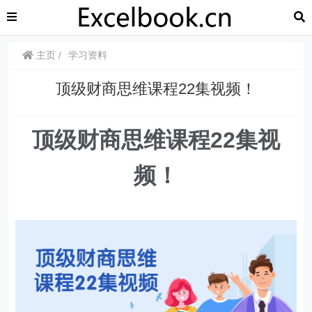
主页
学习资料
顶级财商思维课程22集视频！
顶级财商思维课程22集视
频！