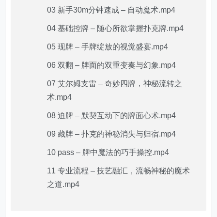
03 新手30m分钟速成 – 自动魔术.mp4
04 基础控牌 – 随心所欲掌握扑克牌.mp4
05 现牌 – 手牌绽放的视觉盛宴.mp4
06 双翻 – 牌面的双重变奏与幻象.mp4
07 艾尔姆支雷 – 奇妙四牌，神秘流转之
术.mp4
08 迫牌 – 默契互动下的牌面心术.mp4
09 藏牌 – 扑克的神秘消失与归宿.mp4
10 pass – 牌中魔法的巧手操控.mp4
11 专业流程 – 技艺融汇，流畅神秘的魔术
之道.mp4