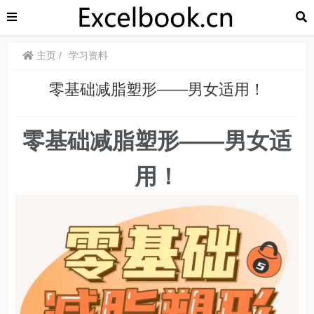
主页
学习资料
零基础减脂塑形——男女适用！
零基础减脂塑形——男女适
用！