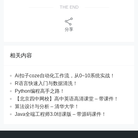
THE END
分享
相关内容
Ai扣子coze自动化工作流，从0~10系统实战！
R语言快速入门与数据清洗！
Python编程高手之路！
【北京四中网校】高中英语高清课堂 – 带课件！
算法设计与分析 – 清华大学！
Java全端工程师3.0结课版 – 带源码课件！