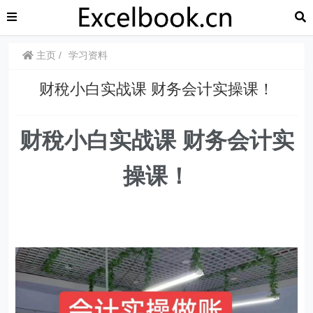
主页
学习资料
财稅小白实战课 财务会计实操课！
财稅小白实战课 财务会计实
操课！