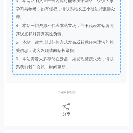
3、本网站的文章部分内容可能来源于网络，仅供大家
学习与参考，如有侵权，请联系站长王小琥进行删除处
理。
4、本站一切资源不代表本站立场，并不代表本站赞同
其观点和对其真实性负责。
5、本站一律禁止以任何方式发布或转载任何违法的相
关信息，访客发现请向站长举报。
6、本站资源大多存储在云盘，如发现链接失效，请联
系我们我们会第一时间更新。
THE END
分享