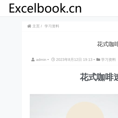
主页
学习资料
花式咖
admin
•
2023年8月12日 19:13
•
学习资料
花式咖啡