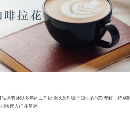
何泓操老师以多年的工作经验以及对咖啡知识的深刻理解，特别
员能快速入门并掌握。