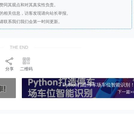
站赞同其观点和对其真实性负责。
法的相关信息，访客发现请向站长举报。
，请联系我们我们会第一时间更新。
THE END
分享
二维码
Python打造停车场车位智能识别
下一篇>