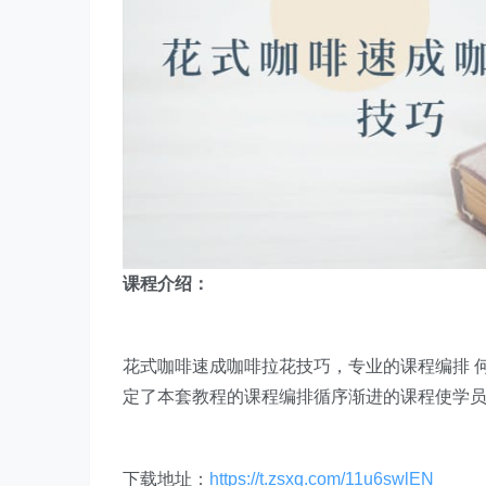
课程介绍：
花式咖啡速成咖啡拉花技巧，专业的课程编排 
定了本套教程的课程编排循序渐进的课程使学
下载地址：
https://t.zsxq.com/11u6swlEN