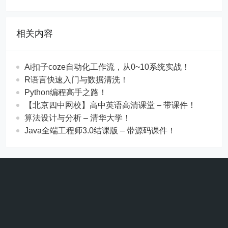
相关内容
Ai扣子coze自动化工作流，从0~10系统实战！
R语言快速入门与数据清洗！
Python编程高手之路！
【北京四中网校】高中英语高清课堂 – 带课件！
算法设计与分析 – 清华大学！
Java全端工程师3.0结课版 – 带源码课件！