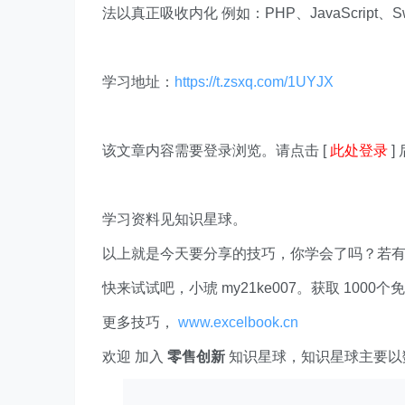
法以真正吸收内化 例如：PHP、JavaScript、Sw
学习地址：
https://t.zsxq.com/1UYJX
该文章内容需要登录浏览。请点击 [
此处登录
]
学习资料见知识星球。
以上就是今天要分享的技巧，你学会了吗？若
快来试试吧，小琥 my21ke007。获取 1000个免费 E
更多技巧，
www.excelbook.cn
欢迎 加入
零售创新
知识星球，知识星球主要以