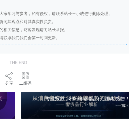
供大家学习与参考，如有侵权，请联系站长王小琥进行删除处理。
站赞同其观点和对其真实性负责。
法的相关信息，访客发现请向站长举报。
，请联系我们我们会第一时间更新。
THE END
分享
二维码
页
专业报告，2025年奢侈品行业解析报告
下一篇>