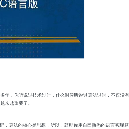
么多年，你听说过技术过时，什么时候听说过算法过时，不仅没
得越来越重要了。
a 代码，算法的核心是思想，所以，鼓励你用自己熟悉的语言实现算