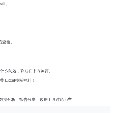
ift。
 后查看。
有什么问题，欢迎在下方留言。
xcel模板福利​​​​！
数据分析、报告分享、数据工具讨论为主；