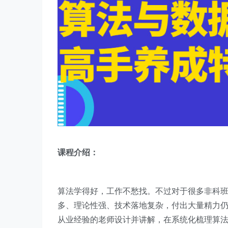
课程介绍：
算法学得好，工作不愁找。不过对于很多非科
多、理论性强、技术落地复杂，付出大量精力仍
从业经验的老师设计并讲解，在系统化梳理算