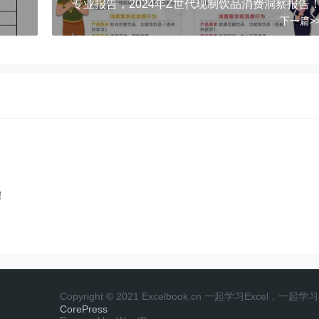
！
​​专业报告，2024年Z世代现制饮品消费洞察报告
下一篇>
！
Copyright © 2021 Excelbook.cn 一起学习Excel，一
CorePress