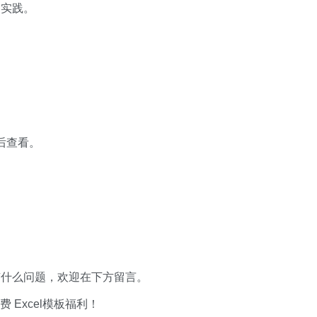
用实践。
 后查看。
有什么问题，欢迎在下方留言。
xcel模板福利​​​​！