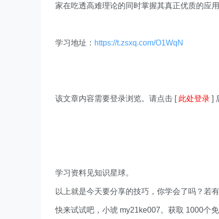
家在吃透高难理论的同时掌握其真正优质的应
学习地址：
https://t.zsxq.com/O1WqN
该文章内容需要登录浏览。请点击 [
此处登录
]
学习资料见知识星球。
以上就是今天要分享的技巧，你学会了吗？若
快来试试吧，小琥 my21ke007。获取 1000个免费 E