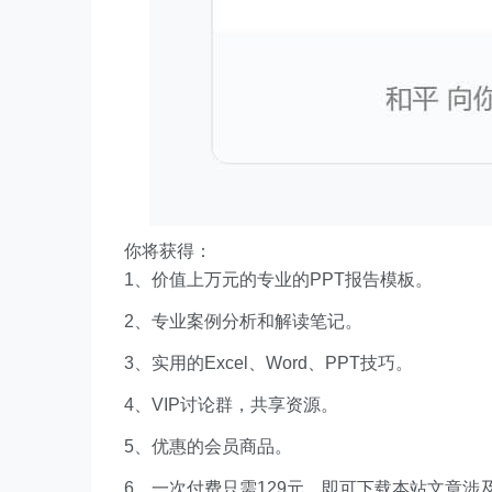
你将获得：
1、价值上万元的专业的PPT报告模板。
2、专业案例分析和解读笔记。
3、实用的Excel、Word、PPT技巧。
4、VIP讨论群，共享资源。
5、优惠的会员商品。
6、一次付费只需129元，即可下载本站文章涉