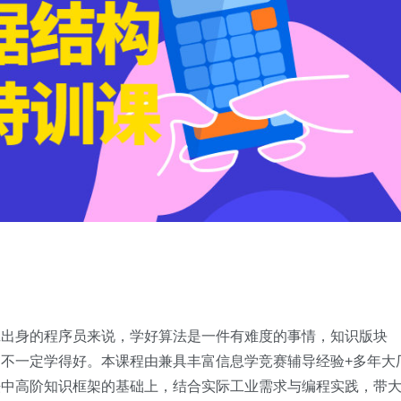
班出身的程序员来说，学好算法是一件有难度的事情，知识版块
不一定学得好。本课程由兼具丰富信息学竞赛辅导经验+多年大
法中高阶知识框架的基础上，结合实际工业需求与编程实践，带