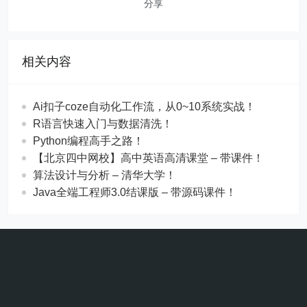
分享
相关内容
Ai扣子coze自动化工作流，从0~10系统实战！
R语言快速入门与数据清洗！
Python编程高手之路！
【北京四中网校】高中英语高清课堂 – 带课件！
算法设计与分析 – 清华大学！
Java全端工程师3.0结课版 – 带源码课件！