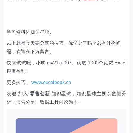
学习资料见知识星球。
以上就是今天要分享的技巧，你学会了吗？若有什么问
题，欢迎在下方留言。
快来试试吧，小琥 my21ke007。获取 1000个免费 Excel
模板福利​​​​！
更多技巧，
www.excelbook.cn
欢迎 加入
零售创新
知识星球，知识星球主要以数据分
析、报告分享、数据工具讨论为主；