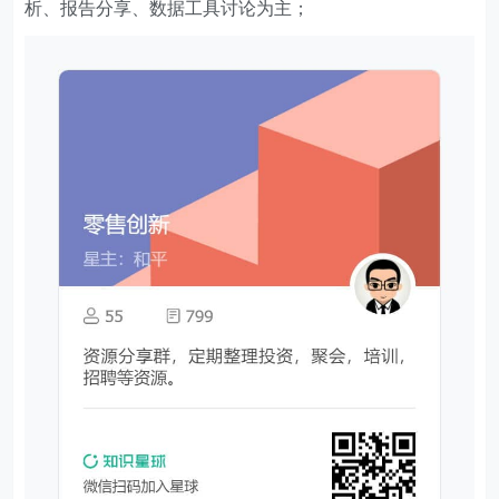
析、报告分享、数据工具讨论为主；