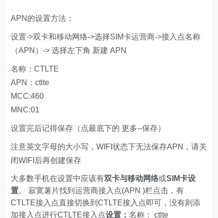
APN的设置方法：
设置->双卡和移动网络->选择SIM卡运营商->接入点名称
（APN）-> 选择左下角 新建 APN
名称：CTLTE
APN：ctlte
MCC:460
MNC:01
设置完后记得保存（点最底下的 更多--保存）
注意英文字母的大小写，WIFI状态下无法保存APN，请关
闭WIFI后再创建保存
大多数手机在设置中应该有
双卡与移动网络
或
SIM卡设
置
。 寂寞薯片找到运营商接入点(APN )栏点击，有
CTLTE接入点直接切换到CTLTE接入点即可，没有则添
加接入点进行CTLTE接入点
设置：
名称： ctlte