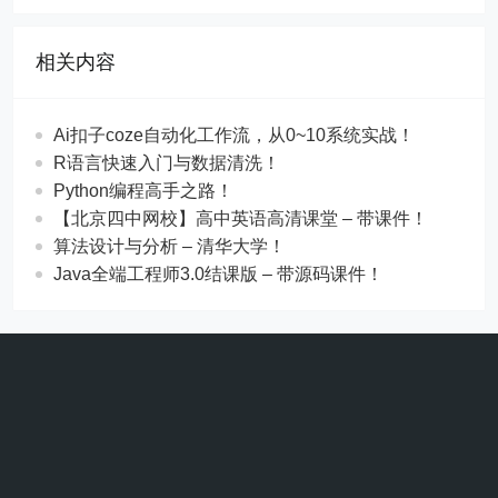
相关内容
Ai扣子coze自动化工作流，从0~10系统实战！
R语言快速入门与数据清洗！
Python编程高手之路！
【北京四中网校】高中英语高清课堂 – 带课件！
算法设计与分析 – 清华大学！
Java全端工程师3.0结课版 – 带源码课件！