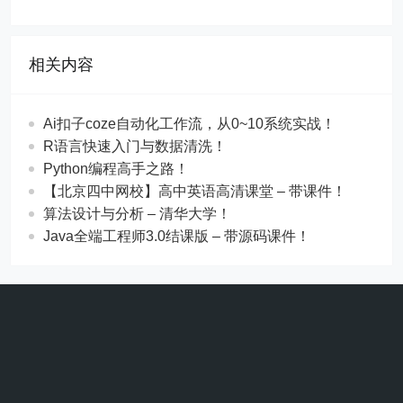
相关内容
Ai扣子coze自动化工作流，从0~10系统实战！
R语言快速入门与数据清洗！
Python编程高手之路！
【北京四中网校】高中英语高清课堂 – 带课件！
算法设计与分析 – 清华大学！
Java全端工程师3.0结课版 – 带源码课件！