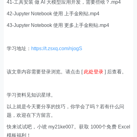
41-工具安装 做 AI 大模型应用开发，需要些啥？.mp4
42-Jupyter Notebook 使用 上手金刚钻.mp4
43-Jupyter Notebook 使用 更多上手金刚钻.mp4
学习地址：
https://t.zsxq.com/njogS
该文章内容需要登录浏览。请点击 [
此处登录
] 后查看。
学习资料见知识星球。
以上就是今天要分享的技巧，你学会了吗？若有什么问
题，欢迎在下方留言。
快来试试吧，小琥 my21ke007。获取 1000个免费 Excel
模板福利​​​​！