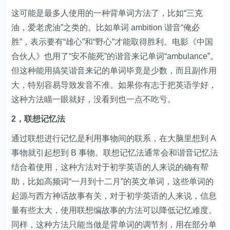
这可能是最多人使用的一种背单词方法了，比如“三克
油，爱老虎油”之类的。比如单词 ambition 谐音“俺必
胜”，表示要有“雄心”和“野心”才能取得胜利。电影《中国
合伙人》也用了“安不能死”的谐音来记单词“ambulance”。
但这种能用搞笑谐音来记的单词毕竟是少数，而且副作用
大，特别容易导致发音不准。如果你有志于把英语学好，
这种方法瞄一眼就好，没看到也一点不吃亏。
2，联想记忆法
通过联想进行记忆是利用事物间的联系，在大脑里想到 A
事物就引起想到 B 事物。联想记忆法通常会和谐音记忆法
结合着使用，这种方法对于初学英语的人来说的确有帮
助，比如高频词“一月到十二月”的英文单词，这些单词的
起源与西方神话故事有关，对于初学英语的人来说，信息
量有些太大，使用联想编故事的方法可以降低记忆难度。
同样，这种方法只能当做是背单词的调节剂，用在部分单