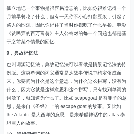
孤立地记一个事物是很容易遗忘的，比如你很难记得一个
月前早餐吃了什么，但有一天你不小心打翻豆浆，引起了
路人的围观，因此你记住了当时你都吃了什么早餐。电影
《贫民窟的百万富翁》主人公答对的每一个问题也都是基
于之前某个情景的回忆。
9，典故记忆法
也叫词源记忆法，典故记忆法可以看做是情景记忆法的特
例版。这类单词的词义通常是从故事传说中约定俗成而
来，你要问为什么是这个意思，为什么这么拼写，没有为
什么，因为它就是这样意思和这个拼写，只有找到单词的
词源了，就知道为什么了。比如 scapegoat 是替罪羊的意
思，是来自《圣经》上的 escape goat 的故事。又比如
the Atlantic 是大西洋的意思，是来希腊神话中的 atlas 泰
坦巨人的故事。