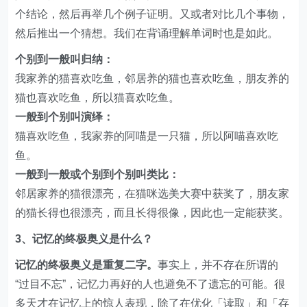
个结论，然后再举几个例子证明。又或者对比几个事物，
然后推出一个猜想。我们在背诵理解单词时也是如此。
个别到一般叫归纳：
我家养的猫喜欢吃鱼，邻居养的猫也喜欢吃鱼，朋友养的
猫也喜欢吃鱼，所以猫喜欢吃鱼。
一般到个别叫演绎：
猫喜欢吃鱼，我家养的阿喵是一只猫，所以阿喵喜欢吃
鱼。
一般到一般或个别到个别叫类比：
邻居家养的猫很漂亮，在猫咪选美大赛中获奖了，朋友家
的猫长得也很漂亮，而且长得很像，因此也一定能获奖。
3、记忆的终极奥义是什么？
记忆的终极奥义是重复二字。
事实上，并不存在所谓的
“过目不忘”，记忆力再好的人也避免不了遗忘的可能。很
多天才在记忆上的惊人表现，除了在优化「读取」和「存