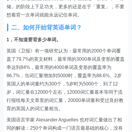
储」的阶段上下足功夫，更多的还是在于「重复」，不要
想着背一次单词就能永远记住单词。
二、如何开始背英语单词？
1，不知道要背多少单词。
英国《卫报》有一项研究认为：最常用的2000个单词覆
盖了79.7%的英文材料，最常用的3000单词及变形的覆盖
率达到84%，最常用的4000单词及变形的覆盖率为
86.7%，当词汇量增加到5000时，覆盖率为88.6%。2岁
英国人的单词量约为300个，5岁时为5000个，到了12
岁，词汇量在12000个左右，12000词汇量基本等同于流
行报纸每天文章里的词汇量，20000单词量和受过良好教
育的英国人的词汇量相当。
美国语言学家 Alexander Arguelles 也对词汇量做出了相
同的解读：250个单词构成一门语言最基础的核心，没有