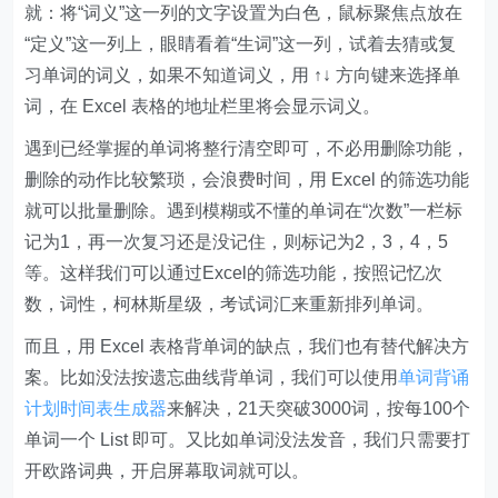
习单词的词义，如果不知道词义，用 ↑↓ 方向键来选择单
词，在 Excel 表格的地址栏里将会显示词义。
遇到已经掌握的单词将整行清空即可，不必用删除功能，
删除的动作比较繁琐，会浪费时间，用 Excel 的筛选功能
就可以批量删除。遇到模糊或不懂的单词在“次数”一栏标
记为1，再一次复习还是没记住，则标记为2，3，4，5
等。这样我们可以通过Excel的筛选功能，按照记忆次
数，词性，柯林斯星级，考试词汇来重新排列单词。
而且，用 Excel 表格背单词的缺点，我们也有替代解决方
案。比如没法按遗忘曲线背单词，我们可以使用
单词背诵
计划时间表生成器
来解决，21天突破3000词，按每100个
单词一个 List 即可。又比如单词没法发音，我们只需要打
开欧路词典，开启屏幕取词就可以。