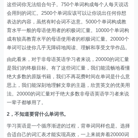
这些词你无法组合句子。750个单词构成每个人每天说话
会用到的词汇。2500个单词应该可以让你说出任何你想
表达的内容，虽然有时会词不达意。5000个单词构成教
育水平一般的母语使用者的积极词汇量。10000个单词构
成有较高教育水平的母语使用者的积极词汇量。20000个
单词可以使你几乎无障碍地阅读、理解和享受文学作品。
由此看来，对于非母语英语学习者来说，20000的词汇量
是我们的终极目标。有了这些词汇量，我们能流畅地看懂
绝大多数的原版书籍，我们不再花费时间在单词是什么意
思上，我们能深刻地理解文章的主题，欣赏英文的优美用
法。20000的词汇量对于绝大多数非母语英语学习者来说
一辈子都够用了。
2，不知道要背什么单词书。
学习英语是一个循序渐进的过程，背单词同样也是。选择
合适自己的词汇表才能实现高效，一上来就奔着20000词