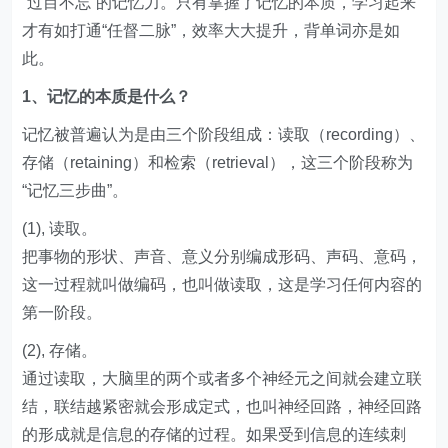
“过目不忘”的记忆力。只有掌握了记忆的本质，学习起来
才有如打通“任督二脉”，效率大大提升，背单词亦是如
此。
1、记忆的本质是什么？
记忆被普遍认为是由三个阶段组成：读取（recording）、
存储（retaining）和检索（retrieval），这三个阶段称为
“记忆三步曲”。
(1), 读取。
把事物的形状、声音、意义分别编成形码、声码、意码，
这一过程就叫做编码，也叫做读取，这是学习任何内容的
第一阶段。
(2), 存储。
通过读取，大脑里的两个或者多个神经元之间就会建立联
结，联结越紧密就会形成定式，也叫神经回路，神经回路
的形成就是信息的存储的过程。如果受到信息的连续刺