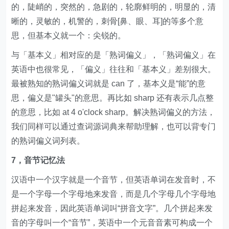
的，陡峭的，突然的，急剧的，轮廓鲜明的，明显的，清
晰的，灵敏的，机警的，刺骨[鼻、眼、耳]的等多个意
思，但基本义就一个：尖锐的。
与「基本义」相对应的是「熟词偏义」，「熟词偏义」在
英语中也很常见，「偏义」往往和「基本义」差别很大。
最被熟知的熟词偏义词就是 can 了，基本义是“能”的意
思，偏义是"罐头"的意思。再比如 sharp 还有表示几点整
的意思，比如 at 4 o'clock sharp。解决熟词偏义的方法，
我们同样可以通过查词源词典来帮助理解，也可以背专门
的熟词偏义词列表。
7，音节记忆法
汉语中一个汉字就是一个音节，但英语单词在发音时，不
是一个字母一个字母地来发音，而是几个字母几个字母地
拼起来发音，因此英语单词叫“拼音文字”。几个拼起来发
音的字母叫一个“音节”，英语中一个元音音素可构成一个