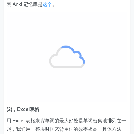
(2)，Excel表格
用 Excel 表格来背单词的最大好处是单词密集地排列在一
起，我们用一整块时间来背单词的效率极高。具体方法
就：将“词义”这一列的文字设置为白色，鼠标聚焦点放在
“定义”这一列上，眼睛看着“生词”这一列，试着去猜或复