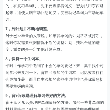
的，在复习单词时，先不要直接看词义，想办法用东西遮
起来，迫使大脑主动回想词义，变被动记单词为主动记单
词。
7，列计划并不断地调整。
对于已经毕业的人来说，如果背单词的计划常常被打断，
这时你就需要根据情况不断的调整计划，找出合适的进
度，重要的是一定要把计划完成。
8，保持一个生词本。
平时工作学习中遇到了不会的单词要记下来，集中找个时
间拿出来复习一下。背自己添加的生词本，记忆效果往往
会更加显著，而且自主添加的这些生词往往也是你最急切
需要掌握的单词。
9，背+阅读是理解单词最好的方法。
背 + 阅读永远是理解单词最好的方法。虽然一些背单词的
材料里提供了例句，但我们仍然需要在阅读中去理解单