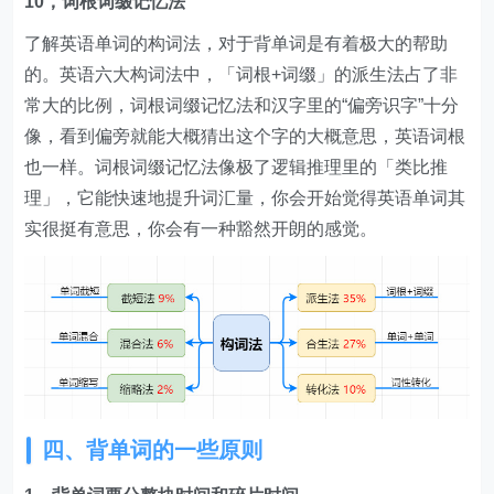
10，词根词缀记忆法
了解英语单词的构词法，对于背单词是有着极大的帮助
的。英语六大构词法中，「词根+词缀」的派生法占了非
常大的比例，词根词缀记忆法和汉字里的“偏旁识字”十分
像，看到偏旁就能大概猜出这个字的大概意思，英语词根
也一样。词根词缀记忆法像极了逻辑推理里的「类比推
理」，它能快速地提升词汇量，你会开始觉得英语单词其
实很挺有意思，你会有一种豁然开朗的感觉。
四、背单词的一些原则