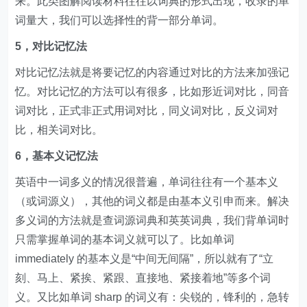
来。此类图解阅读材料往往以词典的形式出现，收录的单
词量大，我们可以选择性的背一部分单词。
5，对比记忆法
对比记忆法就是将要记忆的内容通过对比的方法来加强记
忆。对比记忆的方法可以有很多，比如形近词对比，同音
词对比，正式非正式用词对比，同义词对比，反义词对
比，相关词对比。
6，基本义记忆法
英语中一词多义的情况很普遍，单词往往有一个基本义
（或词源义），其他的词义都是由基本义引申而来。解决
多义词的方法就是查词源词典和英英词典，我们背单词时
只需掌握单词的基本词义就可以了。比如单词
immediately 的基本义是“中间无间隔”，所以就有了“立
刻、马上、紧挨、紧跟、直接地、紧接着地”等多个词
义。又比如单词 sharp 的词义有：尖锐的，锋利的，急转