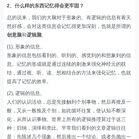
2、什么样的东西记忆得会更牢固？
总的说来，我们的大脑对于形象的、有逻辑的信息有着天
然好感，会对这类信息会记忆得更加深刻，也就是所谓的
创意脑
和
逻辑脑
。
(1), 形象的信息。
形象的信息包括看到的、听到的、感觉到的和想象到的信
息。记忆的形成就是通过连续的刺激来强化神经元的联
结，通过视、听、读、想相结合的方法来强化记忆，也就
提高了记忆的效率。
(2), 逻辑的信息。
人们的认识活动，总是先接触到个别事物，然后再推及一
般，又从一般推及个别，如此循环往复，使认知不断深
化，从而认识事物。世界上所有的逻辑推理莫过于这三
种：归纳，演绎和类比。平常我们看到的文章逻辑往往
是：先陈述几个现象，然后推出一个结论。或者先抛出一