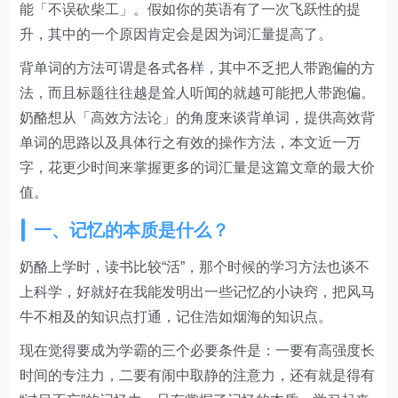
能「不误砍柴工」。假如你的英语有了一次飞跃性的提
升，其中的一个原因肯定会是因为词汇量提高了。
背单词的方法可谓是各式各样，其中不乏把人带跑偏的方
法，而且标题往往越是耸人听闻的就越可能把人带跑偏。
奶酪想从「高效方法论」的角度来谈背单词，提供高效背
单词的思路以及具体行之有效的操作方法，本文近一万
字，花更少时间来掌握更多的词汇量是这篇文章的最大价
值。
一、记忆的本质是什么？
奶酪上学时，读书比较“活”，那个时候的学习方法也谈不
上科学，好就好在我能发明出一些记忆的小诀窍，把风马
牛不相及的知识点打通，记住浩如烟海的知识点。
现在觉得要成为学霸的三个必要条件是：一要有高强度长
时间的专注力，二要有闹中取静的注意力，还有就是得有