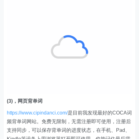
(3)，网页背单词
https://www.cipindanci.com/
是目前我发现最好的COCA词
频背单词网站。免费无限制，无需注册即可使用，注册后
支持同步，可以保存背单词的进度状态，在手机、Pad、
Kindle等设备上用浏览器打开即可使用。也能记住最后背
的单词的位置，下次会自动继续。会记住已经会了的单
词，下次直接跳过不再出现。