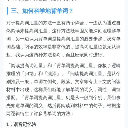
三、如何科学地背单词？
对于提高词汇量的方法一直有两个阵营，一边认为通过自
然阅读来提高词汇量，这种方法既牢固又能深刻地理解单
词，另一边认为背单词是提高词汇量的必要步骤，没有单
词基础，阅读的效率是非常低的，提高词汇量也就无从谈
起。我认为这两种方法都对，而且应该同时进行。
「阅读提高词汇量」和「背单词提高词汇量」像极了逻辑
推理的「归纳」和「演泽」。「阅读提高词汇量」是从个
别推及一般，单词在例句、段落、文章等有上下文的阅读
材料中出现，这样我们就能了解单词的词义，词性，词组
搭配。「背单词提高词汇量」则是从一般到个别，我们事
先知道单词的词义，然后再阅读到材料中的句子。根据这
两逻辑衍生了许多背单词的方法：
1，谐音记忆法