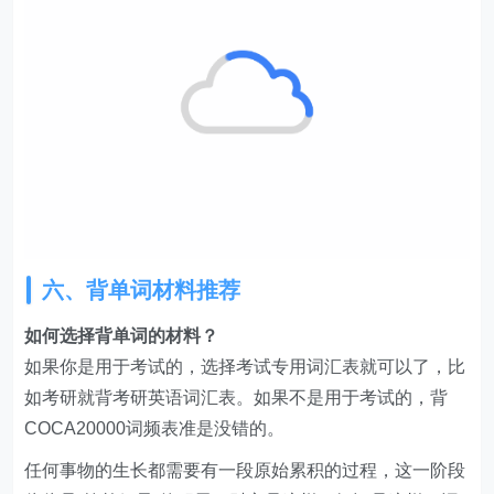
六、背单词材料推荐
如何选择背单词的材料？
如果你是用于考试的，选择考试专用词汇表就可以了，比
如考研就背考研英语词汇表。如果不是用于考试的，背
COCA20000词频表准是没错的。
任何事物的生长都需要有一段原始累积的过程，这一阶段
往往是“简单粗暴”的积累，财富是这样，知识是这样，词
汇量积累也是这样。我们需要用“死记硬背”的方法记住一
定量的单词，渐渐地我们就会发现单词的规律，这个时候