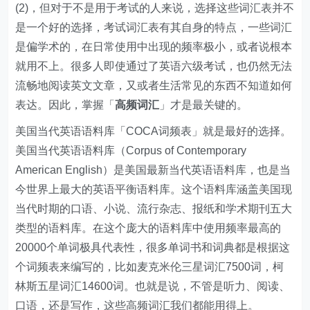
(2)，但对于不是用于考试的人来说，选择这些词汇表并不
是一个好的选择，考试词汇表有其自身的特点，一些词汇
是偏学术的，在日常使用中出现的频率极小，或者说根本
就用不上。很多人即使通过了英语六级考试，也仍然无法
流畅地阅读英文文章，又或者生活常见的东西不知道如何
表达。因此，掌握「
高频词汇
」才是最关键的。
美国当代英语语料库「COCA词频表」就是最好的选择。
美国当代英语语料库（Corpus of Contemporary
American English）是美国最新当代英语语料库，也是当
今世界上最大的英语平衡语料库。这个语料库涵盖美国现
当代时期的口语、小说、流行杂志、报纸和学术期刊五大
类型的语料库。在这个庞大的语料库中使用频率最高的
20000个单词极具代表性，很多单词书和词典都是根据这
个词频表来编写的，比如麦克米伦三星词汇7500词，柯
林斯五星词汇14600词。也就是说，不管是听力、阅读、
口语，还是写作，这些高频词汇我们都能用得上。