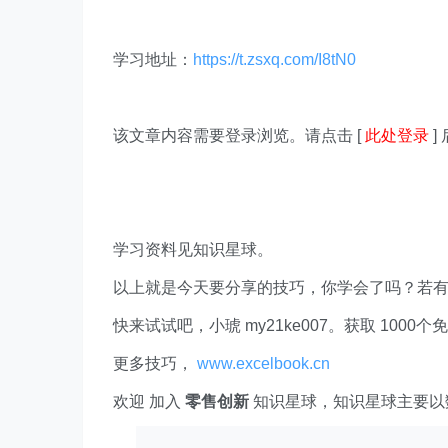
学习地址：
https://t.zsxq.com/I8tN0
该文章内容需要登录浏览。请点击 [
此处登录
]
学习资料见知识星球。
以上就是今天要分享的技巧，你学会了吗？若
快来试试吧，小琥 my21ke007。获取 1000个免费 E
更多技巧，
www.excelbook.cn
欢迎 加入
零售创新
知识星球，知识星球主要以