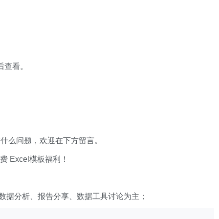
 后查看。
有什么问题，欢迎在下方留言。
xcel模板福利​​​​！
数据分析、报告分享、数据工具讨论为主；