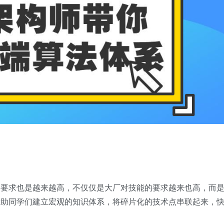
的要求也是越来越高，不仅仅是大厂对技能的要求越来也高，而
帮助同学们建立宏观的知识体系，将碎片化的技术点串联起来，