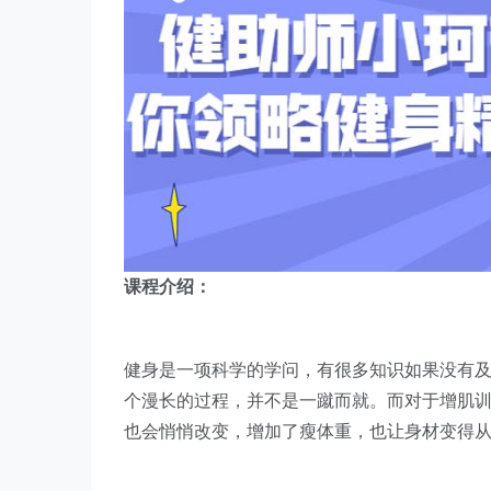
课程介绍：
健身是一项科学的学问，有很多知识如果没有
个漫长的过程，并不是一蹴而就。而对于增肌
也会悄悄改变，增加了瘦体重，也让身材变得