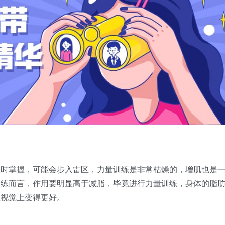
及时掌握，可能会步入雷区，力量训练是非常枯燥的，增肌也是
训练而言，作用要明显高于减脂，毕竟进行力量训练，身体的脂
从视觉上变得更好。