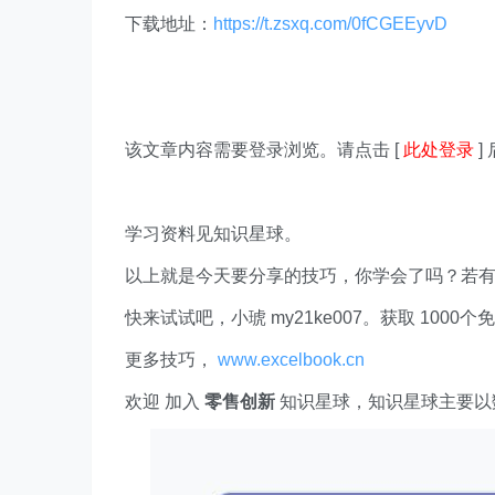
下载地址：
https://t.zsxq.com/0fCGEEyvD
该文章内容需要登录浏览。请点击 [
此处登录
]
学习资料见知识星球。
以上就是今天要分享的技巧，你学会了吗？若
快来试试吧，小琥 my21ke007。获取 1000个免费 E
更多技巧，
www.excelbook.cn
欢迎 加入
零售创新
知识星球，知识星球主要以