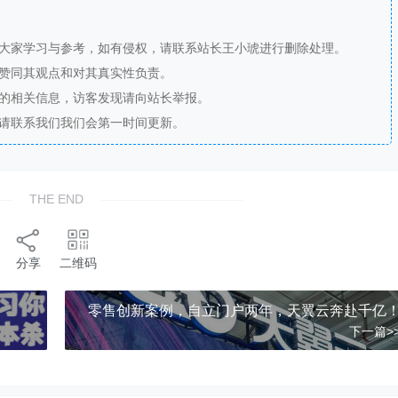
供大家学习与参考，如有侵权，请联系站长王小琥进行删除处理。
站赞同其观点和对其真实性负责。
法的相关信息，访客发现请向站长举报。
，请联系我们我们会第一时间更新。
THE END
分享
二维码
​​零售创新案例，自立门户两年，天翼云奔赴千亿
下一篇>