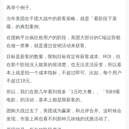
再举个例子。
当年美团在千团大战中的获客策略，就是「看阶段下菜
碟」的典型案例。
在团购平台疯狂抢用户的阶段，美团大部分的C端运营都
在做一类事，就是通过促销活动来获客。
目标是新客的数量，限制目标肯定有获客成本、ROI，但
在那个阶段没人能算的很清楚，也无法灵活应变，所以基
本上就是拍一个成本指标，不超过即可。比如，每个用户
不超过18元。
所以，我们在那几年看到很多「1元吃大餐」、「9块9看
电影」的活动，基本上都是限新客的。
团购大战过去了，美团成为赢家，和点评合并。这时候会
发现，市面上再也看不到那种几块钱的优惠活动了。