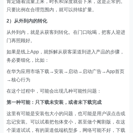
肯定随着流量上来，时长和深度就会下来，这是正常的。
只要比例在合理范围内，就可以持续扩量。
2）从外到内的转化
从外到内，就是从获客到转化。在门口吆喝，把客人迎进
门再照顾好。
如果是线上App，就拆解从获客渠道到进入产品的步骤，
务必要细化，比如：
在华为应用市场下载→安装→启动→启动广告→App首页
→核心行为
在这个过程中，可能会出现几种可能性问题：
第一种可能：只下载未安装，或者未下载完成
这里有可能是安装包大小的问题，也可能是用户误点击或
忘记安装。可以试着把包体变小，甚至做个阉割版，在这
个渠道试试，有的渠道低端机型多，网络可能不好，下载