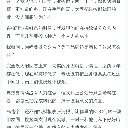
有一个我交流过的公司，业务做了两三年了，增长遇到瓶
颈，不知道咋办。现在手里的事，大家都是按部就班的
做，没人细想过为什么。
在梳理业务链条的时候，就发现他们在持续做公众号内
容，而且几乎要投入接近一个人力的成本。
我就问，为啥要做公众号？为了品牌还是增长？效果怎么
样？
完全没人能回答上来。真实的原因就是，惯性。之前两年
都在做，现在就持续做了。老板没有按业务链条思考过这
个问题，员工们也没这个视角。
导致要持续占有人力在做，但实际上公众号只是老粉在
看，都是已经完成转化的，属于没有意义的流量。
搞这个，还不如找模板改张海报，让群里的KOC们转一波
朋友圈，按拉新支付现金奖励。一对一和他们私下好好聊
聊，效果不一定差，但投入的人力成本会少很多。