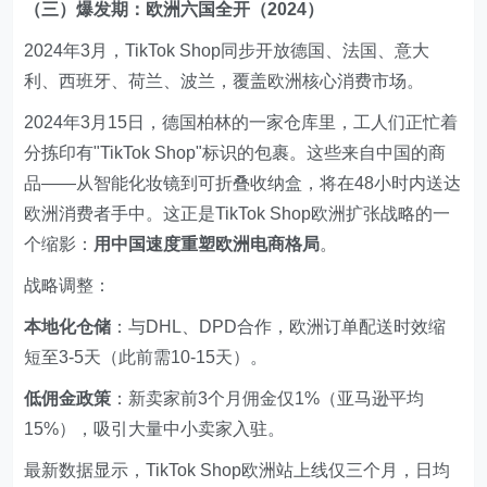
（三）爆发期：欧洲六国全开（2024）
2024年3月，TikTok Shop同步开放德国、法国、意大
利、西班牙、荷兰、波兰，覆盖欧洲核心消费市场。
2024年3月15日，德国柏林的一家仓库里，工人们正忙着
分拣印有"TikTok Shop"标识的包裹。这些来自中国的商
品——从智能化妆镜到可折叠收纳盒，将在48小时内送达
欧洲消费者手中。这正是TikTok Shop欧洲扩张战略的一
个缩影：
用中国速度重塑欧洲电商格局
。
战略调整：
本地化仓储
：与DHL、DPD合作，欧洲订单配送时效缩
短至3-5天（此前需10-15天）。
低佣金政策
：新卖家前3个月佣金仅1%（亚马逊平均
15%），吸引大量中小卖家入驻。
最新数据显示，TikTok Shop欧洲站上线仅三个月，日均