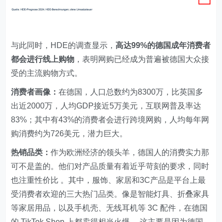
与此同时，HDE的调查显示，
高达99%的德国成年消费者
都会进行线上购物
，表明网购已经成为普遍被德国大众接
受的主流购物方式。
消费者画像：
在德国，人口总数约为8300万，比英国多
出近2000万，人均GDP接近5万美元，互联网普及率达
83%；其中有43%的消费者会进行跨境网购，人均每年网
购消费约为726美元，潜力巨大。
热销品类：
作为欧洲经济的领头羊，德国人的消费实力那
可不是盖的。他们对产品质量有着近乎苛刻的要求，同时
也注重性价比 。其中，服饰、家居和3C产品是平台上最
受消费者欢迎的三大热门品类。像是智能灯具、折叠家具
等家居用品，以及手机壳、无线耳机等 3C 配件，在德国
的 TikTok Shop 上都卖得相当火爆 。这主要是因为德国