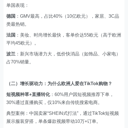
单国表现：
德国
：GMV最高，占比40%（10亿欧元），家居、3C品
类最热销。
法国
：美妆、时尚增长最快，客单价达55欧元（高于欧洲
平均45欧元）。
波兰
：新兴市场潜力大，低价快消品（如饰品、小家电）
占70%销量。
（二）增长驱动力：为什么欧洲人爱在TikTok购物？
短视频种草+直播转化
：60%用户因短视频推荐下单，
30%通过直播购买，仅10%来自传统搜索电商。
典型案例：中国卖家“SHEIN式打法”，通过TikTok短视频
展示服装穿搭，单条爆款视频带动10万+订单。