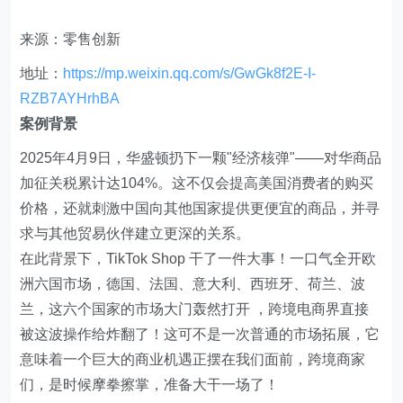
来源：零售创新
地址：
https://mp.weixin.qq.com/s/GwGk8f2E-I-
RZB7AYHrhBA
案例背景
2025年4月9日，华盛顿扔下一颗"经济核弹"——对华商品
加征关税累计达104%。这不仅会提高美国消费者的购买
价格，还就刺激中国向其他国家提供更便宜的商品，并寻
求与其他贸易伙伴建立更深的关系。
在此背景下，TikTok Shop 干了一件大事！一口气全开欧
洲六国市场，德国、法国、意大利、西班牙、荷兰、波
兰，这六个国家的市场大门轰然打开 ，跨境电商界直接
被这波操作给炸翻了！这可不是一次普通的市场拓展，它
意味着一个巨大的商业机遇正摆在我们面前，跨境商家
们，是时候摩拳擦掌，准备大干一场了！