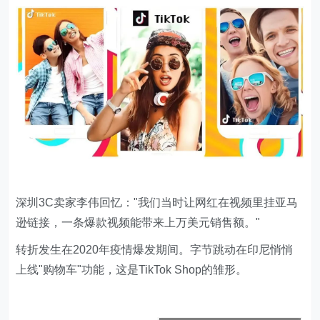
深圳3C卖家李伟回忆："我们当时让网红在视频里挂亚马
逊链接，一条爆款视频能带来上万美元销售额。"
转折发生在2020年疫情爆发期间。字节跳动在印尼悄悄
上线"购物车"功能，这是TikTok Shop的雏形。