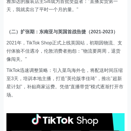
雅加达的服装店主Siti成为首批受益者："直播卖货第一
天，我就卖出了平时一个月的量。"
（二）扩张期：东南亚与英国首战告捷（2021-2023）
2021年，TikTok Shop正式上线英国站，初期因物流、支
付体验不佳遇冷，伦敦消费者抱怨："物流要两周，退货
像闯关。"
TikTok迅速调整策略：引入菜鸟海外仓，将配送时间压缩
至3天，培训本地主播，打造"英伦版李佳琦"，推出"超新
星计划"，补贴商家运费。凭借“直播带货”模式逐渐打开市
场。