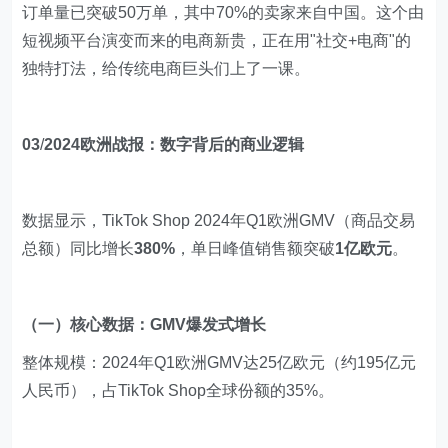
订单量已突破50万单，其中70%的卖家来自中国。这个由
短视频平台演变而来的电商新贵，正在用"社交+电商"的
独特打法，给传统电商巨头们上了一课。
03
/
2024欧洲战报：数字背后的商业逻辑
数据显示，TikTok Shop 2024年Q1欧洲GMV（商品交易
总额）同比增长
380%
，单日峰值销售额突破
1亿欧元
。
（一）核心数据：GMV爆发式增长
整体规模：2024年Q1欧洲GMV达25亿欧元（约195亿元
人民币），占TikTok Shop全球份额的35%。