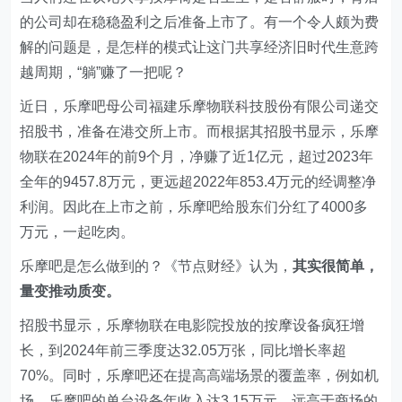
的公司却在稳稳盈利之后准备上市了。有一个令人颇为费
解的问题是，是怎样的模式让这门共享经济旧时代生意跨
越周期，“躺”赚了一把呢？
近日，乐摩吧母公司福建乐摩物联科技股份有限公司递交
招股书，准备在港交所上市。而根据其招股书显示，乐摩
物联在2024年的前9个月，净赚了近1亿元，超过2023年
全年的9457.8万元，更远超2022年853.4万元的经调整净
利润。因此在上市之前，乐摩吧给股东们分红了4000多
万元，一起吃肉。
乐摩吧是怎么做到的？《节点财经》认为，
其实很简单，
量变推动质变。
招股书显示，乐摩物联在电影院投放的按摩设备疯狂增
长，到2024年前三季度达32.05万张，同比增长率超
70%。同时，乐摩吧还在提高高端场景的覆盖率，例如机
场，乐摩吧的单台设备年收入达3.15万元，远高于商场的