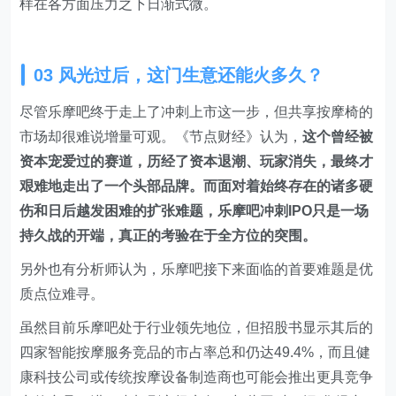
样在各方面压力之下日渐式微。
03 风光过后，这门生意还能火多久？
尽管乐摩吧终于走上了冲刺上市这一步，但共享按摩椅的
市场却很难说增量可观。《节点财经》认为，
这个曾经被
资本宠爱过的赛道，历经了资本退潮、玩家消失，最终才
艰难地走出了一个头部品牌。而面对着始终存在的诸多硬
伤和日后越发困难的扩张难题，乐摩吧冲刺IPO只是一场
持久战的开端，真正的考验在于全方位的突围。
另外也有分析师认为，乐摩吧接下来面临的首要难题是优
质点位难寻。
虽然目前乐摩吧处于行业领先地位，但招股书显示其后的
四家智能按摩服务竞品的市占率总和仍达49.4%，而且健
康科技公司或传统按摩设备制造商也可能会推出更具竞争