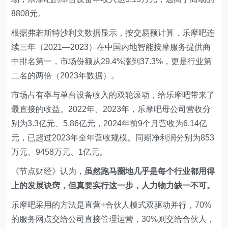
8808元。
根据弗若斯特沙利文数据显示，按交易额计算，乐摩吧连
续三年（2021—2023）在中国内地智能按摩服务提供商
中排名第一，市场份额从29.4%涨到37.3%，更是行业第
二名的两倍（2023年数据）。
市场占有率与单台设备收入的双轮滚动，给乐摩吧带来了
最直接的收益。2022年、2023年，乐摩吧母公司营收分
别为3.3亿元、5.86亿元，2024年前9个月营收为6.14亿
元，已超过2023年全年营收规模。同期净利润分别为853
万元、9458万元、1亿元。
《节点财经》认为，
虽然跑马圈地几乎是每个行业都用得
上的发展诀窍，但真要实行这一步，人力物力缺一不可。
乐摩吧采用的方法是直营+合伙人模式双驱动并行，70%
的服务网点交给公司直接管理运营，30%则交给合伙人，