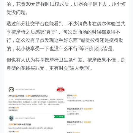
的，花费30元选择睡眠模式后，机器会平躺下去，睡个短
觉没问题。
透过部分社交平台也能看到，不少消费者在偶尔体验过共
享按摩椅之后感叹“真香”，“每次逛商场的时候都累得不
行，怎么没有早点发现这种好东西”“感觉按得还是挺得劲
的，花小钱享受一下也没什么不行”等评价比比皆是。
但也有人认为共享按摩椅卫生条件差、按摩效果不佳，是
典型的花钱买罪受，更有时会“逼人受刑”。