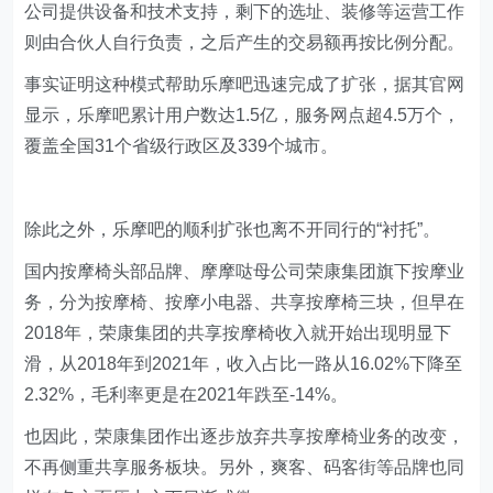
公司提供设备和技术支持，剩下的选址、装修等运营工作
则由合伙人自行负责，之后产生的交易额再按比例分配。
事实证明这种模式帮助乐摩吧迅速完成了扩张，据其官网
显示，乐摩吧累计用户数达1.5亿，服务网点超4.5万个，
覆盖全国31个省级行政区及339个城市。
除此之外，乐摩吧的顺利扩张也离不开同行的“衬托”。
国内按摩椅头部品牌、摩摩哒母公司荣康集团旗下按摩业
务，分为按摩椅、按摩小电器、共享按摩椅三块，但早在
2018年，荣康集团的共享按摩椅收入就开始出现明显下
滑，从2018年到2021年，收入占比一路从16.02%下降至
2.32%，毛利率更是在2021年跌至-14%。
也因此，荣康集团作出逐步放弃共享按摩椅业务的改变，
不再侧重共享服务板块。另外，爽客、码客街等品牌也同