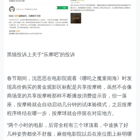
黑猫投诉上关于“乐摩吧”的投诉
春节期间，沈思思在电影院观看《哪吒之魔童闹海》时发
现高价购买的黄金观影区标配是共享按摩椅，虽然不会像
商场里的共享按摩椅那样不断播放消费提示音，但一落
座，按摩椅就会自动启动几分钟的试体验模式，之后按摩
程序终结在哪一步，按摩球就会停留在对应地方。
“两个小时的电影，后背全程有三个球顶着，中途换了好
几种姿势都坐不舒服，麻烦电影院以后在座位图上标明哪