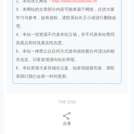
2、本站永久网址：
http://www.excelbook.cn
3、本网站的文章部分内容可能来源于网络，仅供大家
学习与参考，如有侵权，请联系站长王小琥进行删除处
理。
4、本站一切资源不代表本站立场，并不代表本站赞同
其观点和对其真实性负责。
5、本站一律禁止以任何方式发布或转载任何违法的相
关信息，访客发现请向站长举报。
6、本站资源大多存储在云盘，如发现链接失效，请联
系我们我们会第一时间更新。
THE END
分享