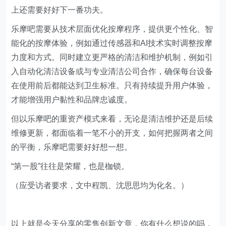
上还需要好好下一番功夫。
乐摩吧需要从技术层面优化按摩程序，提供更个性化、智
能化的按摩体验，例如通过传感器和AI技术实时调整按摩
力度和方式。同时建立更严格的清洁和维护机制，例如引
入自动化清洁设备或与专业清洁公司合作，确保每台设备
在使用前后都能达到卫生标准。只有持续提升用户体验，
才能增强用户黏性和品牌忠诚度。
但以乐摩吧的重资产模式来看，无论是清洁维护还是后续
维修更新，都面临着一笔不小的开支，如何把握两者之间
的平衡，乐摩吧需要好好想一想。
“第一股”往往是荣耀，也是枷锁。
（应受访者要求，文中程凯、沈思思均为化名。）
以上就是今天分享的零售创新文章，你有什么想说的吗，