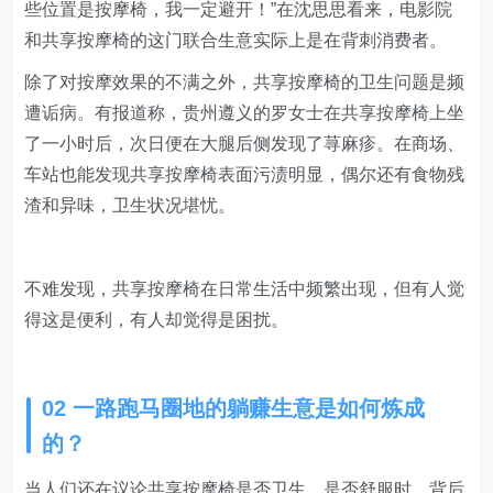
些位置是按摩椅，我一定避开！”在沈思思看来，电影院
和共享按摩椅的这门联合生意实际上是在背刺消费者。
除了对按摩效果的不满之外，共享按摩椅的卫生问题是频
遭诟病。有报道称，贵州遵义的罗女士在共享按摩椅上坐
了一小时后，次日便在大腿后侧发现了荨麻疹。在商场、
车站也能发现共享按摩椅表面污渍明显，偶尔还有食物残
渣和异味，卫生状况堪忧。
不难发现，共享按摩椅在日常生活中频繁出现，但有人觉
得这是便利，有人却觉得是困扰。
02 一路跑马圈地的躺赚生意是如何炼成
的？
当人们还在议论共享按摩椅是否卫生，是否舒服时，背后