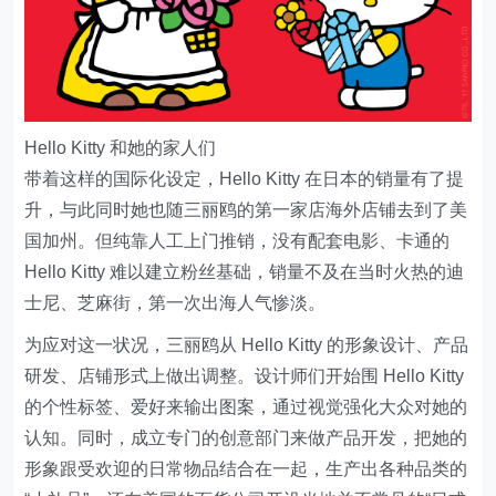
Hello Kitty 和她的家人们
带着这样的国际化设定，Hello Kitty 在日本的销量有了提
升，与此同时她也随三丽鸥的第一家店海外店铺去到了美
国加州。但纯靠人工上门推销，没有配套电影、卡通的
Hello Kitty 难以建立粉丝基础，销量不及在当时火热的迪
士尼、芝麻街，第一次出海人气惨淡。
为应对这一状况，三丽鸥从 Hello Kitty 的形象设计、产品
研发、店铺形式上做出调整。设计师们开始围 Hello Kitty
的个性标签、爱好来输出图案，通过视觉强化大众对她的
认知。同时，成立专门的创意部门来做产品开发，把她的
形象跟受欢迎的日常物品结合在一起，生产出各种品类的