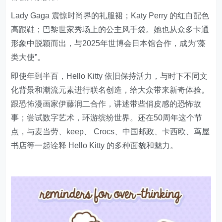
Lady Gaga 震惊时尚界的礼服裙；Katy Perry 的红白配色
高跟鞋；巴黎世家秀场上的公主风手袋。她也从众多卡通
形象中脱颖而出，与2025年世博会日本馆合作，成为“藻
类大使”。
即使年到半百，Hello Kitty 依旧保持活力，与时下不同文
化背景和潮流元素进行联名创造，给大众带来新奇体验。
跟恐怖漫画家伊藤润二合作，讲述带些俏皮感的恐怖故
事；尝试数字艺术，环游缤纷世界。还在50周年这个节
点，与麦当劳、keep、 Crocs、中国邮政、卡西欧、茑屋
书店等一起诠释 Hello Kitty 的多种面貌和魅力。