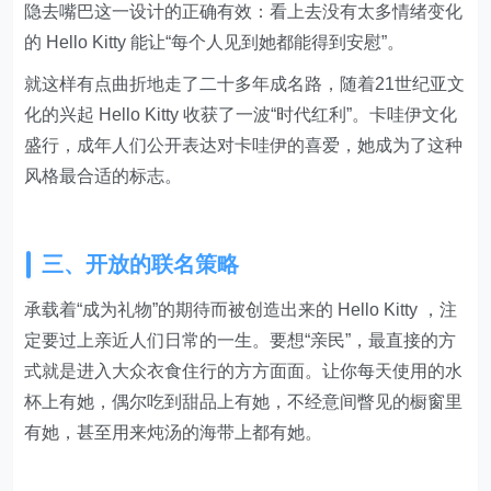
隐去嘴巴这一设计的正确有效：看上去没有太多情绪变化
的 Hello Kitty 能让“每个人见到她都能得到安慰”。
就这样有点曲折地走了二十多年成名路，随着21世纪亚文
化的兴起 Hello Kitty 收获了一波“时代红利”。卡哇伊文化
盛行，成年人们公开表达对卡哇伊的喜爱，她成为了这种
风格最合适的标志。
三、开放的联名策略
承载着“成为礼物”的期待而被创造出来的 Hello Kitty ，注
定要过上亲近人们日常的一生。要想“亲民”，最直接的方
式就是进入大众衣食住行的方方面面。让你每天使用的水
杯上有她，偶尔吃到甜品上有她，不经意间瞥见的橱窗里
有她，甚至用来炖汤的海带上都有她。