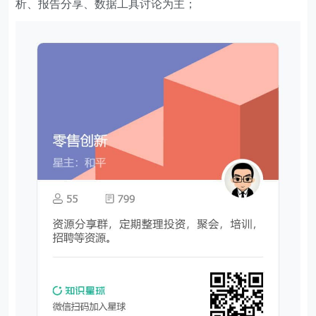
析、报告分享、数据工具讨论为主；