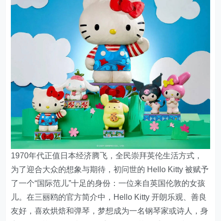
1970年代正值日本经济腾飞，全民崇拜英伦生活方式，
为了迎合大众的想象与期待，初问世的 Hello Kitty 被赋予
了一个“国际范儿”十足的身份：一位来自英国伦敦的女孩
儿。在三丽鸥的官方简介中，Hello Kitty 开朗乐观、善良
友好，喜欢烘焙和弹琴，梦想成为一名钢琴家或诗人，身