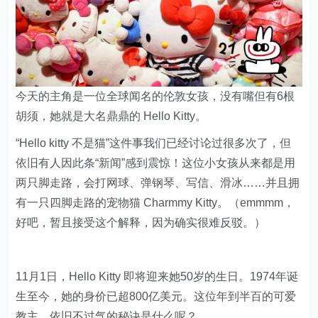
今天的主角是一位全球闻名的伦敦女孩，没有嘴但有6根
胡须，她就是大名鼎鼎的 Hello Kitty。
“Hello kitty 不是猫”这件事我们已经讨论过很多次了，但
依旧有人因此条“新闻”感到震惊！这位小女孩从来都是用
两只脚走路，会打网球、弹钢琴、写信、滑冰……并且拥
有一只四脚走路的宠物猫
Charmmy Kitty
。（emmmm，
好吧，暂且接受这个解释，因为确实很难反驳。）
11月1日，Hello Kitty 即将迎来她50岁的生日。1974年诞
生至今，她的身价已超800亿美元。这位年到半百的可爱
教主，依旧不过气的秘诀是什么呢？