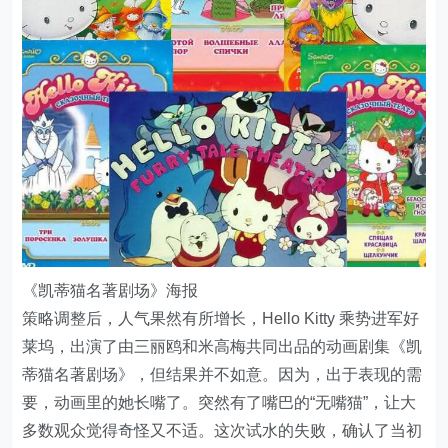
《凯蒂猫名著剧场》海报
策略调整后，人气果然有所增长，Hello Kitty 乘势进军好
莱坞，出演了由三丽鸥和米高梅共同出品的动画剧集《凯
蒂猫名著剧场》，但结果并不如意。因为，出于表现的需
要，动画里的她长嘴了。突然有了嘴巴的“无嘴猫”，让大
多数观众觉得奇怪又不适。这次试水的失败，确认了当初