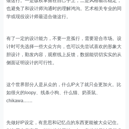
做这行。一是版权掌握在自己手上，二是风格输出稳定，
也避免了和设计师沟通时的理解鸿沟。艺术相关专业的同
学或现役设计师最适合做这行。
有了一定的设计能力，不要一意孤行，需要迎合市场。设
计时可先选择一些大众方向，也可以先尝试喜欢的形象大
胆设计，勤发内容，观察线上反馈，数据能切切实实的从
侧面证明设计的可行性。
这个世界部分人是从众的，什么IP火了就只会更加火。比
如很火的loopy、线条小狗、什么猫、奶茶鼠、
chikawa……
先做好IP设定，有意思和记忆点的东西更能被大众记住。