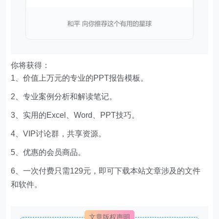
你将获得：
1、价值上万元的专业的PPT报告模板。
2、专业案例分析和解读笔记。
3、实用的Excel、Word、PPT技巧。
4、VIP讨论群，共享资源。
5、优惠的会员商品。
6、一次付费只需129元，即可下载本站文章涉及的文件
和软件。
文章版权声明