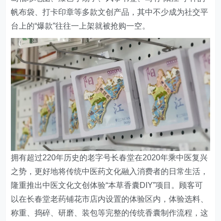
帆布袋、打卡印章等多款文创产品，其中不少成为社交平
台上的“爆款”往往一上架就被抢购一空。
拥有超过220年历史的老字号长春堂在2020年乘中医复兴
之势，更好地将传统中医药文化融入消费者的日常生活，
隆重推出中医文化文创体验“本草香囊DIY”项目。顾客可
以在长春堂老药铺花市店内设置的体验区内，体验选料、
称重、捣碎、研磨、装包等完整的传统香囊制作流程，这