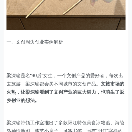
一、文创周边创业实例解析
梁深瑜是名“90后”女生，一个文创产品的爱好者，每次出
去旅游，梁深瑜都会买不同城市的文创产品。
文旅市场的
火热，让梁深瑜看到了文创产业的巨大潜力，也萌生了返
乡创业的想法。
梁深瑜带领工作室推出了多款阳江特色美食冰箱贴、海陵
岛袖珍地图、漆艺小扇子、风筝书签、写有“阳江”字样的