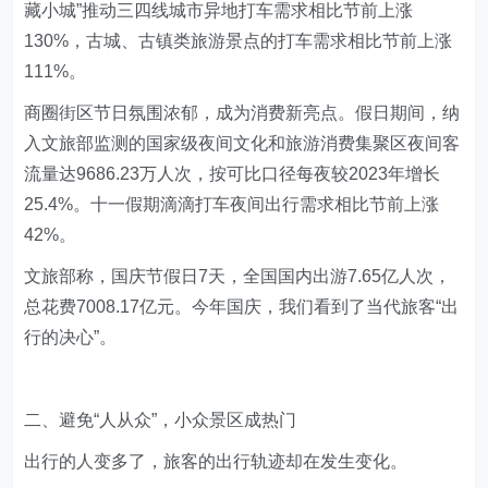
藏小城”推动三四线城市异地打车需求相比节前上涨
130%，古城、古镇类旅游景点的打车需求相比节前上涨
111%。
商圈街区节日氛围浓郁，成为消费新亮点。假日期间，纳
入文旅部监测的国家级夜间文化和旅游消费集聚区夜间客
流量达9686.23万人次，按可比口径每夜较2023年增长
25.4%。十一假期滴滴打车夜间出行需求相比节前上涨
42%。
文旅部称，国庆节假日7天，全国国内出游7.65亿人次，
总花费7008.17亿元。今年国庆，我们看到了当代旅客“出
行的决心”。
二、避免“人从众”，小众景区成热门
出行的人变多了，旅客的出行轨迹却在发生变化。