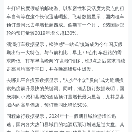
主打轻松度假感的邮轮游、以私密性和灵活度为卖点的租
车自驾等在这个长假迅速崛起。飞猪数据显示，国内租车
预订量同比去年增长超四成。假期前一个月，飞猪国际邮
轮的预订量较2019年增长超130%。
滴滴打车数据显示，松弛感“一站式”慢游成为今年国庆假
期出行一大特色。与节前相比，早上7-9点打车赶路的需
求降低，打车早高峰向“午高峰”推移，晚9点之后需求持续
走高且均高于平日，并在晚高峰集中爆发。
去哪儿平台搜索数据显示，“人少”“小众”“反向”成为近期搜
索热度飙升最快的关键词。同时，酒店预订数据表明，国
庆期间小城和县城的酒店预订量增长最为显著，尤其是县
域内的高星酒店，预订量同比增长50%。
同程旅行数据显示，2024年十一假期县域旅游增长迅
速，国内各大热门县域目的地酒店预订增速超过大盘。其