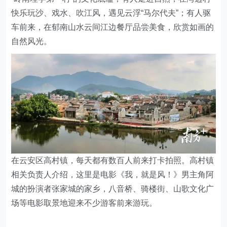
快乐玩沙、戏水、吹江风，遇见云浮“马尔代夫”；有人驱
车前来，在郁南山水云间江边餐厅品尝美食，欣赏如画的
自然风光。
在云安区高村镇，每天都有数百人前来打卡拍照。高村镇
相关负责人介绍，这里是电影《我，就是风！》男主角阿
城的扮演者张家城的家乡，八音桥、骑楼街、山歌文化广
场等电影取景地迎来不少游客前来游玩。