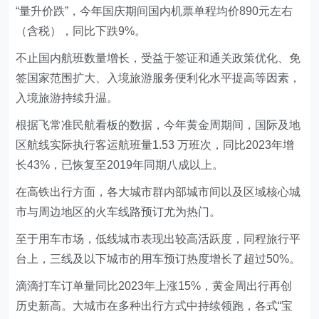
“量升价跌”，今年国庆期间国内机票单程均价890元左右
（含税），同比下跌9%。
不止国内航班数量增长，受益于签证和通关政策优化、免
签国家范围扩大、入境旅游服务便利化水平提高等因素，
入境旅游持续升温。
根据飞常准民航看板的数据，今年黄金周期间，国际及地
区航线实际执行客运航班量1.53 万班次，同比2023年增
长43%，已恢复至2019年同期八成以上。
在高铁出行方面，各大城市群内部城市间以及区域核心城
市与周边地区的火车线路预订尤为热门。
至于用车市场，低线城市表现出较高活跃度，同程旅行平
台上，三线及以下城市的用车预订热度增长了超过50%。
滴滴打车订单量同比2023年上涨15%，黄金周出行再创
历史新高。大城市在多种出行方式中持续领跑，各式“宝