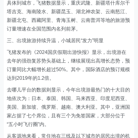
具体到城市，飞猪数据显示，重庆武隆、新疆塔什库尔干
塔吉克、海南陵水、新疆昆玉、湖北神农架、云南怒江、
新疆北屯、西藏阿里、青海玉树、云南普洱等地的旅游预
订量增速在全国范围内名列前茅。
三、出境旅游持续升温，小城居民“发力”明显
飞猪发布的《2024国庆假期出游快报》显示，出境游在
去年的强劲复苏势头基础上，继续展现出高增长态势，预
订量同比大幅增长超过50%。其中，国际酒店的预订规模
达到2019年的1.2倍。
去哪儿平台的数据则显示，今年出境游最热门的十大目的
地依次为：日本、泰国、韩国、马来西亚、印度尼西亚、
美国、新加坡、俄罗斯、越南、澳大利亚。其中，亚洲国
家占据了七个席位，且有三个为免签国家，大部分位于
“五小时飞行圈”内。
从客源地来看，常住地在三线及以下城市的居民出境的机