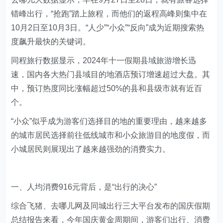
错峰出行，“抢跑”踏上旅程，而他们的返程高峰则集中在
10月2日至10月3日。“人少”“小众”“反向”成为近期搜索热
度飙升最快的关键词。
同程旅行数据显示，2024年十一假期县域旅游增长迅
速，国内各大热门县域目的地酒店预订增速超过大盘。其
中，预订热度同比涨幅超过50%的县和县级市就有近百
个。
“小众”似乎成为游客们选择目的地的重要理由，越来越多
的城市居民选择前往低线城市和小众旅游目的地度假，而
小城居民则展现出了越来越强劲的消费实力。
一、人均消费916元背后，是“出行的决心”
综合飞猪、去哪儿网及同城出行三大平台发布的国庆假期
总结报告来看，今年国庆黄金周期间，游客们出行、消费