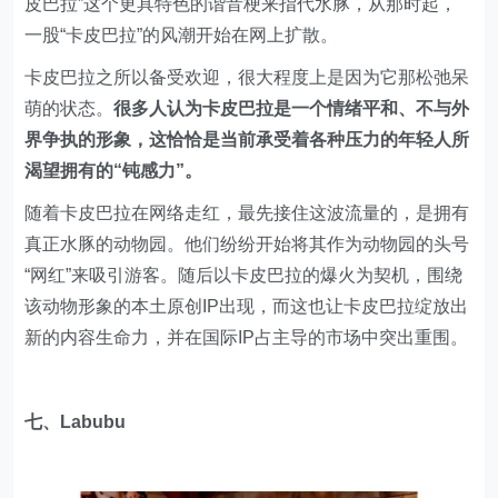
皮巴拉”这个更具特色的谐音梗来指代水豚，从那时起，
一股“卡皮巴拉”的风潮开始在网上扩散。
卡皮巴拉之所以备受欢迎，很大程度上是因为它那松弛呆
萌的状态。
很多人认为卡皮巴拉是一个情绪平和、不与外
界争执的形象，这恰恰是当前承受着各种压力的年轻人所
渴望拥有的“钝感力”。
随着卡皮巴拉在网络走红，最先接住这波流量的，是拥有
真正水豚的动物园。他们纷纷开始将其作为动物园的头号
“网红”来吸引游客。随后以卡皮巴拉的爆火为契机，围绕
该动物形象的本土原创IP出现，而这也让卡皮巴拉绽放出
新的内容生命力，并在国际IP占主导的市场中突出重围。
七、Labubu