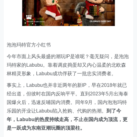
泡泡玛特官方小红书
今年市面上风头最盛的潮玩IP是谁呢？毫无疑问，是泡泡
玛特家的Labubu。靠着调皮捣蛋却又内心温柔的北欧森
林精灵形象，Labubu成功俘获了一批忠实消费者。
事实上，Labubu也并非近两年的新IP，早在2018年就已
经出道，但彼时在国内反响平平。直到2023年5月出海泰
国爆火后，迅速反哺国内消费。同年9月，国内泡泡玛特
乐园的开业让Labubu陷入抢购、代购的热潮。
到了今
年，Labubu的热度持续走高，不止在国内成为顶流，更
是一跃成为东南亚潮玩圈的顶梁柱。