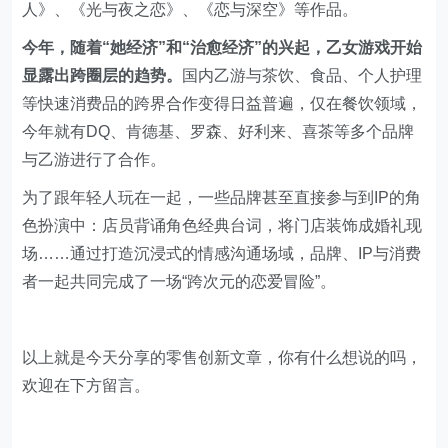
人》、《光与夜之恋》、《恋与深空》等作品。
今年，随着“她经济”和“治愈经济”的兴起，乙女游戏开始
显露出跨圈层的趋势。
国内乙游与茶饮、食品、个人护理
等快速消费品的跨界合作变得日益普遍，仅在餐饮领域，
今年就有DQ、肯德基、罗森、好利来、喜茶等多个品牌
与乙游进行了合作。
为了跟年轻人玩在一起，一些品牌甚至直接参与到IP的角
色扮演中：店员背诵角色经典台词，将门店装饰成婚礼现
场……通过打造沉浸式的情感沟通场域，品牌、IP与消费
者一起共同完成了一场“跨次元的恋爱冒险”。
以上就是今天分享的零售创新文章，你有什么想说的吗，
欢迎在下方留言。