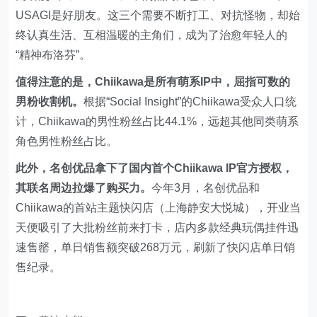
USAGI是好朋友。这三个需要不断打工、对抗怪物，却始
终认真生活、互相温暖的主角们，成为了治愈年轻人的
“精神布洛芬”。
值得注意的是，Chiikawa是所有萌系IP中，屈指可数的
男粉收割机。
根据“Social Insight”的Chiikawa受众人口统
计，Chiikawa的男性粉丝占比44.1%，远超其他同类萌系
角色男性粉丝占比。
此外，名创优品拿下了国内首个Chiikawa IP官方授权，
其联名周边拉爆了购买力。
今年3月，名创优品和
Chiikawa的首站主题快闪店（上海静安大悦城），开业当
天便吸引了大批粉丝前来打卡，店内多款经典玩偶挂件迅
速售罄，单日销售额突破268万元，刷新了快闪店单日销
售纪录。