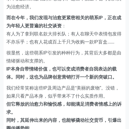
为治愈经济。
而在今年，我们发现与治愈更紧密相关的萌系IP，正在成
为年轻人更普遍的社交谈资
：
有人为了拿到联名款大排长队；有人在聊天中表情包发得
不亦乐乎；也有人花成百上千只为收购一款IP盲盒......
很显然，这些萌系IP引发的种种行为，其背后大多都是由
情绪驱动和支撑的。
IP本身自带情绪价值，也可以变成消费者自我表达的载
体。同时，这也为品牌创意营销打开一个新的突破口。
我们经常笑称这些IP及周边产品是“美丽的废物”。没错，
如果只看产品本身，似乎带来不了什么实质作用。
但它释放的治愈力和愉悦感，却能满足消费者情感上的诉
求。
同时，其延伸出来的内容，也能够撬动社交货币，引爆出
圈传播势能。