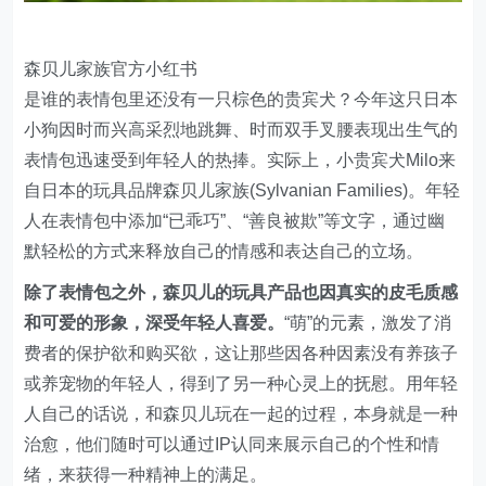
森贝儿家族官方小红书
是谁的表情包里还没有一只棕色的贵宾犬？今年这只日本
小狗因时而兴高采烈地跳舞、时而双手叉腰表现出生气的
表情包迅速受到年轻人的热捧。实际上，小贵宾犬Milo来
自日本的玩具品牌森贝儿家族(Sylvanian Families)。年轻
人在表情包中添加“已乖巧”、“善良被欺”等文字，通过幽
默轻松的方式来释放自己的情感和表达自己的立场。
除了表情包之外，森贝儿的玩具产品也因真实的皮毛质感
和可爱的形象，深受年轻人喜爱。
“萌”的元素，激发了消
费者的保护欲和购买欲，这让那些因各种因素没有养孩子
或养宠物的年轻人，得到了另一种心灵上的抚慰。用年轻
人自己的话说，和森贝儿玩在一起的过程，本身就是一种
治愈，他们随时可以通过IP认同来展示自己的个性和情
绪，来获得一种精神上的满足。