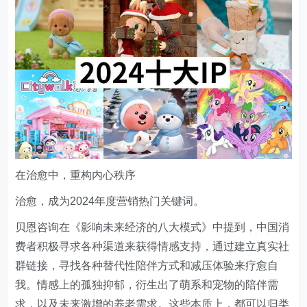
在治愈中，重构内心秩序
治愈，成为2024年度营销热门关键词。
贝恩咨询在《影响未来经济的八大模式》中提到，中国消
费者积极寻求各种渠道来获得情感支持，通过建立真实社
群链接，寻找各种替代性陪伴方式和减压体验来疗愈自
我。情感上的孤独抑郁，衍生出了萌系和宠物的陪伴需
求，以及未来激增的养老需求。这些本质上，都可以归类