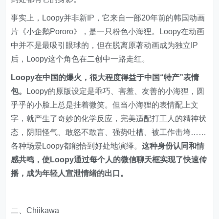
事实上，Loopy并非新IP，它来自一部20年前的韩国动画
片《小企鹅Pororo》，是一只粉色小海狸。Loopy在动画
中并不是最吸引眼球的，但在脱离原著动画成为独立IP
后，Loopy这个角色在二创中一路走红。
Loopy在中国的爆火，很大程度得益于中国“特产”表情
包。
Loopy的原版设定是乖巧、害羞、友善的小海狸，圆
乎乎的小脸上总是挂着微笑。但当小海狸的表情配上文
字，就产生了奇妙的化学反应，完美适配打工人的精神状
态，阴阳怪气、敢怒不敢言、强势吐槽、被工作击垮……
各种场景Loopy都能恰到好处地演绎。
这种身份认同和情
感共鸣，使Loopy通过每个人的微信聊天框实现了快速传
播，成为年轻人宣泄情绪的出口。
二、Chiikawa