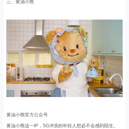
三、黄油小熊
黄油小熊官方公众号
黄油小熊这一IP，5G冲浪的年轻人想必不会感到陌生。