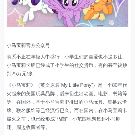
小马宝莉官方公众号
萌系不止在年轻人中盛行，小学生们的喜爱也不遑多让。
小马宝莉卡牌已经成了小学生的社交货币，有的甚至被炒
到25万元/张。
《小马宝莉》（英文原名“My Little Pony”）是一个80年代
火起来的美国玩具品牌，后来衍生出动画、电影、书籍等
等。在国外，基于小马宝莉IP推出的小马玩具、集换式卡
牌、联名服饰等已经流行已久。而在国内，在小马宝莉卡
爆火之前，也已经形成“马圈”，小范围地聚集起小马剧
迷、周边收藏者等。