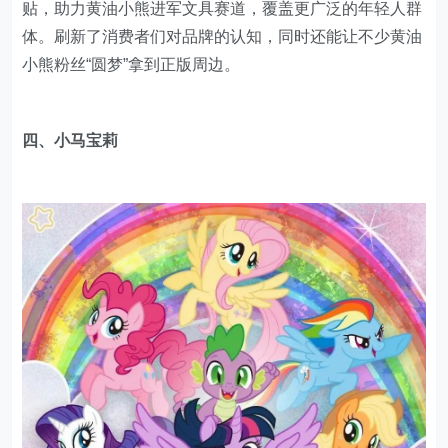
贴，助力黄油小熊进军文具赛道，覆盖更广泛的年轻人群
体。刷新了消费者们对品牌的认知，同时还能让不少黄油
小熊粉丝“圆梦”拿到正版周边。
四、小马宝莉