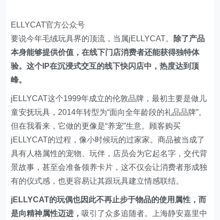
ELLYCAT官方公众号
要说今年毛绒玩具界的顶流，当属jELLYCAT。
除了产品
本身能够提供价值，在线下门店消费者还能获得独特体
验。这个IP在沉浸式交互的线下快闪店中，热度达到顶
峰。
jELLYCAT这个1999年成立的伦敦品牌，最初主要是做儿
童安抚玩具，2014年转型为“面向全年龄段的礼品品牌”。
但在我看来，它做的更像是“养宠”生意。顾客购买
jELLYCAT的过程，像小时候玩的过家家。商品被当成了
具有人格属性的宠物、玩伴，店员会为它起名字，交代背
景故事，甚至会准备领养卡片，这不仅会让消费者形成独
有的仪式感，也更容易让其跟玩具建立情感联结。
jELLYCAT的玩偶也因此不再止步于物品的使用属性，而
是向精神属性迈进，
吸引了众多追随者。上海静安嘉里中