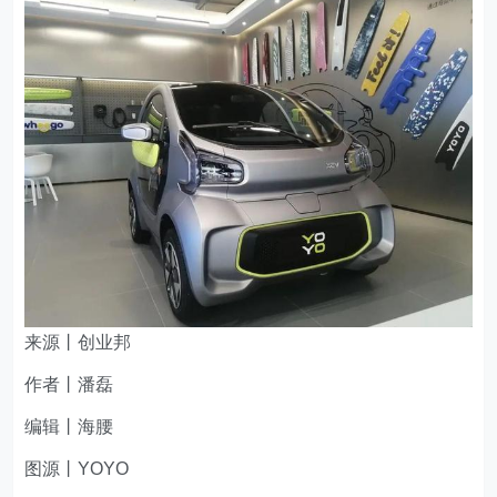
来源丨创业邦
作者丨潘磊
编辑丨海腰
图源丨YOYO