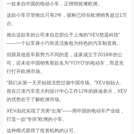
一款来自中国的电动小车，正悄悄抢滩欧洲。
这款小车尽管推出只有2年，据称已经在欧洲销售超过1万
台。
推出这款车的公司来自总部位于上海的“XEV悠遥科技”
——一个以车身小巧和灵活换电为特色的汽车制造商。
但跟其他造车新势力不同的是，这家成立于2018年的公
司，还未在中国销售那款名为“YOYO”的电动车，而是先
行打开欧洲市场。
“我们从第一天开始就没想过做中国市场。”XEV创始人、
曾在江淮汽车意大利设计中心工作12年的路迪表示，XEV
的优势在于了解欧洲市场。
XEV由此实现了另类“出海”——用中国的电动车产业链，
打造一款“专供”欧洲的小车。
这种模式获得了投资机构的认可。