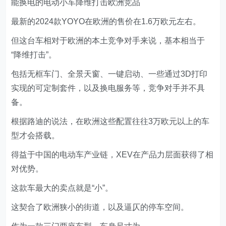
能换电的电动小车降维打击欧洲竞品
最新的2024款YOYO在欧洲的售价在1.6万欧元左右。
但这台车相对于欧洲的本土竞争对手来说，基本相当于
“降维打击”。
包括无框车门、全景天窗、一键启动、一些通过3D打印
实现的可定制套件，以及换电服务等，竞争对手并不具
备。
根据路迪的说法，在欧洲这些配置往往3万欧元以上的车
型才会搭载。
得益于中国的电动车产业链，XEV在产品力层面获得了相
对优势。
这款车最大的卖点就是“小”。
这契合了欧洲狭小的街道，以及逼仄的停车空间。