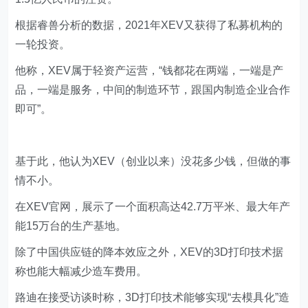
根据睿兽分析的数据，2021年XEV又获得了私募机构的
一轮投资。
他称，XEV属于轻资产运营，“钱都花在两端，一端是产
品，一端是服务，中间的制造环节，跟国内制造企业合作
即可”。
基于此，他认为XEV（创业以来）没花多少钱，但做的事
情不小。
在XEV官网，展示了一个面积高达42.7万平米、最大年产
能15万台的生产基地。
除了中国供应链的降本效应之外，XEV的3D打印技术据
称也能大幅减少造车费用。
路迪在接受访谈时称，3D打印技术能够实现“去模具化”造