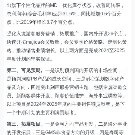
出旗下个性化品牌的MD，优化库存状态，改善周转率，
总利润率(综合毛利率)达到31.6%，同比增加0.6个百分
点，比2019年增长3.7个百分点。
强化入境游客服务营销，拓展推广，国内外开设36个店，
快速开拓majica会员数量，会员专享价格策略、定制化策
略，推动销售业绩增长。以上两方面是完成2024至2025
年度计划的坚实保证。
第二、可见预期。
一是识别预判国内开店的市场空间，二
是预判洞察PB产品的成长空间，三是耐心策划数字化产
品及方向，四是突出刻画服务营销主题，包括专属渠道会
员、新顾客群体开发、顾客价值维护、海外事业调整等。
以上项目是2024至2025年度的主要销售额贡献者，是下
一个中期计划的主要利润贡献者。
第三、拓展项目。
一是金融方向产品开发，二是海外事业
的开发拓展，三是GMS非食品方向的升级，四是寿司等