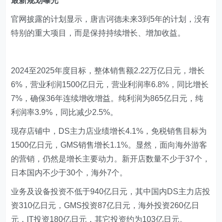
最新规划曝光
官网披露的计划显示，唐吉诃德未来3到5年的计划，没有
特别的重大项目，而是保持持续增长、增加收益。
2024至2025年度目标，整体销售额2.22万亿日元，增长
6%，营业利润1500亿日元，营业利润率6.8%，同比增长
7%，确保36年连续增收增益。纯利润为865亿日元，纯
利润率3.9%，同比减少2.5%。
现存店铺中，DS主力店业绩增长4.1%，免税销售目标为
1500亿日元，GMS销售增长1.1%。显然，面向海外游客
的营销，仍然是增长主要动力。新开店数量不少于37个，
日本国内不少于30个，海外7个。
业务及设备投资不低于940亿日元，其中国内DS主力店投
资310亿日元，GMS投资87亿日元，海外投资260亿日
元，IT投资180亿日元，其它投资约为103亿日元。