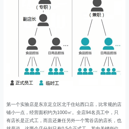
第一个实验店是东京足立区北千住站西口店，比常规的店
铺小一点，经营面积约为1000㎡。全店94名员工中，只
有店长是正式工，而且还兼任另外一个莺谷店的店长，也
就是说，这两个店分别只有0.5个正式工。其中关键岗位