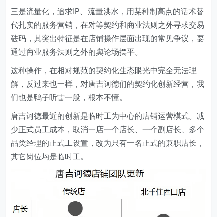
三是流量化，追求IP、流量洪水，用某种制高点的话术替
代扎实的服务营销，在对等契约和商业法则之外寻求交易
砝码，其突出特征是在店铺操作层面出现的常见争议，要
通过商业服务法则之外的舆论场摆平。
这种操作，在相对规范的契约化生态眼光中完全无法理
解，反过来也一样，对唐吉诃德们的契约化创新经营，我
们也是鸭子听雷一般，根本不懂。
唐吉诃德最近的创新是临时工为中心的店铺运营模式。减
少正式员工成本，取消一店一个店长、一个副店长、多个
品类经理的正式工设置，改为只有一名正式的兼职店长，
其它岗位均是临时工。