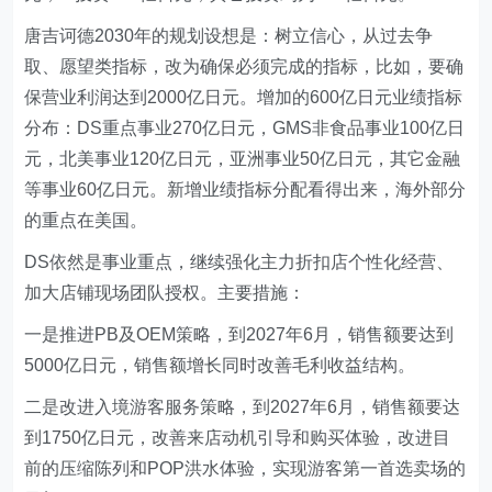
唐吉诃德2030年的规划设想是：树立信心，从过去争
取、愿望类指标，改为确保必须完成的指标，比如，要确
保营业利润达到2000亿日元。增加的600亿日元业绩指标
分布：DS重点事业270亿日元，GMS非食品事业100亿日
元，北美事业120亿日元，亚洲事业50亿日元，其它金融
等事业60亿日元。新增业绩指标分配看得出来，海外部分
的重点在美国。
DS依然是事业重点，继续强化主力折扣店个性化经营、
加大店铺现场团队授权。主要措施：
一是推进PB及OEM策略，到2027年6月，销售额要达到
5000亿日元，销售额增长同时改善毛利收益结构。
二是改进入境游客服务策略，到2027年6月，销售额要达
到1750亿日元，改善来店动机引导和购买体验，改进目
前的压缩陈列和POP洪水体验，实现游客第一首选卖场的