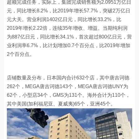
超额完成任务，实际上，集团完成销售额为2.0951万亿日
元，同比增长8.2%，比2019年增长57.7%，突破2万亿日
元大关。营业利润1402亿日元，同比增长33.2%，比
2019年增长2.22倍，连续35年增收、增益。当期纯利润
为887亿日元，同比增长34.1%，首次超过800亿日元，营
业利润率6.7%，比计划增加0.7个百分点，比2019年增加
2个百分点。
店铺数量及分布，日本国内合计632个店，其中唐吉诃德
262个，MEGA唐吉诃德143个，MEGA唐吉诃德UNY为
62个，小型店34个，GMS为131个。海外合计为110个，
其中美国(加利福尼亚、夏威夷)65个，亚洲45个。