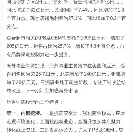
同比增加了5亿日元，增长1%，营业利润为342亿日元，
同比增加了62亿日元，营业利润率7.4%，同比增加了1.3
个百分点。现存店铺毛利率为27.1%，同比增加了0.2个百
分点。
综合超市相关的PB及OEM销售额为1099亿日元，增加了
205亿日元，销售占比为25.7%，增长了4.8个百分点，自
有品牌渠道控制力进一步提升。
海外事业有待加强，海外事业主要集中在美国和亚洲，综
合销售额为3326亿日元，北美增加了140亿日元，亚洲增
加了28亿日元。亚洲事业处于调整阶段，专注店铺收益结
构改造，下一期计划加强海外市场。
唐吉诃德经营的三个特点：
第一、内部挖潜。
一是提高应变力，强化商业模式，应对
宏观环境变化，直面挑战新业态，全面升级实体店魅力，
转化线上资源。二是提高运营力，扩大了PB及OEM，突