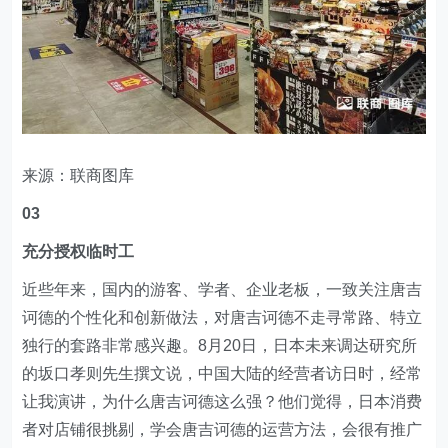
来源：联商图库
03
充分授权临时工
近些年来，国内的游客、学者、企业老板，一致关注唐吉
诃德的个性化和创新做法，对唐吉诃德不走寻常路、特立
独行的套路非常感兴趣。8月20日，日本未来调达研究所
的坂口孝则先生撰文说，中国大陆的经营者访日时，经常
让我演讲，为什么唐吉诃德这么强？他们觉得，日本消费
者对店铺很挑剔，学会唐吉诃德的运营方法，会很有推广