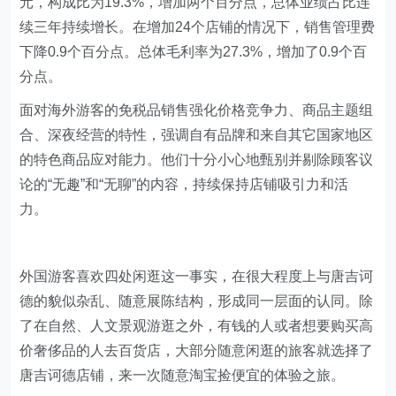
元，构成比为19.3%，增加两个百分点，总体业绩占比连
续三年持续增长。在增加24个店铺的情况下，销售管理费
下降0.9个百分点。总体毛利率为27.3%，增加了0.9个百
分点。
面对海外游客的免税品销售强化价格竞争力、商品主题组
合、深夜经营的特性，强调自有品牌和来自其它国家地区
的特色商品应对能力。他们十分小心地甄别并剔除顾客议
论的“无趣”和“无聊”的内容，持续保持店铺吸引力和活
力。
外国游客喜欢四处闲逛这一事实，在很大程度上与唐吉诃
德的貌似杂乱、随意展陈结构，形成同一层面的认同。除
了在自然、人文景观游逛之外，有钱的人或者想要购买高
价奢侈品的人去百货店，大部分随意闲逛的旅客就选择了
唐吉诃德店铺，来一次随意淘宝捡便宜的体验之旅。