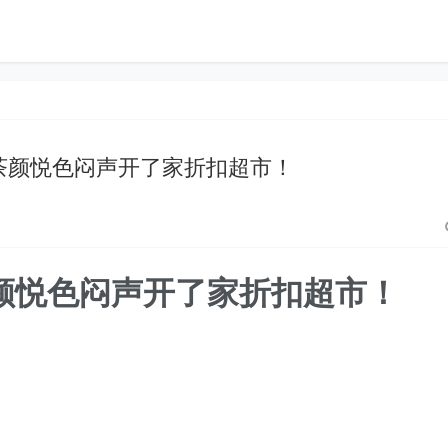
，茶颜悦色闷声开了家折扣超市！
茶颜悦色闷声开了家折扣超市！