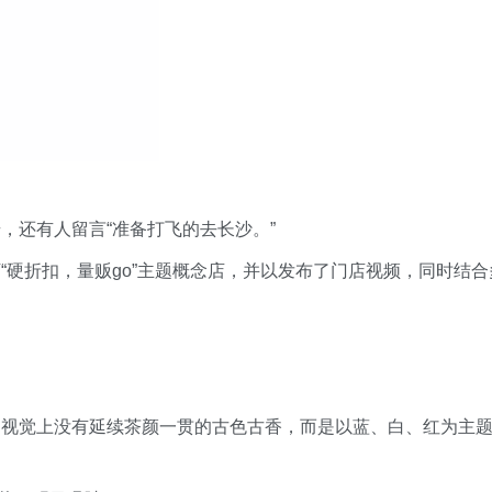
，还有人留言“准备打飞的去长沙。”
“硬折扣，量贩go”主题概念店，并以发布了门店视频，同时结合
，视觉上没有延续茶颜一贯的古色古香，而是以蓝、白、红为主