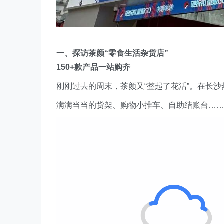
一、探访茶颜“零食生活杂货店”
150+款产品一站购齐
刚刚过去的周末，茶颜又“整起了花活”。在长
满满当当的货架、购物小推车、自助结账台…