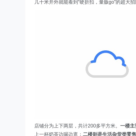
几十米开外就能看到“硬折扣，量贩go”的超大
店铺分为上下两层，共计200多平方米。
一楼主
上一杯奶茶边喝边逛；
二楼则是生活杂货类零