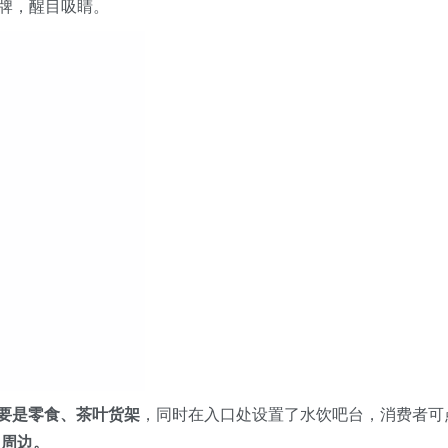
招牌，醒目吸睛。
要是零食、茶叶货架
，同时在入口处设置了水饮吧台，消费者可
售周边。