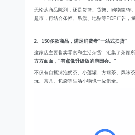
无论从商品陈列，还是货篮、货架、购物筐/车
超市，再结合条幅、吊旗、地贴等POP广告，
2、150多款商品，满足消费者“一站式扫货”
这家店主要售卖零食和生活杂货，汇集了茶颜所
方方面面，“有点像升级版的游园会。”
不仅有自摇沫泡奶茶、小莲罐、方罐茶、风味
玩、茶具、包袋等生活小物也一应俱全。