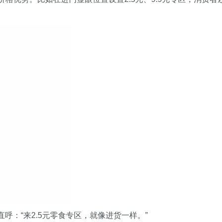
呼：“来2.5元零食专区，就像进货一样。”