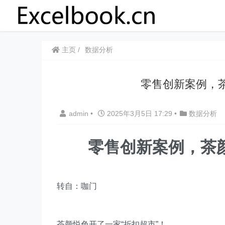
主页
数据分析
​​零售创新案例
admin
•
2025年3月5日 17:29
•
数据分析
​​零售创新案例，
转自：咖门
茶颜悦色开了一家“折扣超市”！