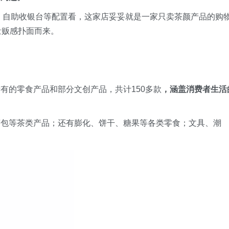
、自助收银台等配置看，这家店妥妥就是一家只卖茶颜产品的购
量贩感扑面而来。
有的零食产品和部分文创产品，共计150多款
，涵盖消费者生活
茶包等茶类产品；还有膨化、饼干、糖果等各类零食；文具、潮