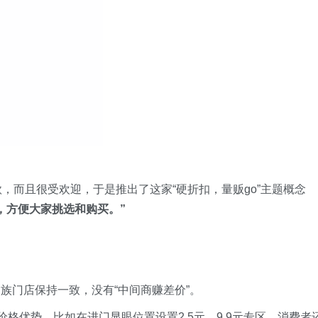
，而且很受欢迎，于是推出了这家“硬折扣，量贩go”主题概念
，方便大家挑选和购买。”
族门店保持一致，没有“中间商赚差价”。
价格优势。比如在进门显眼位置设置2.5元、9.9元专区，消费者