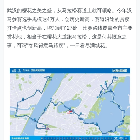
武汉的樱花之美之盛，从马拉松赛道上就可领略。今年汉
马参赛选手规模达4万人，创历史新高，赛道沿途的赏樱
打卡点也创新高，增加到了27处，比赛路线覆盖全市主要
赏花地，相当于在樱花大道跑马拉松，这是何其惬意之
事，可谓“春风得意马蹄疾”，一日看尽满城花。