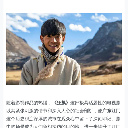
随着影视作品的热播，
《狂飙》
这部极具话题性的电视剧
以其紧张刺激的情节和深入人心的社会
剖
析，使
广东江门
这个历史积淀深厚的城市在观众心中留下了深刻印记。剧
中的场景成为人们争相探访的目的地，进一步提升了江门