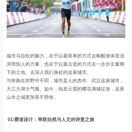
城市马拉松的魅力，在于以最简单的方式去唤醒身体里澎
湃而惊人的力量，也在于以最古老的方式去一步步丈量脚
下的土地、去深入我们身处的这座城市。
与奔跑在郊野中不同，城市是人的杰作。武汉这座城市，
大江大湖大气魄。如今，灿若云霞的樱花满城绽放，这座
山水之城更加美不胜收。
01
/
赛道设计：串联自然与人文的诗意之旅