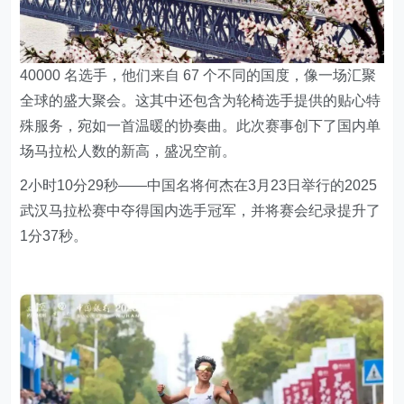
40000 名选手，他们来自 67 个不同的国度，像一场汇聚
全球的盛大聚会。这其中还包含为轮椅选手提供的贴心特
殊服务，宛如一首温暖的协奏曲。此次赛事创下了国内单
场马拉松人数的新高，盛况空前。
2小时10分29秒——中国名将何杰在3月23日举行的2025
武汉马拉松赛中夺得国内选手冠军，并将赛会纪录提升了
1分37秒。