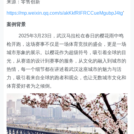
来源：零售创新
https://mp.weixin.qq.com/s/akKkfRlFRCCueMgubpJ4tg
’
案例背景
2025年3月23日，武汉马拉松在春日的樱花雨中鸣
枪开跑，这场赛事不仅是一场体育竞技的盛会，更是一场
城市形象的展示。以樱花作为超级符号，吸引着全球的目
光，从赛道的设计到赛事的服务，从文化的融入到城市的
热情，每一个细节都在讲述着武汉这座城市的魅力与活
力，吸引着来自全球的跑者和观众，也让无数城市文化和
体育爱好者为之倾倒。