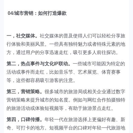
04
/
城市营销：如何打造爆款
一，社交媒体。
社交媒体的普及使得人们可以轻松分享旅
行体验和美丽风景。一些具有独特魅力或者特殊元素的地
方，通过用户的分享迅速走红，吸引更多人前往探访。
第二，热点事件与文化IP联动。
一些城市可能因为特定的
活动或事件而走红，比如音乐节、艺术展览、体育赛事
等，这些都容易吸引游客的注意。
第三，营销策略。
很多城市的旅游局或相关企业通过数字
营销策略来提升城市的知名度。例如与网红合作拍摄独特
的旅游活动或体验短视频等，有助于旅游景点走红。
第四，口碑传播。
年轻一代在旅游选择上更偏好有趣、新
奇、可打卡的地方。短视频平台的口碑对年轻一代旅游地