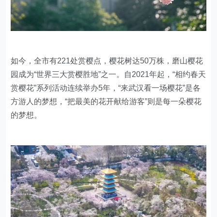
如今，全市有221处赏樱点，樱花树达50万株，磨山樱花
园成为“世界三大赏樱胜地”之一。自2021年起，“相约春天
赏樱花”系列活动连续举办5年，“来武汉看一场樱花”是各
方游人的梦想，“把最美的花开献给游客”则是每一朵樱花
的梦想。