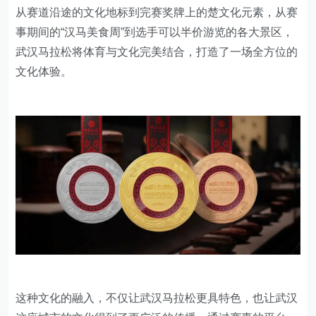
从赛道沿途的文化地标到完赛奖牌上的楚文化元素，从赛
事期间的“汉马美食周”到选手可以半价游览的各大景区，
武汉马拉松将体育与文化完美结合，打造了一场全方位的
文化体验。
这种文化的融入，不仅让武汉马拉松更具特色，也让武汉