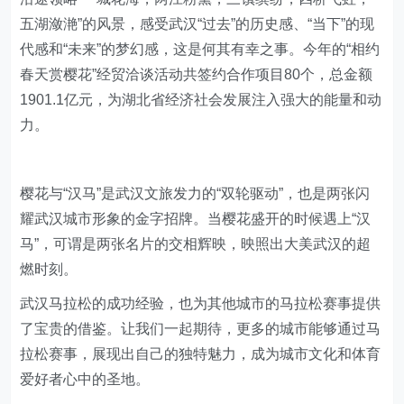
五湖潋滟”的风景，感受武汉“过去”的历史感、“当下”的现
代感和“未来”的梦幻感，这是何其有幸之事。今年的“相约
春天赏樱花”经贸洽谈活动共签约合作项目80个，总金额
1901.1亿元，为湖北省经济社会发展注入强大的能量和动
力。
樱花与“汉马”是武汉文旅发力的“双轮驱动”，也是两张闪
耀武汉城市形象的金字招牌。当樱花盛开的时候遇上“汉
马”，可谓是两张名片的交相辉映，映照出大美武汉的超
燃时刻。
武汉马拉松的成功经验，也为其他城市的马拉松赛事提供
了宝贵的借鉴。让我们一起期待，更多的城市能够通过马
拉松赛事，展现出自己的独特魅力，成为城市文化和体育
爱好者心中的圣地。