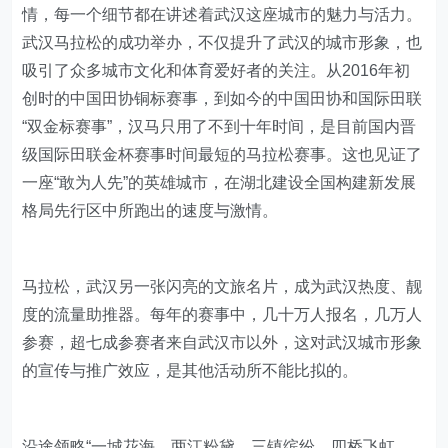
情，每一个细节都在讲述着武汉这座城市的魅力与活力。
武汉马拉松的成功举办，不仅提升了武汉的城市形象，也
吸引了众多城市文化和体育爱好者的关注。从2016年初
创时的中国田协铜标赛事，到如今的中国田协和国际田联
“双金标赛事”，汉马只用了不到十年时间，是目前国内晋
级国际田联金杯赛事时间最短的马拉松赛事。这也见证了
一座“敢为人先”的英雄城市，在湖北建设全国构建新发展
格局先行区中所跑出的速度与激情。
马拉松，武汉另一张闪亮的文旅名片，成为武汉热度、靓
度的流量助推器。每年的赛事中，几十万人报名，几万人
参赛，超七成参赛者来自武汉市以外，这对武汉城市形象
的宣传与推广效应，是其他活动所不能比拟的。
沿途领略“一城花海，两江粉黛，三镇缤纷，四桥飞虹，