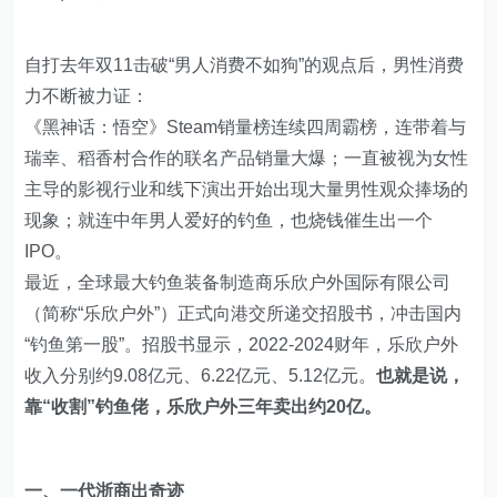
自打去年双11击破“男人消费不如狗”的观点后，男性消费
力不断被力证：
《黑神话：悟空》Steam销量榜连续四周霸榜，连带着与
瑞幸、稻香村合作的联名产品销量大爆；一直被视为女性
主导的影视行业和线下演出开始出现大量男性观众捧场的
现象；就连中年男人爱好的钓鱼，也烧钱催生出一个
IPO。
最近，全球最大钓鱼装备制造商乐欣户外国际有限公司
（简称“乐欣户外”）正式向港交所递交招股书，冲击国内
“钓鱼第一股”。招股书显示，2022-2024财年，乐欣户外
收入分别约9.08亿元、6.22亿元、5.12亿元。
也就是说，
靠“收割”钓鱼佬，乐欣户外三年卖出约20亿。
一、一代浙商出奇迹