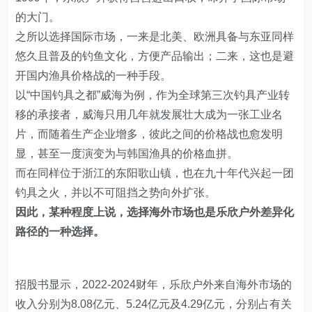
的大门。
之所以选择国际市场，一来是北美、欧洲具备与东亚同样
悠久且普及的钓鱼文化，方便产品输出；二来，这也是避
开国内渔具价格战的一种手段。
以“中国钓具之都”威海为例，作为全球第三次钓具产业转
移的承接者，威海只用几年就发展壮大成为一张工业名
片，而随着生产企业增多，彼此之间的价格战也愈发明
显，甚至一度演变为与韩国渔具的价格血拼。
而在同样位于浙江的东阳歌山镇，也在九十年代兴起一团
钓具之火，并以不可阻挡之势向外扩张。
因此，某种程度上说，选择海外市场也是乐欣户外差异化
路径的一种选择。
招股书显示，2022-2024财年，乐欣户外来自海外市场的
收入分别为8.08亿元、5.24亿元及4.29亿元，分别占有关