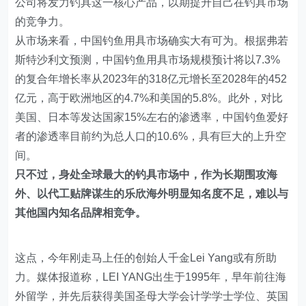
公司将发力钓具这一核心产品，以期提升自己在钓具市场
的竞争力。
从市场来看，中国钓鱼用具市场确实大有可为。根据弗若
斯特沙利文预测，中国钓鱼用具市场规模预计将以7.3%
的复合年增长率从2023年的318亿元增长至2028年的452
亿元，高于欧洲地区的4.7%和美国的5.8%。此外，对比
美国、日本等发达国家15%左右的渗透率，中国钓鱼爱好
者的渗透率目前约为总人口的10.6%，具有巨大的上升空
间。
只不过，身处全球最大的钓具市场中，作为长期围攻海
外、以代工贴牌谋生的乐欣海外明显知名度不足，难以与
其他国内知名品牌相竞争。
这点，今年刚走马上任的创始人千金Lei Yang或有所助
力。媒体报道称，LEI YANG出生于1995年，早年前往海
外留学，并先后获得美国圣母大学会计学学士学位、英国