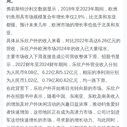
局。
弗若斯特沙利文数据显示，2018年至2023年期间，欧洲
钓鱼用具市场规模复合年增长率仅2.9%，比北美和东亚
都慢。预计未来几年，欧洲市场的增长率也低于北美和东
亚。
具体从乐欣户外的收入来看，对比2022年高达6.26亿元的
营收，乐欣户外欧洲市场2024年的收入已大量缩水。
主要市场收入下滑直接造成公司营收整体下滑。招股书显
示，2022财年至2024财年期间，乐欣户外营业收入分别
为人民币9.08亿、6.22亿和5.12亿元，相应的净利润分别
为人民币1.02亿、0.79亿和0.62亿元，均一路下滑。
在此背景下，乐欣户外开始将目光转向新的市场。乐欣户
外在招股书中表示，随着中国、东南亚、东欧及南美收入
的增加及对户外休闲活动的兴趣日益浓厚，推动钓鱼爱好
者快速增加，这些地区正在成为高潜力市场，公司计划进
军这些快速增长的市场，寻求新的增长动力。与此同时，