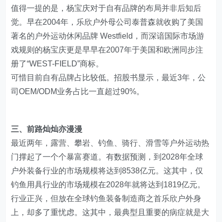
值得一提的是，杨宝庆对于自有品牌的布局并非后知后
觉。早在2004年，乐欣户外母公司泰普森就收购了美国
著名的户外运动休闲品牌 Westfield，而深谙国际市场游
戏规则的杨宝庆更是早早在2007年于美国和欧洲同步注
册了“WEST-FIELD”商标。
可惜目前自有品牌占比较低。招股书显示，最近3年，公
司OEM/ODM业务占比一直超过90%。
三、前路灿灿亦漫漫
最近两年，露营、攀岩、钓鱼、骑行、滑雪等户外运动热
门撑起了一个个暴富赛道。有数据预测，到2028年全球
户外装备行业的市场规模将达到8538亿元。这其中，仅
钓鱼用具行业的市场规模在2028年就将达到1819亿元。
行业正兴，但放在全球钓鱼装备制造商之首乐欣户外身
上，却多了重忧虑。这其中，最典型且重要的病症就是大