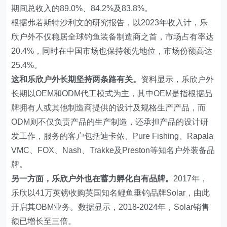
期间总收入的89.0%、84.2%及83.8%。
根据弗若斯特沙利文的研究报告，以2023年收入计，乐
欣户外不仅稳居全球钓鱼装备制造商之首，市场占有率达
20.4%，同时在中国市场也保持领先地位，市场份额高达
25.4%。
这和乐欣户外长期坚持两条路有关。
资料显示，乐欣户外
长期以OEM和ODM代工模式为主，其中OEM是指根据品
牌拥有人或其他制造商提供的设计及规格生产产品，而
ODM则不仅负责产品的生产制造，还承担产品的设计研
发工作，服务的客户包括迪卡侬、Pure Fishing、Rapala
VMC、FOX、Nash、Trakke及Preston等知名户外装备品
牌。
另一方面，乐欣户外也在蓄力孵化自有品牌。
2017年，
乐欣以41万英镑收购英国知名鲤鱼垂钓品牌Solar，由此
开启其OBM业务。数据显示，2018-2024年，Solar销售
额已增长至三倍。