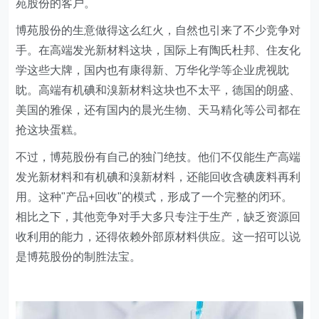
苑股份的客户。
博苑股份的生意做得这么红火，自然也引来了不少竞争对
手。在高端发光新材料这块，国际上有陶氏杜邦、住友化
学这些大牌，国内也有康得新、万华化学等企业虎视眈
眈。高端有机碘和溴新材料这块也不太平，德国的朗盛、
美国的雅保，还有国内的晨光生物、天马精化等公司都在
抢这块蛋糕。
不过，博苑股份有自己的独门绝技。他们不仅能生产高端
发光新材料和有机碘和溴新材料，还能回收含碘废料再利
用。这种"产品+回收"的模式，形成了一个完整的闭环。
相比之下，其他竞争对手大多只专注于生产，缺乏资源回
收利用的能力，还得依赖外部原材料供应。这一招可以说
是博苑股份的制胜法宝。