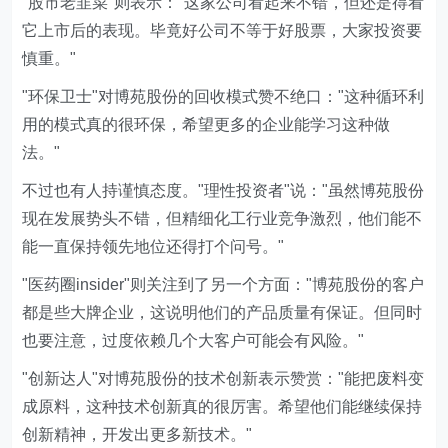
"股市老韭菜"则表示："这家公司看起来不错，但还是得看
它上市后的表现。毕竟好公司不等于好股票，大家投资要
慎重。"
"环保卫士"对博苑股份的回收模式赞不绝口："这种循环利
用的模式真的很环保，希望更多的企业能学习这种做
法。"
不过也有人持谨慎态度。"理性投资者"说："虽然博苑股份
现在发展势头不错，但精细化工行业竞争激烈，他们能不
能一直保持领先地位还得打个问号。"
"医药圈insider"则关注到了另一个方面："博苑股份的客户
都是些大牌企业，这说明他们的产品质量有保证。但同时
也要注意，过度依赖几个大客户可能会有风险。"
"创新达人"对博苑股份的技术创新表示赞赏："能把废料变
成原料，这种技术创新真的很厉害。希望他们能继续保持
创新精神，开发出更多新技术。"