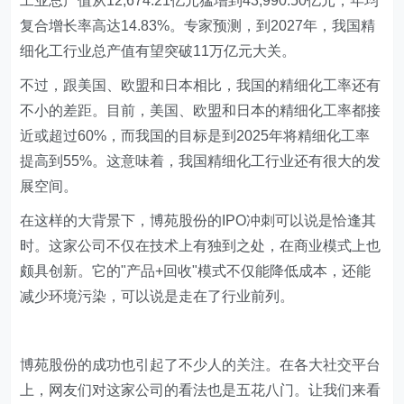
工业总产值从12,674.21亿元猛增到43,990.50亿元，年均
复合增长率高达14.83%。专家预测，到2027年，我国精
细化工行业总产值有望突破11万亿元大关。
不过，跟美国、欧盟和日本相比，我国的精细化工率还有
不小的差距。目前，美国、欧盟和日本的精细化工率都接
近或超过60%，而我国的目标是到2025年将精细化工率
提高到55%。这意味着，我国精细化工行业还有很大的发
展空间。
在这样的大背景下，博苑股份的IPO冲刺可以说是恰逢其
时。这家公司不仅在技术上有独到之处，在商业模式上也
颇具创新。它的"产品+回收"模式不仅能降低成本，还能
减少环境污染，可以说是走在了行业前列。
博苑股份的成功也引起了不少人的关注。在各大社交平台
上，网友们对这家公司的看法也是五花八门。让我们来看