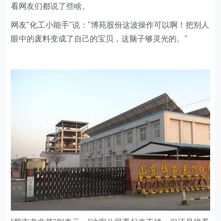
看网友们都说了些啥。
网友"化工小能手"说："博苑股份这波操作可以啊！把别人
眼中的废料变成了自己的宝贝，这脑子够灵光的。"