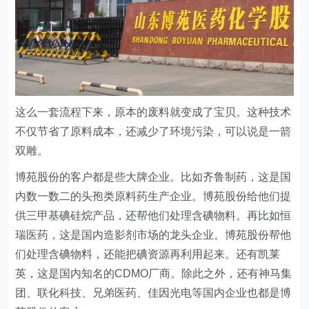
这么一套流程下来，原本的废料就变成了宝贝。这种技术
不仅节省了原料成本，还减少了环境污染，可以说是一箭
双雕。
博苑股份的客户都是些大牌企业。比如齐鲁制药，这是国
内数一数二的头孢类原料药生产企业。博苑股份给他们提
供三甲基碘硅烷产品，还帮他们处理含碘物料。再比如恒
瑞医药，这是国内造影剂市场的龙头企业。博苑股份帮他
们处理含碘物料，还能把碘资源再利用起来。还有凯莱
英，这是国内知名的CDMO厂商。除此之外，还有神马集
团、联化科技、兄弟医药、佳因光电等国内企业也都是博