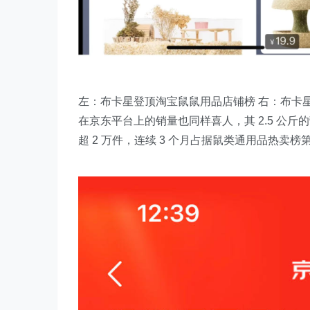
左：布卡星登顶淘宝鼠鼠用品店铺榜 右：布卡星
在京东平台上的销量也同样喜人，其 2.5 公斤的
超 2 万件，连续 3 个月占据鼠类通用品热卖榜