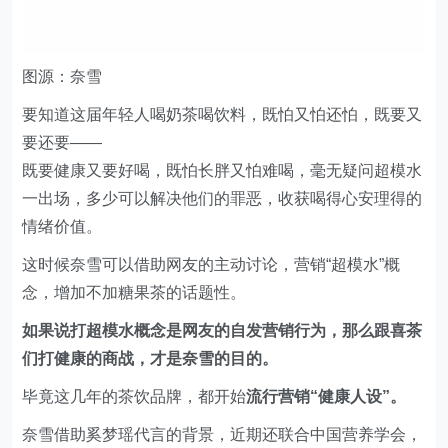
要知道这届年轻人喝奶茶喝饮料，既怕又怕还怕，既要又
要还要——
既要健康又要好喝，既怕长胖又怕难喝，毫无疑问超模水
一出场，多少可以解决他们的罪恶，收获喝得心安理得的
情绪价值。
这时候奈雪可以借助网友的主动讨论，营销“超模水”概
念，增加不加糖果茶的话题性。
如果说打超模水概念是网友的自发营销行为，那么跟喜茶
们打健康的商战，才是奈雪的目的。
毕竟这几年的茶饮品牌，都开始
流行营销“健康人设”。
奈雪借助奚梦瑶代言的背景，近期还联合中国营养学会，
发起新茶饮行业首个“好果茶 不加糖”倡议。