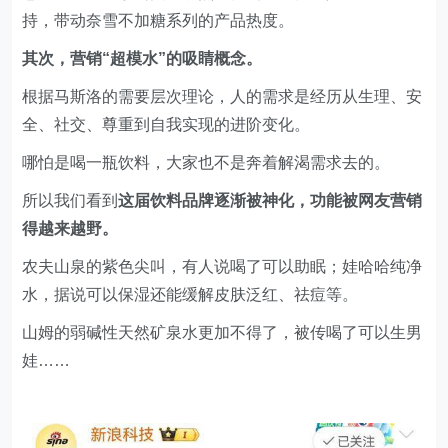
根据马斯洛的需要层次理论，人的需求是经历从生理、安
全、社交、尊重到自我实现的进阶变化。
哪怕是喝一瓶饮料，大家也不是奔着解渴需求去的。
所以我们看到
这届饮料品牌逐渐被神化，功能被网友营销
得越来越野。
农夫山泉的紫色尖叫，有人说喝了可以助眠；娃哈哈纯净
水，据说可以保湿还能缓解皮肤泛红、祛痘等。
山姆的弱碱性天然矿泉水更加不得了，被传喝了可以生男
娃……