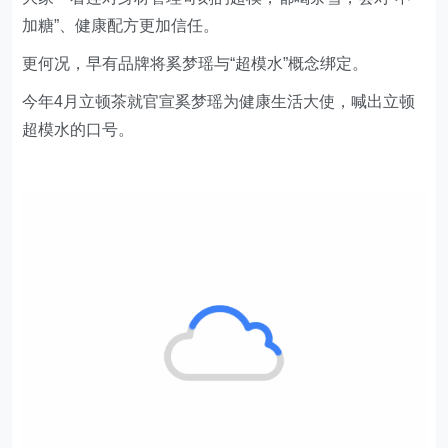
今年4月立顿茶就官宣奚梦瑶为健康生活大使，喊出立顿
超模水的口号。
图源：立顿