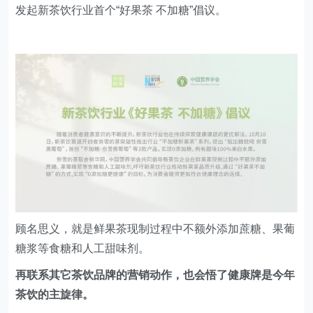
顾名思义，就是鲜果茶现制过程中不额外添加蔗糖、果葡
糖浆等食糖和人工甜味剂。
再联系其它茶饮品牌的营销动作，也会悟了健康牌是今年
茶饮的主旋律。
比如喜茶为了给奶茶正名健康化，签约著名健身博主帕梅
拉为“健康推荐官”，推荐多款轻负担喜茶。
奥运之后，喜茶官宣乒乓球奥运冠军樊振东为“冠军大