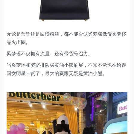
无论是营销还是回馈粉丝，都不能否认奚梦瑶低价卖奢侈
品火出圈。
奚梦瑶不仅拥有流量，还有带货号召力。
当奚梦瑶和婆婆排队买黄油小熊刷屏
，不知不觉也在给泰
国女明星带货了，最大的赢家无疑是黄油小熊。