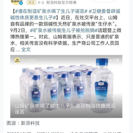
图源：新浪科技
都2024年了，初听这些说法，难免觉得荒谬，当然信不
信由你。
但不影响总有人“宁可信其有，不可信其无”，心动参与讨