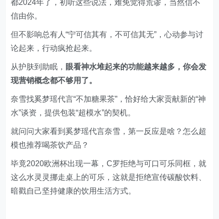
论起来，行动疯抢起来。
从护肤到助眠，
眼看神水堆起来的功能越来越多，你会发
现营销概念都不够用了。
奈雪找奚梦瑶代言“不加糖果茶”，恰好给大家贡献新的“神
水”谈资，提供包装“超模水”的契机。
就问问大家看到奚梦瑶代言奈雪，第一反应是啥？
怎么超
模也推荐喝茶饮产品？
毕竟2020欧洲杯出现一幕，C罗拒绝与可口可乐同框，就
这么水灵灵挪走桌上的可乐，这就是拒绝宣传碳酸饮料、
暗戳自己坚持健康的饮用生活方式。