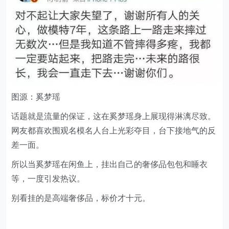
图源：奚梦瑶
话题就是流量的保证，这在奚梦瑶身上展现得淋漓尽致。
网友都喜欢围观名模名人台上光彩夺目，台下接地气的反
差一面。
所以当奚梦瑶在闲鱼上，挂出自己的奢侈品包包和睡衣
等，一度引发热议。
别看挂的是高端奢侈品，标价才十元。