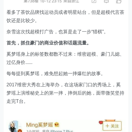
奈雪这次找超模打广告，也算是走了一步“猎棋”。
首先，抓住豪门的商业价值和话题流量。
奚梦瑶身上的标签数都数不过来：维密超模、豪门儿媳、
过亿身价......
每每提到奚梦瑶，难免想起她一摔爆红的故事。
2017维密大秀在上海举办，在这场家门口的秀场上，奚
梦瑶上演维秘史上的第一摔，摔倒后的她，面带微笑坚持
走完T台。