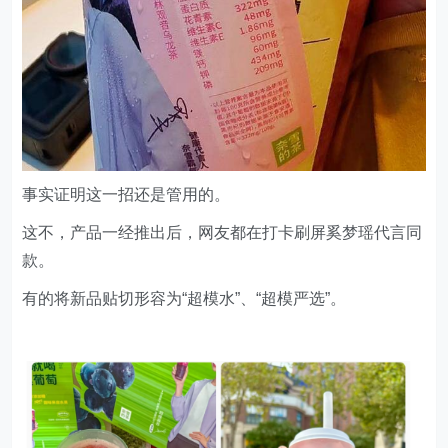
事实证明这一招还是管用的。
这不，产品一经推出后，网友都在打卡刷屏奚梦瑶代言同
款。
有的将新品贴切形容为“超模水”、“超模严选”。