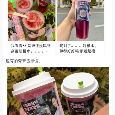
也有的夸奈雪很懂。