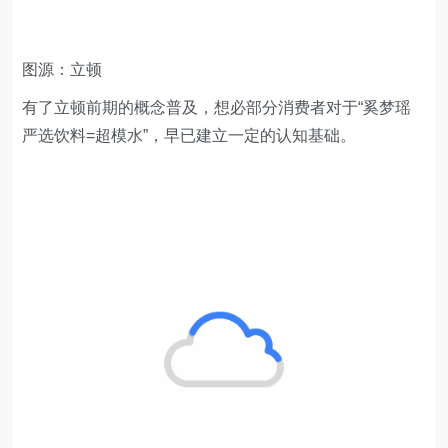
有了立顿前期的概念普及，想必部分消费者对于“奚梦瑶
严选饮料=超模水”，早已建立一定的认知基础。
图源：奈雪