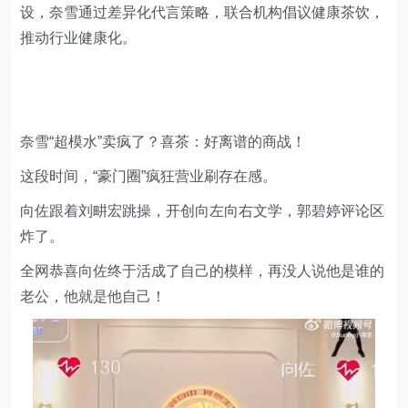
设，奈雪通过差异化代言策略，联合机构倡议健康茶饮，
推动行业健康化。
奈雪“超模水”卖疯了？喜茶：好离谱的商战！
这段时间，“豪门圈”疯狂营业刷存在感。
向佐跟着刘畊宏跳操，开创向左向右文学，郭碧婷评论区
炸了。
全网恭喜向佐终于活成了自己的模样，再没人说他是谁的
老公，他就是他自己！