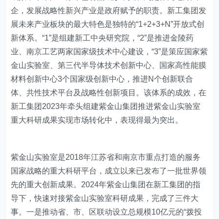
企，发展战略性新兴产业是政府赋予的职责。新工集团发
展未来产业板块的最大特色是独特的“1+2+3+N”开放式创
新体系。“1”是组建新工中央研究院，“2”是推进金陵药
业、南京工艺两家国家级技术中心建设，“3”是策应国家紫
金山实验室、第三代半导体技术创新中心、国家高性能膜
材料创新中心3个国家级创新中心，推进N个创新联合
体、共性技术平台及战略性创新项目。该体系的成效，在
新工集团2023年牵头组建紫金山集团推进紫金山实验室
重大科研成果实现市场转化中，表现得最为突出。
​紫金山实验室是2018年江苏省和南京市重点打造的服务
国家战略的重大科研平台，成立以来已发布了一批世界领
先的重大创新成果。2024年紫金山集团在新工集团的指
导下，快速对接紫金山实验室科研成果，完成了三件大
事。一是推动省、市、区联动设立总规模10亿元的“拨投