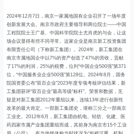
2024年12月7日，南京一家属地国有企业召开了一场年度
创新发展大会。南京市政府主要领导和两位院士——中国
工程院院士王广基、中国科学院院士尤肖虎的与会，让这
场会议显得有些不同寻常。这家企业是南京新工投资集团
有限责任公司（下称新工集团）。2024年，新工集团在
南京市属地国企中以7%的资产创造了47%的营收，贡献
了17%的利润，25%的税费，位列“中国企业500强”第371
位，“中国服务业企业500强”第128位。2024年8月，国务
院国资委公布“双百企业”2023年度专项考核评估结果，新
工集团获评“双百企业”最高等级“标杆”。荣誉和数据，无
疑是对新工集团2012年重组以来，连续13年进行创新性
改革的最大肯定。一部新工集团史，堪称三分之一部南京
工业史。2012年6月，新工集团由机电、轻纺、化建、医
药四家市属产业集团重组而成，其前身为南京市15个工业
局（公司）。有当地媒体称当时状况为“包袱沉重、机制