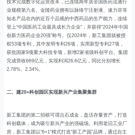
技术完成数字化运营改革，已连续两年居全国医药流通行
业规模第六名。金陵药业拥有以脉络宁注射液、速力菲等
知名产品在内的近百个品规的中西药品的生产能力，连续
登上“中国医药工业最具成长力企业”，并获得“2024年中国
创新力医药企业20强”称号。仅2024年，新工集团就被授
权53项专利，其中发明专利26项，实用新型专利27项，
获批国家9项重大科技专项，新增2家省级科创平台。集团
完成营收669亿元，实现利润26.6亿元，同比分别增长
2.78%、2.34%。
二、建20+科创园区实现新兴产业集聚集群
新工集团的第二招棋可谓点石成金，盘活存量资产，打造
科创载体，成为吸引新兴产业的强磁场。利用老旧工业厂
房，新工集团以“6+1”模式打造“新工产园”品牌，通过自主