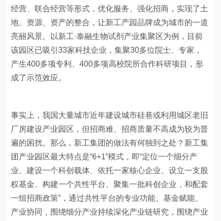
经营、联合经营等形式，优化服务、强化招商，实现了土
地、资源、资产的整合，让新工产园品牌成为城市的一道
亮丽风景。以新工·泰融生物试剂产业集聚区为例，目前
该园区已吸引33家科技企业，集聚30多位院士、专家，
产生400多项专利、400多项高校院所合作科研项目，形
成了示范效应。
​事实上，我国大量城市近年建设城市硅巷或利用城区老旧
厂房建设产业园区，但招商难、招商质量不高成为较为普
遍的困扰。那么，新工集团的做法有何独到之处？新工集
团产业园区最大特点是“6+1”模式，即“定位一个细分产
业、建设一个科创载体、依托一家核心企业、设立一支股
权基金、构建一个共性平台、聚集一批科创企业，和配套
一组招商政策”，通过共性平台的专业功能、基金赋能、
产业协同，围绕细分产业持续深化产业链研究，围绕产业