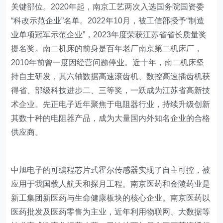
关键部位。2020年起，南京工艺两次入选国务院国资委
“科改示范企业”名单。2022年10月，被工信部授予“制造
业单项冠军示范企业”，2023年度荣获江苏省省长质量奖
提名奖。南二机床的前身是百年老厂南京第二机床厂，
2010年前曾一度因经营问题停业。近十年，南二机床坚
持自主研发，其六轴数据高速滚齿机、数控高速插齿机获
得省、部级科技进步二、三等奖，一跃成为江苏省高新技
术企业。先正电子近年聚焦于电阻器行业，持续升级创新
其数十种的电阻器产品，成为大量国内外知名企业的合格
供应商。
​中旭电子的可编程芯片式霍尔传感器实现了自主可控，被
应用于我国载人航天和探月工程。南京医药和金陵药业是
新工集团新医药与生命健康板块的核心企业。南京医药以
医药批发及医药零售为主业，近年利用物联网、大数据等