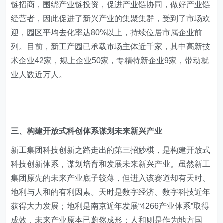
链招商，围绕产业链投资，促进产业链协同，做好产业链
经营者，因此促进了新兴产业的集聚集群，受到了市场欢
迎，园区平均去化率达80%以上，持续位居市属企业前
列。目前，新工产园已承载市场主体近千家，其中高新技
术企业42家，规上企业50家，专精特新企业9家，带动就
业人数近万人。
三、构建开放式科创体系谋划未来新兴产业
新工集团科技创新之路走出的第三招妙棋，是构建开放式
科技创新体系，谋划培育和发展未来新兴产业。虽然新工
集团原先的未来产业底子较薄，但进入该赛道却有天时、
地利与人和的有利因素。天时是数字经济、数字科技近年
获得大力发展；地利是南京近年发展“4266产业体系”取得
成效，未来产业原本已蔚然成形；人和则是作为地方国