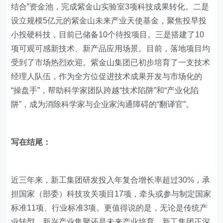
结合”资金池，完成紫金山实验室3项科技成果转化。二是
设立规模5亿元的紫金山未来产业天使基金，聚焦投早投
小投硬科技，目前已储备10个待投项目。三是搭建了10
项可观可感新技术、新产品应用场景。目前，落地项目均
受到了市场热烈欢迎。紫金山集团已初步培育了一支技术
经理人队伍，作为全方位促进技术成果开发与市场化的
“操盘手”，帮助科学家团队跨越“技术陷阱”和“产业化陷
阱”，成为消除科学家与企业家沟通障碍的“翻译官”。
写在结尾：
近三年来，新工集团研发投入年复合增长率超过30%，承
担国家（部委）科技攻关项目17项，牵头或参与制定国家
标准11项、行业标准3项。更值得说的是，无论是传统产
业转型，新兴产业集聚还是未来产业培育，新工集团正深