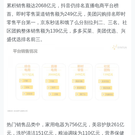
累积销售额达2068亿元，抖音仍排名直播电商平台榜
首。即时零售渠道销售额为249亿元，美团闪购排名即时
零售平台第一，京东秒送和饿了么分别位列二、三名。社
区团购整体销售额为139亿元，多多买菜、美团优选、兴
盛优选排名前三。
热门销售品类中，家用电器为756亿元，美容护肤261亿
元，洗护清洁151亿元，粮油调味为110亿元，营养保健