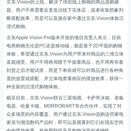
京东.Vision的上线，解决了传统线上购物的商品选购难
题。用户不再需要反复造访线下实体店，或者依靠想象判
断搭配效果，而是可以直接在家中通过京东.Vision体验沉
浸式购物。
京东Apple Vision Pro版本开发的项目负责人表示，目前
电商购物无论是PC还是移动端，都是基于2D平面的购物
体验，希望通过京东.Vision为用户带来对商品的三维立体
直观感受。用户不用再局限于平面看商品，也不用再等着
到货之后才能试搭，而是下单前就可以对商品进行各种角
度的放置或搭配，并立体地查看相应的摆放效果，获得一
种全新的沉浸式购物体验。
截至目前，京东.Vision联合三星电视、卡萨帝冰箱、老板
电器、哈曼卡顿、MORRORART等合作伙伴，实现了对
众多场景的内容覆盖。用户通过京东.Vision选购这些家电
家居与潮流数码产品时，即可以直观看到它们在现实空间
中的摆放效果，有效帮助提升其购物决策的准确性。