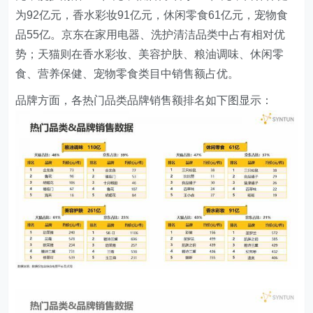
为92亿元，香水彩妆91亿元，休闲零食61亿元，宠物食
品55亿。京东在家用电器、洗护清洁品类中占有相对优
势；天猫则在香水彩妆、美容护肤、粮油调味、休闲零
食、营养保健、宠物零食类目中销售额占优。
品牌方面，各热门品类品牌销售额排名如下图显示：