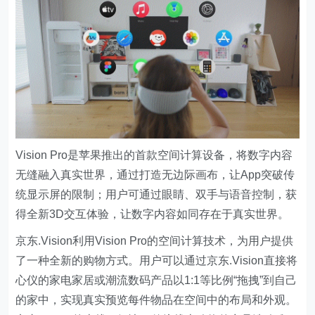
Vision Pro是苹果推出的首款空间计算设备，将数字内容
无缝融入真实世界，通过打造无边际画布，让App突破传
统显示屏的限制；用户可通过眼睛、双手与语音控制，获
得全新3D交互体验，让数字内容如同存在于真实世界。
京东.Vision利用Vision Pro的空间计算技术，为用户提供
了一种全新的购物方式。用户可以通过京东.Vision直接将
心仪的家电家居或潮流数码产品以1:1等比例“拖拽”到自己
的家中，实现真实预览每件物品在空间中的布局和外观。