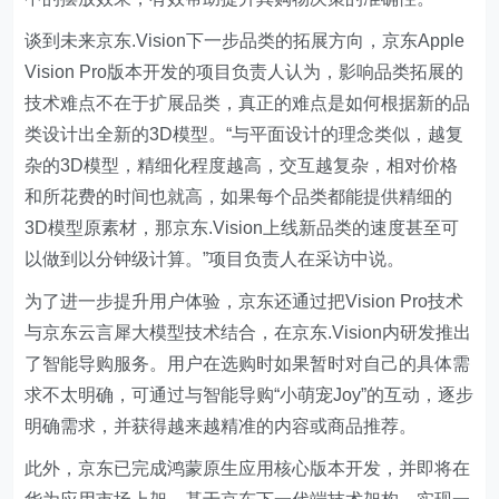
谈到未来京东.Vision下一步品类的拓展方向，京东Apple
Vision Pro版本开发的项目负责人认为，影响品类拓展的
技术难点不在于扩展品类，真正的难点是如何根据新的品
类设计出全新的3D模型。“与平面设计的理念类似，越复
杂的3D模型，精细化程度越高，交互越复杂，相对价格
和所花费的时间也就高，如果每个品类都能提供精细的
3D模型原素材，那京东.Vision上线新品类的速度甚至可
以做到以分钟级计算。”项目负责人在采访中说。
为了进一步提升用户体验，京东还通过把Vision Pro技术
与京东云言犀大模型技术结合，在京东.Vision内研发推出
了智能导购服务。用户在选购时如果暂时对自己的具体需
求不太明确，可通过与智能导购“小萌宠Joy”的互动，逐步
明确需求，并获得越来越精准的内容或商品推荐。
此外，京东已完成鸿蒙原生应用核心版本开发，并即将在