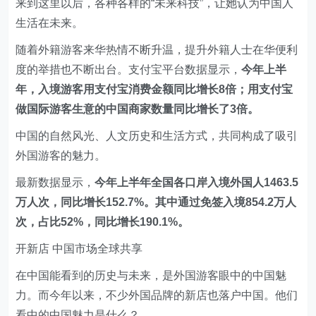
度的举措也不断出台。支付宝平台数据显示，
今年上半
年，入境游客用支付宝消费金额同比增长8倍；用支付宝
做国际游客生意的中国商家数量同比增长了3倍。
中国的自然风光、人文历史和生活方式，共同构成了吸引
外国游客的魅力。
最新数据显示，
今年上半年全国各口岸入境外国人1463.5
万人次，同比增长152.7%。其中通过免签入境854.2万人
次，占比52%，同比增长190.1%。
开新店 中国市场全球共享
在中国能看到的历史与未来，是外国游客眼中的中国魅
力。而今年以来，不少外国品牌的新店也落户中国。他们
看中的中国魅力是什么？
今年上半年，仅在上海就有699家外国品牌新店落户。3
月21日，苹果公司在中国最大的旗舰店开业。在同一天，