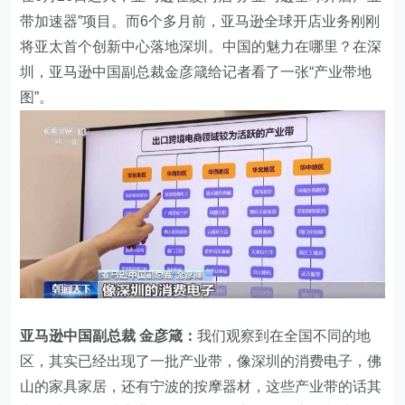
亚马逊中国副总裁 金彦箴：
我们观察到在全国不同的地
区，其实已经出现了一批产业带，像深圳的消费电子，佛
山的家具家居，还有宁波的按摩器材，这些产业带的话其
实可以聚集一些产业的资源，能够充分展现中国制造的魅
力。