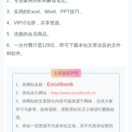
Excelbook
1、本网站名称：
2、本站永久网址：
http://www.excelbook.cn
3、本网站的文章部分内容可能来源于网络，仅供大家
学习与参考，如有侵权，请联系站长王小琥进行删除处
理。
4、本站一切资源不代表本站立场，并不代表本站赞同
其观点和对其真实性负责。
5、本站一律禁止以任何方式发布或转载任何违法的相
关信息，访客发现请向站长举报。
6、本站资源大多存储在云盘，如发现链接失效，请联
系我们我们会第一时间更新。
THE END