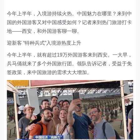
今年上半年，入境游持续火热。中国魅力在哪里？来到中
国的外国游客又对中国感受如何？记者来到热门旅游打卡
地——西安，和外国游客聊一聊。
迎新客 “特种兵式”入境游热度上升
今年上半年，就有超过19万外国游客来到西安。一大早，
兵马俑就来了多个外国旅行团。领队告诉记者，受益于免
签政策，来中国旅游的需求大大增加。