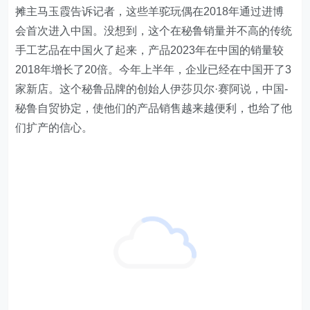
们扩产的信心。
开新店，设新厂，外资正用实际行动给中国经济投下信任
票。今年上半年，奥迪在华首个纯电动车型生产基地启动
预批量生产；投资额达13亿元的百事食品生产基地在陕西
破土动工。
今年上半年，
我国新设立外商投资企业26870家，同比增
长14.2%。制造业实际使用外资1418.6亿元，占全国实际