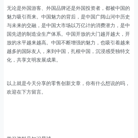
以上就是今天分享的零售创新文章，你有什么想说的吗，
欢迎在下方留言。
学习资料见知识星球。
以上就是今天要分享的技巧，你学会了吗？若有什么问
题，欢迎在下方留言。
快来试试吧，小琥 my21ke007。获取 1000个免费 Excel
模板福利​​​​！
更多技巧，
www.excelbook.cn
欢迎 加入
零售创新
知识星球，知识星球主要以数据分
析、报告分享、数据工具讨论为主；