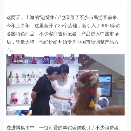
向。
在进博集市中，一组可爱的羊驼玩偶吸引了不少消费者。
摊主马玉霞告诉记者，这些羊驼玩偶在2018年通过进博
会首次进入中国。没想到，这个在秘鲁销量并不高的传统
手工艺品在中国火了起来，产品2023年在中国的销量较
2018年增长了20倍。今年上半年，企业已经在中国开了3
家新店。这个秘鲁品牌的创始人伊莎贝尔·赛阿说，中国-
秘鲁自贸协定，使他们的产品销售越来越便利，也给了他