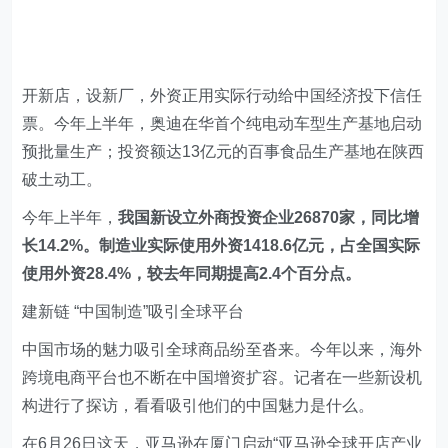
使用外资28.4%，较去年同期提高2.4个百分点。
建新链 “中国制造”吸引全球平台
中国市场的魅力吸引全球商品纷至沓来。今年以来，海外
跨境电商平台也不断在中国增资扩容。记者在一些新设机
构进行了探访，看看吸引他们的中国魅力是什么。
在6月26日这天，亚马逊在厦门启动“亚马逊全球开店产业
带加速器”项目。而6个多月前，亚马逊全球开店业务刚刚
将亚太首个创新中心落地深圳。中国的魅力在哪里？在深
圳，亚马逊中国副总裁金彦箴给记者看了一张“产业带地
图”。