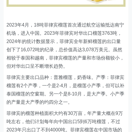
2023年4月，18吨菲律宾榴莲首次通过航空运输抵达南宁
机场，进入中国。2023年菲律宾对华出口榴莲3763吨，
2024年的统计数据显示，菲律宾全年新鲜榴莲的出口量
创下了16,072吨的纪录，总价值高达3,078万美元。虽然
相较于泰国和越南，菲律宾榴莲的产量和市场份额较小，
但对华出口呈不断增长趋势。
菲律宾主要出口品种：普雅榴莲，奶香味。产季：菲律宾
榴莲有2个产季，一个是2-4月，是榴莲小产季，但可以补
泰国榴莲的空窗期。另一个是8-10月，是大产季。小产季
的产量是大产季的约四分之一。
菲律宾的榴莲种植面积大约有30万亩，年产量大概在9万
吨左右，他们计划每年向中国出口5到6万吨榴莲，不过
2023年只出口了不到4000吨。菲律宾榴莲在中国市场的