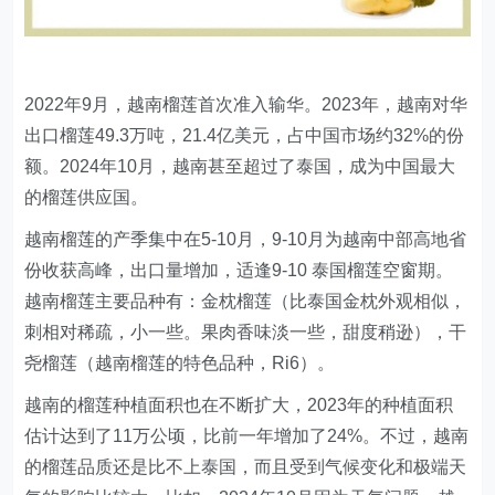
2022年9月，越南榴莲首次准入输华。2023年，越南对华
出口榴莲49.3万吨，21.4亿美元，占中国市场约32%的份
额。2024年10月，越南甚至超过了泰国，成为中国最大
的榴莲供应国。
越南榴莲的产季集中在5-10月，9-10月为越南中部高地省
份收获高峰，出口量增加，适逢9-10 泰国榴莲空窗期。
越南榴莲主要品种有：金枕榴莲（比泰国金枕外观相似，
刺相对稀疏，小一些。果肉香味淡一些，甜度稍逊），干
尧榴莲（越南榴莲的特色品种，Ri6）。
越南的榴莲种植面积也在不断扩大，2023年的种植面积
估计达到了11万公顷，比前一年增加了24%。不过，越南
的榴莲品质还是比不上泰国，而且受到气候变化和极端天