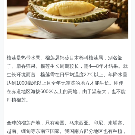
榴莲是热带水果。榴莲属锦葵目木棉科榴莲属，别名韶
子、麝香猫果。榴莲生长周期较长，需4—8年才结果。就
生长环境而言，榴莲需在日平均温度22℃以上、年降水量
达到1000毫米以上且全年无霜冻的地方才能生长。即使
在赤道地区海拔600米以上的高地，由于温差大，也不能
种植榴莲。
全球的榴莲产地，只有泰国、马来西亚、印尼、柬埔寨、
越南、缅甸等东南亚国家。我国南方部分地区也有种植，