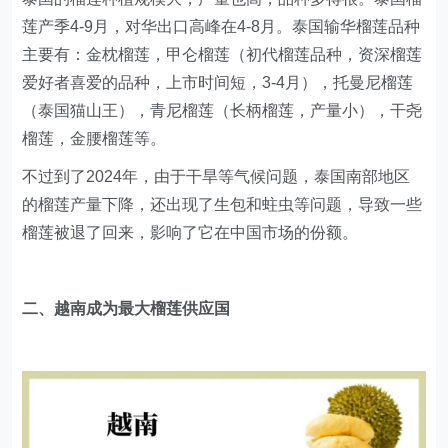
莲产季4-9月，对华出口高峰在4-8月。泰国输华榴莲品种
主要有：金枕榴莲，甲仑榴莲（初代榴莲品种，资深榴莲
爱好者喜爱的品种，上市时间短，3-4月），托曼尼榴莲
（泰国猫山王），青尼榴莲（长柄榴莲，产量小），干尧
榴莲，金腰榴莲等。
不过到了2024年，由于干旱等气候问题，泰国南部地区
的榴莲产量下降，还出现了生包和蛀虫等问题，导致一些
榴莲被退了回来，影响了它在中国市场的份额。
二、越南成为最大榴莲供应国