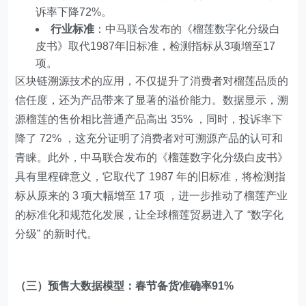
诉率下降72%。
行业标准
：中马联合发布的《榴莲数字化分级白
皮书》取代1987年旧标准，检测指标从3项增至17
项。
区块链溯源技术的应用，不仅提升了消费者对榴莲品质的
信任度，还为产品带来了显著的溢价能力。数据显示，溯
源榴莲的售价相比普通产品高出 35% ，同时，投诉率下
降了 72% ，这充分证明了消费者对可溯源产品的认可和
青睐。此外，中马联合发布的《榴莲数字化分级白皮书》
具有里程碑意义，它取代了 1987 年的旧标准，将检测指
标从原来的 3 项大幅增至 17 项 ，进一步推动了榴莲产业
的标准化和规范化发展，让全球榴莲贸易进入了 “数字化
分级” 的新时代。
（三）预售大数据模型：春节备货准确率91%