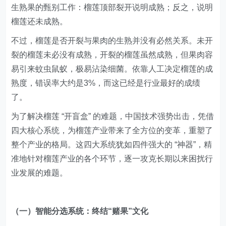
生熟果的甄别工作：榴莲顶部裂开说明成熟；反之，说明
榴莲还未成熟。
不过，榴莲是否开裂与果肉的生熟并没有必然关系。未开
裂的榴莲未必没有成熟，开裂的榴莲虽然成熟，但果肉容
易引来蚊虫鼠蚁，极易沾染细菌。依靠人工决定榴莲的成
熟度，错误率大约是3%，而这已经是行业最好的成绩
了。
为了解决榴莲 “开盲盒” 的难题，中国技术强势出击，凭借
四大核心系统，为榴莲产业带来了全方位的变革，重塑了
整个产业的格局。这四大系统犹如四件强大的 “神器”，精
准地针对榴莲产业的各个环节，逐一攻克长期以来困扰行
业发展的难题。
（一）智能分选系统：终结“赌果”文化