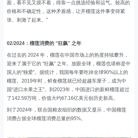
面，看不见又摸不着，得靠一点挑选经验和运气。较高的
价格和不确定性，这种矛盾感，让开榴莲这件事变得紧
张、刺激了起来。”
02
/
2024：榴莲消费的 “狂飙” 之年
在过去的 2024 年，榴莲在中国市场上的热度持续攀升，
迎来了属于它的 “狂飙” 之年。放眼全球，榴莲也堪称是中
国人的“独爱”。据统计，我国每年要吃掉全球90%以上的
榴莲。2019年时，鲜食榴莲就已经超越车厘子，成为中
国“进口水果之王”。到2023年，中国进口的新鲜榴莲超过
了142.59万吨，价值大约67.16亿美元创历史新高。
到了2024年，联合国粮农组织的数据又显示，中国榴莲
消费占据全球榴莲消费总量的95%。