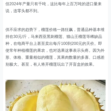
但2024年产量只有千吨，这比每年上百万吨的进口量来
说，连零头都不到。
供不应求的趋势下，榴莲价格一路狂飙，普通品种基本维
持在30元/斤，马来西亚黑刺榴莲、猫山王榴莲等稀缺品
种，在电商平台上甚至卖出每斤100到200元的天价。即
使常年种植榴莲的果农，也对选果这事表示头疼。因为外
形、体格、重量相似的榴莲，其果肉数量的多寡、口感差
别极大。甚至，有人将开榴莲玩出了开盲盒的效果。