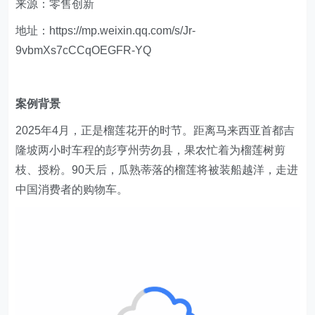
来源：零售创新
地址：https://mp.weixin.qq.com/s/Jr-
9vbmXs7cCCqOEGFR-YQ
案例背景
2025年4月，正是榴莲花开的时节。距离马来西亚首都吉
隆坡两小时车程的彭亨州劳勿县，果农忙着为榴莲树剪
枝、授粉。90天后，瓜熟蒂落的榴莲将被装船越洋，走进
中国消费者的购物车。