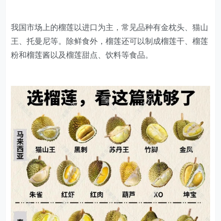
我国市场上的榴莲以进口为主，常见品种有金枕头、猫山
王、托曼尼等。除鲜食外，榴莲还可以制成榴莲干、榴莲
粉和榴莲酱以及榴莲甜点、饮料等食品。