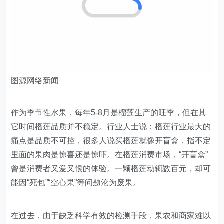
图源网络新闻
作为季节性水果，每年5-8月是榴莲生产的旺季，但在其
它时间榴莲品质并不稳定。行业人士说：榴莲行业最大的
痛点是品质不可控，很多人说买榴莲就像开盲盒，指不定
里面的果肉是惊喜还是惊吓。在榴莲消费市场，“开盲盒”
曾是消费者又爱又恨的体验。一颗榴莲动辄数百元，却可
能因“死包”“空心果”等问题沦为废果。
在过去，由于缺乏科学有效的检测手段，果农和商家难以