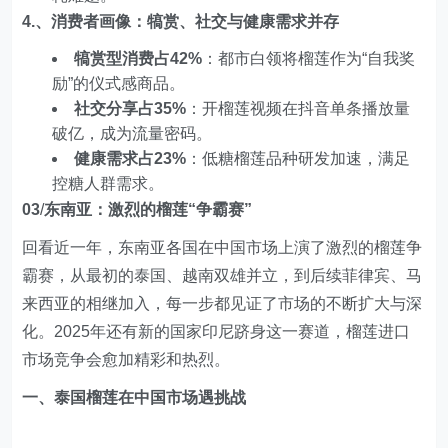
4.、消费者画像：犒赏、社交与健康需求并存
犒赏型消费占42%
：都市白领将榴莲作为“自我奖
励”的仪式感商品。
社交分享占35%
：开榴莲视频在抖音单条播放量
破亿，成为流量密码。
健康需求占23%
：低糖榴莲品种研发加速，满足
控糖人群需求。
03
/
东南亚：激烈的榴莲“争霸赛”
回看近一年，东南亚各国在中国市场上演了激烈的榴莲争
霸赛，从最初的泰国、越南双雄并立，到后续菲律宾、马
来西亚的相继加入，每一步都见证了市场的不断扩大与深
化。2025年还有新的国家印尼跻身这一赛道，榴莲进口
市场竞争会愈加精彩和热烈。
一、泰国榴莲在中国市场遇挑战