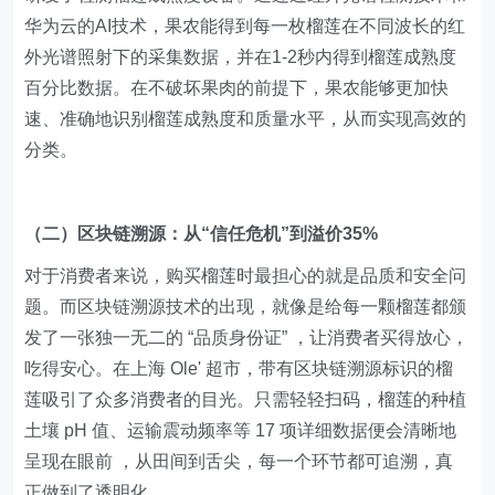
华为云的AI技术，果农能得到每一枚榴莲在不同波长的红
外光谱照射下的采集数据，并在1-2秒内得到榴莲成熟度
百分比数据。在不破坏果肉的前提下，果农能够更加快
速、准确地识别榴莲成熟度和质量水平，从而实现高效的
分类。
（二）区块链溯源：从“信任危机”到溢价35%
对于消费者来说，购买榴莲时最担心的就是品质和安全问
题。而区块链溯源技术的出现，就像是给每一颗榴莲都颁
发了一张独一无二的 “品质身份证” ，让消费者买得放心，
吃得安心。在上海 Ole' 超市，带有区块链溯源标识的榴
莲吸引了众多消费者的目光。只需轻轻扫码，榴莲的种植
土壤 pH 值、运输震动频率等 17 项详细数据便会清晰地
呈现在眼前 ，从田间到舌尖，每一个环节都可追溯，真
正做到了透明化。