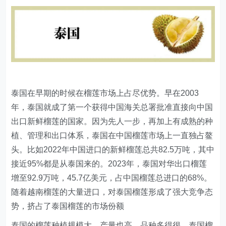
泰国在早期的时候在榴莲市场上占尽优势。早在2003
年，泰国就成了第一个获得中国海关总署批准直接向中国
出口新鲜榴莲的国家。因为先人一步，再加上有成熟的种
植、管理和出口体系，泰国在中国榴莲市场上一直独占鳌
头。比如2022年中国进口的新鲜榴莲总共82.5万吨，其中
接近95%都是从泰国来的。2023年，泰国对华出口榴莲
增至92.9万吨，45.7亿美元，占中国榴莲总进口的68%。
随着越南榴莲的大量进口，对泰国榴莲形成了强大竞争态
势，挤占了泰国榴莲的市场份额
泰国的榴莲种植规模大，产量也高，品种多得很。泰国榴