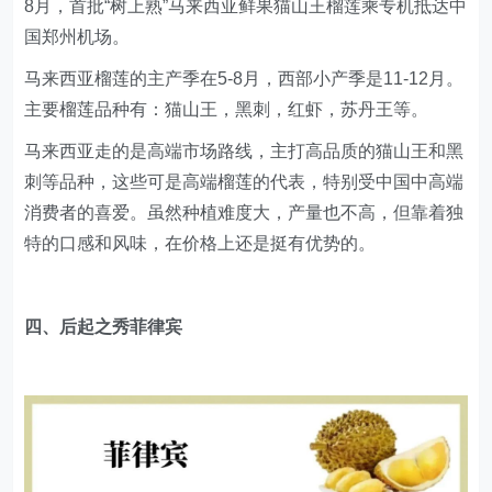
8月，首批“树上熟”马来西亚鲜果猫山王榴莲乘专机抵达中
国郑州机场。
马来西亚榴莲的主产季在5-8月，西部小产季是11-12月。
主要榴莲品种有：猫山王，黑刺，红虾，苏丹王等。
马来西亚走的是高端市场路线，主打高品质的猫山王和黑
刺等品种，这些可是高端榴莲的代表，特别受中国中高端
消费者的喜爱。虽然种植难度大，产量也不高，但靠着独
特的口感和风味，在价格上还是挺有优势的。
四、后起之秀菲律宾