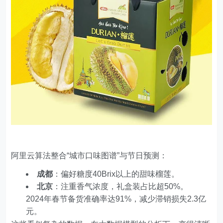
阿里云算法整合“城市口味图谱”与节日预测：
成都
：偏好糖度40Brix以上的甜味榴莲。
北京
：注重香气浓度，礼盒装占比超50%。
2024年春节备货准确率达91%，减少滞销损失2.3亿
元。