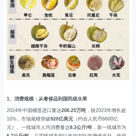
1、消费规模：从奢侈品到国民级水果
2024年中国榴莲进口量达
206.25万吨
，较2023年增长超
10%，市场规模突破
920亿美元
（约合人民币6600亿
元）。一线城市人均消费量达
8.3公斤/年
，新一线城市为
5.7公斤/年
，三四线城市则以年均30%的增速追赶。值得