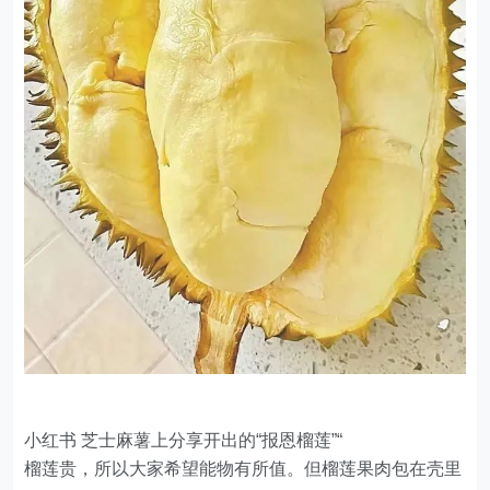
小红书 芝士麻薯上分享开出的“报恩榴莲”“
榴莲贵，所以大家希望能物有所值。但榴莲果肉包在壳里