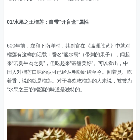
01
/
水果之王榴莲：自带“开盲盒”属性
600年前，郑和下南洋时，其副官在《瀛涯胜览》中就对
榴莲有这样的记载：番名“赌尔焉“（带刺的果子），闻起
来“若臭牛肉之臭”，但吃起来“甚甜美好”。可以看出，中
国人对榴莲口味的认可已经从明朝延续至今。闻着臭、吃
着香，说的就是榴莲。对于喜欢吃榴莲的人来说，被誉为
“水果之王”的榴莲的味道是独特的。