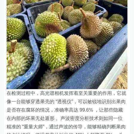
在检测过程中，高光谱相机发挥着至关重要的作用，它就
像一台能够穿透果壳的 “透视仪”，可以敏锐地识别出果肉
是否存在腐坏的情况，准确率高达 99.6% ，让那些隐藏
在内部的坏果无处遁形 。声波密度分析技术则如同一位
精准的 “重量大师”，通过声波的传导，能够精确判断果肉