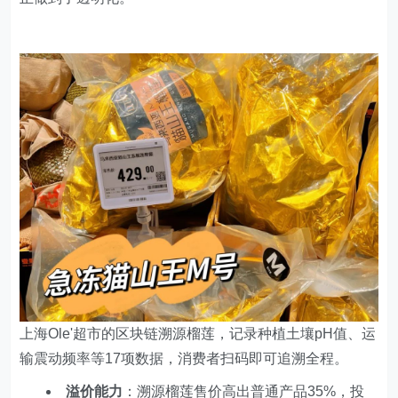
上海Ole'超市的区块链溯源榴莲，记录种植土壤pH值、运
输震动频率等17项数据，消费者扫码即可追溯全程。
溢价能力
：溯源榴莲售价高出普通产品35%，投