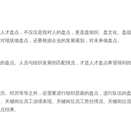
的人才盘点，不仅仅是指对人的盘点，更是盘组织、盘文化、盘
仅对现状做盘点，还要根据企业的发展规划，对未来做盘点。
织的盘点。人员与组织发展的匹配情况，才是人才盘点希望得到
学历、经历等等之外，还需要进行组织层面的盘点，进行队伍的
析、关键岗位员工业绩表现、关键岗位员工胜任情况、关键岗位
盘点结果。