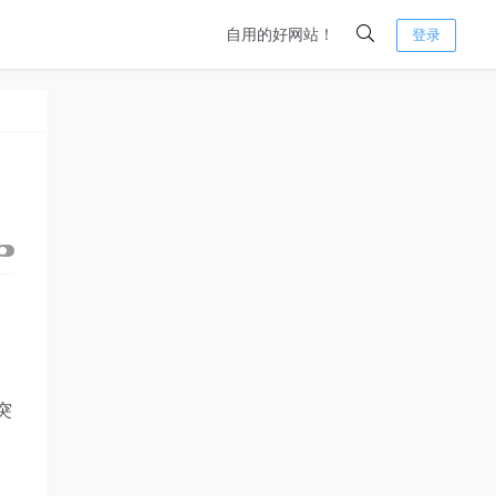
自用的好网站！
登录
突