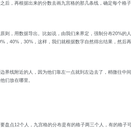
来之后，再根据出来的分数去画九宫格的那几条线，确定每个格
的原则，用数据导出
。比如说，由我们来界定，强制分布20%的
0%，40%，30%，这样，我们就根据数字自然得出结果，然后
于边界线附近的人
，因为他们靠左一点就到左边去了，稍微往中
把他们放在哪里。
要盘点12个人，九宫格的分布是有的格子两三个人，有的格子