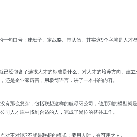
的一句口号：
建班子、定战略、带队伍
。其实这9个字就是人才
?就已经包含了选拔人才的标准是什么、对人才的培养方向、建立
说，还是企业家厉害，用极简语言，讲了一本书的内容。
实没有那么复杂，包括联想这样的航母级公司，他用到的模型就
从公司人才库中找到合适的人，完成了岗位的替补工作。
点对不对呢?不就是联想的模式：要用人时，有可用之人。