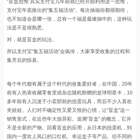
“盲盒思维”其实支付宝几年前就已经开始利用这一思维，
支付宝年底推出的“集五福活动”。每次抽福你都很期待，
也不知道会是哪一张，总有一个福是最难抽中的，这种玩
法是不是很熟悉。
对，就是盲盒的玩法。
所以支付宝“集五福活动”会疯传，大家享受收集的过程和
集齐后的惊喜。
每个年代都有属于这个时代的收集爱好者，在中国，20年
前有人热衷收藏零食里或杂志随机附赠的篮球明星卡，10
多年前有人沉迷于小卖部前的扭蛋玩具，而后不少人喜欢
夹娃娃。人们对不确定性又爱又恨的心情，让“盲盒”这一
销售形式，在近些年大放异彩。追溯“盲盒” 的概念，它并
不是全新的产物。回看盲盒的应用，从日本的扭蛋机，到
国内一度吹上风口的口红机、幸运盒子等产品。但不同的