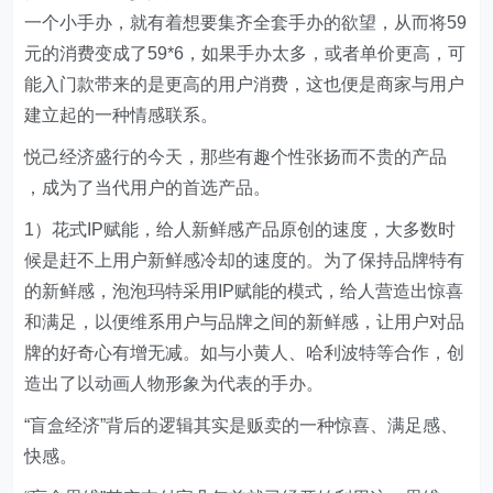
一个小手办，就有着想要集齐全套手办的欲望，从而将59
元的消费变成了59*6，如果手办太多，或者单价更高，可
能入门款带来的是更高的用户消费，这也便是商家与用户
建立起的一种情感联系。
悦己经济盛行的今天，那些有趣个性张扬而不贵的产品
，成为了当代用户的首选产品。
1）花式IP赋能，给人新鲜感产品原创的速度，大多数时
候是赶不上用户新鲜感冷却的速度的。为了保持品牌特有
的新鲜感，泡泡玛特采用IP赋能的模式，给人营造出惊喜
和满足，以便维系用户与品牌之间的新鲜感，让用户对品
牌的好奇心有增无减。如与小黄人、哈利波特等合作，创
造出了以动画人物形象为代表的手办。
“盲盒经济”背后的逻辑其实是贩卖的一种惊喜、满足感、
快感。