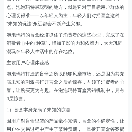
点。泡泡玛特最聪明的地方，就是它对于目标用户群体的
心理切得准——以年轻人为主，年轻人们对摇盲盒这种
“未知的玩法”永远都会不断产生兴趣。
泡泡玛特的盲盒经济抓住了消费者的这些心理，完成了在
消费者心中的“种草”，增加了影响力和依赖力，大大巩固
潮玩在年轻人生活中的存在地位。
主攻用户心理体验感
泡泡玛特打造的盲盒之所以能够风靡市场，还是因为其充
满未知的刺激与打开盲盒之后的惊喜，占领了消费者的心
智，让购买更为有趣。在泡泡玛特盲盒营销机制中，具有
4层惊喜。
1）盲盒本身充满了未知的惊喜
因用户对盲盒里装的产品毫不知情，盲盒的不确定性，让
用户在交易过程中产生了某种预期，一旦拆开盲盒答案揭