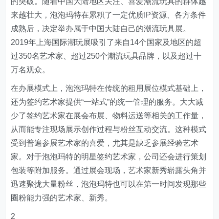
的突破。随着中国大陆地区关注、喜爱潮流玩具的群体越
来越壮大，泡泡玛特在累积了一定优质IP资源、各方条件
成熟后，决定举办属于中国大陆自己的潮流玩具展。
2019年上海国际潮玩展吸引了来自14个国家及地区的超
过350名艺术家、超过250个潮流玩具品牌，以及超过十
万名观众。
在办展模式上，泡泡玛特在传统的租用展位模式基础上，
还为签约艺术家提供“一站式”的统一管理的服务。大大减
少了签约艺术家在展会布展、物料运送等相关的工作量，
从而能专注现场展示创作过程与粉丝互动交流。这种模式
受到普遍参展艺术家的喜爱，尤其是缺乏参展经验艺术
家。对于泡泡玛特的明星签约艺术家，公司还会进行策划
包装等附加服务。通过展会现场，艺术家新秀崭露头角并
迅速聚拢大量粉丝，泡泡玛特也可以在第一时间发现那些
圈粉能力强的艺术家、新秀。
2