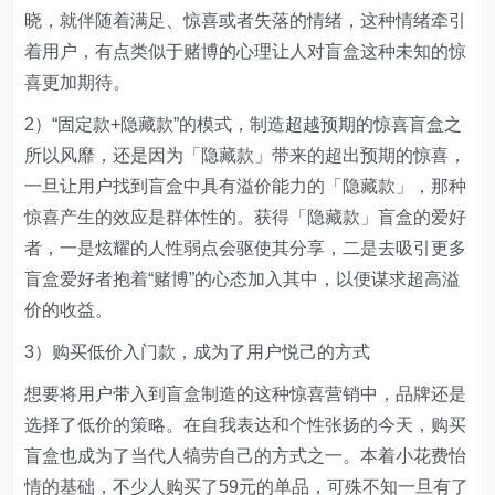
晓，就伴随着满足、惊喜或者失落的情绪，这种情绪牵引
着用户，有点类似于赌博的心理让人对盲盒这种未知的惊
喜更加期待。
2）“固定款+隐藏款”的模式，制造超越预期的惊喜盲盒之
所以风靡，还是因为「隐藏款」带来的超出预期的惊喜，
一旦让用户找到盲盒中具有溢价能力的「隐藏款」，那种
惊喜产生的效应是群体性的。获得「隐藏款」盲盒的爱好
者，一是炫耀的人性弱点会驱使其分享，二是去吸引更多
盲盒爱好者抱着“赌博”的心态加入其中，以便谋求超高溢
价的收益。
3）购买低价入门款，成为了用户悦己的方式
想要将用户带入到盲盒制造的这种惊喜营销中，品牌还是
选择了低价的策略。在自我表达和个性张扬的今天，购买
盲盒也成为了当代人犒劳自己的方式之一。本着小花费怡
情的基础，不少人购买了59元的单品，可殊不知一旦有了