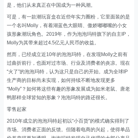
是，他们从未真正在中国成为一种风潮。
可是，有一款潮玩盲盒在近些年实力圈粉，它里面装的是
一个名叫Molly，有着湖蓝色大眼睛、傲娇嘟嘟嘴的小女
孩形象潮玩角色。2019年，作为泡泡玛特旗下的自主IP，
Molly为其带来超过4.5亿元人民币的收益。
然而，已经成立近10年的泡泡玛特，在发现Molly之前有
过曲折前行，也面对过市场、行业及消费者的炎凉。现在
“火了”的泡泡玛特，认为这只是自己的开始。成为全球IP
生产商的目标尚未实现，如何持续不断地发现更多
“Molly”？如何将这些有趣的形象发展成为如米老鼠、唐老
鸭那样全球皆知的形象？泡泡玛特的路还很长。
零售起家
2010年成立的泡泡玛特起初以“小百货”的模式确实得到了
市场、消费者正面的反馈。但随着电商的兴起，使得单品