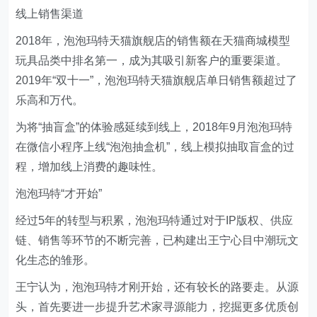
线上销售渠道
2018年，泡泡玛特天猫旗舰店的销售额在天猫商城模型
玩具品类中排名第一，成为其吸引新客户的重要渠道。
2019年“双十一”，泡泡玛特天猫旗舰店单日销售额超过了
乐高和万代。
为将“抽盲盒”的体验感延续到线上，2018年9月泡泡玛特
在微信小程序上线“泡泡抽盒机”，线上模拟抽取盲盒的过
程，增加线上消费的趣味性。
泡泡玛特“才开始”
经过5年的转型与积累，泡泡玛特通过对于IP版权、供应
链、销售等环节的不断完善，已构建出王宁心目中潮玩文
化生态的雏形。
王宁认为，泡泡玛特才刚开始，还有较长的路要走。从源
头，首先要进一步提升艺术家寻源能力，挖掘更多优质创