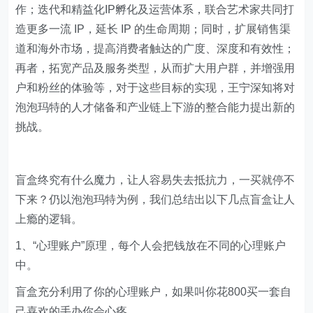
作；迭代和精益化IP孵化及运营体系，联合艺术家共同打
造更多一流 IP，延长 IP 的生命周期；同时，扩展销售渠
道和海外市场，提高消费者触达的广度、深度和有效性；
再者，拓宽产品及服务类型，从而扩大用户群，并增强用
户和粉丝的体验等，对于这些目标的实现，王宁深知将对
泡泡玛特的人才储备和产业链上下游的整合能力提出新的
挑战。
盲盒终究有什么魔力，让人容易失去抵抗力，一买就停不
下来？仍以泡泡玛特为例，我们总结出以下几点盲盒让人
上瘾的逻辑。
1、“心理账户”原理，每个人会把钱放在不同的心理账户
中。
盲盒充分利用了你的心理账户，如果叫你花800买一套自
己喜欢的手办你会心疼。