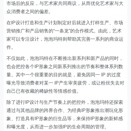
市场后的反应，与艺术家共同商议，从而优化艺术家与大
众消费者之间的偏差。
在IP设计打造和生产计划制定好后就进入打样生产、市场
营销推广和产品销售的“一条龙”的合作模式。由此，艺术
家可以专注设计，泡泡玛特则帮助其完善一系列的商业运
作。
不仅如此，泡泡玛特在不断推出新系列和新产品的同时，
也会把控各个IP形象之间新系列推出的节奏和整体系列数
量。其中一个很重要的目的就是，避免因同一 IP 的过度
曝光导致消费者对某一 IP产生审美疲劳，或让粉丝失去对
自己已有收藏的稀缺性等情感价值。
除了进行IP设计与生产节奏上的把控外，泡泡玛特还探索
通过与其他品牌的跨界合作、为经典IP形象推出潮玩化形
象、打造具有IP形象的衍生品等，来保持IP形象的新鲜感
和曝光度，从而进一步加强IP的生命周期的管理。