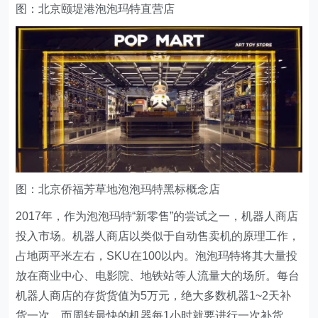
图：北京颐堤港泡泡玛特直营店
图：北京侨福芳草地泡泡玛特黑标概念店
2017年，作为泡泡玛特“新零售”的尝试之一，机器人商店
投入市场。机器人商店以类似于自动售卖机的原理工作，
占地两平米左右，SKU在100以内。泡泡玛特将其大量投
放在商业中心、电影院、地铁站等人流量大的场所。每台
机器人商店的存货货值为5万元，绝大多数机器1~2天补
货一次，而周转最快的机器每1小时就要进行一次补货。