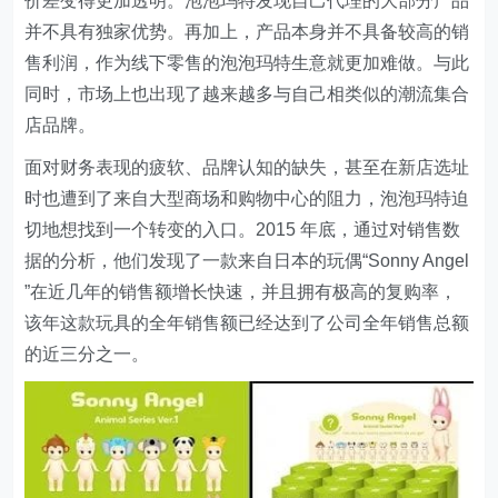
价差变得更加透明。泡泡玛特发现自己代理的大部分产品
并不具有独家优势。再加上，产品本身并不具备较高的销
售利润，作为线下零售的泡泡玛特生意就更加难做。与此
同时，市场上也出现了越来越多与自己相类似的潮流集合
店品牌。
面对财务表现的疲软、品牌认知的缺失，甚至在新店选址
时也遭到了来自大型商场和购物中心的阻力，泡泡玛特迫
切地想找到一个转变的入口。2015 年底，通过对销售数
据的分析，他们发现了一款来自日本的玩偶“Sonny Angel
”在近几年的销售额增长快速，并且拥有极高的复购率，
该年这款玩具的全年销售额已经达到了公司全年销售总额
的近三分之一。