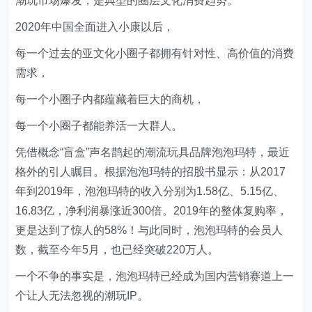
潮玩市场爆发，是典型的圈层文化消费趋势。
2020年中国全面进入小康以后，
每一个过去的亚文化小圈子都拥有针对性、高价值的消费
需求，
每一个小圈子内都蕴藏着巨大的商机，
每一个小圈子都能养活一大群人。
凭借概念“盲盒”声名鹊起的潮流玩具品牌泡泡玛特，最近
格外的引人瞩目。根据泡泡玛特的招股书显示：从2017
年到2019年，泡泡玛特的收入分别为1.58亿、5.15亿、
16.83亿，净利润暴涨近300倍。2019年的整体复购率，
更是达到了惊人的58%！与此同时，泡泡玛特的会员人
数，截至今年5月，也已经突破220万人。
一个不争的事实是，泡泡玛特已经成为国内营销赛道上一
个让人无法忽视的潮玩IP。