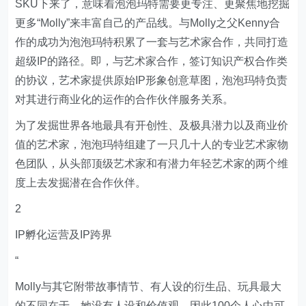
SKU下来了，意味着泡泡玛特需要更专注、更聚焦地挖掘
更多“Molly”来丰富自己的产品线。与Molly之父Kenny合
作的成功为泡泡玛特积累了一套与艺术家合作，共同打造
超级IP的路径。即，与艺术家合作，签订知识产权合作类
的协议，艺术家提供原始IP形象创意草图，泡泡玛特负责
对其进行商业化的运作的合作伙伴服务关系。
为了发掘世界各地最具有开创性、及极具潜力以及商业价
值的艺术家，泡泡玛特组建了一只几十人的专业艺术家物
色团队，从头部顶级艺术家和有潜力年轻艺术家的两个维
度上去发掘潜在合作伙伴。
2
IP孵化运营及IP跨界
“
Molly与其它附带故事情节、有人设的衍生品、玩具最大
的不同在于，她没有人设和价值观，因此100个人心中可