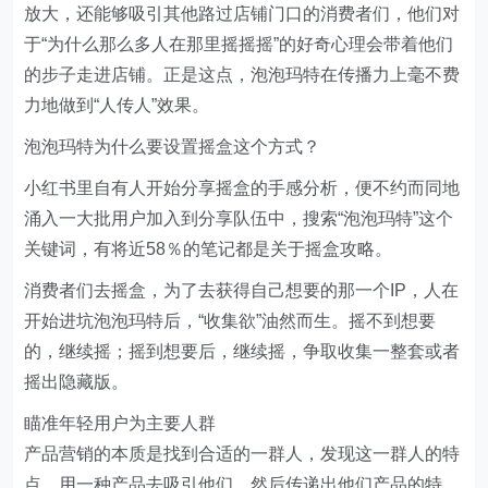
放大，还能够吸引其他路过店铺门口的消费者们，他们对
于“为什么那么多人在那里摇摇摇”的好奇心理会带着他们
的步子走进店铺。正是这点，泡泡玛特在传播力上毫不费
力地做到“人传人”效果。
泡泡玛特为什么要设置摇盒这个方式？
小红书里自有人开始分享摇盒的手感分析，便不约而同地
涌入一大批用户加入到分享队伍中，搜索“泡泡玛特”这个
关键词，有将近58％的笔记都是关于摇盒攻略。
消费者们去摇盒，为了去获得自己想要的那一个IP，人在
开始进坑泡泡玛特后，“收集欲”油然而生。摇不到想要
的，继续摇；摇到想要后，继续摇，争取收集一整套或者
摇出隐藏版。
瞄准年轻用户为主要人群
产品营销的本质是找到合适的一群人，发现这一群人的特
点，用一种产品去吸引他们，然后传递出他们产品的特