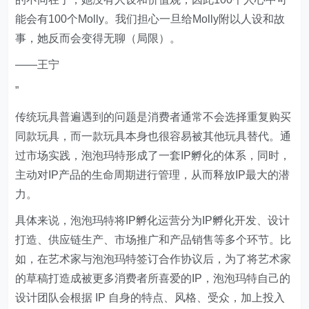
能会有100个Molly。我们担心一旦给Molly附以人设和故
事，她反而会变得无聊（局限）。
——王宁
”
传统玩具普遍遇到的问题是消费者通常不会选择重复购买
同款玩具，而一款玩具本身也很容易被其他玩具替代。通
过市场实践，泡泡玛特形成了一套IP孵化的体系，同时，
主动对IP产品的生命周期进行管理，从而释放IP最大的潜
力。
具体来说，泡泡玛特将IP孵化运营分为IP孵化开发、设计
打造、供应链生产、市场推广和产品销售等多个环节。比
如，在艺术家与泡泡玛特签订合作协议后，为了将艺术家
的草稿打造成被更多消费者所喜爱的IP，泡泡玛特自己的
设计团队会根据 IP 自身的特点、风格、受众，加上投入