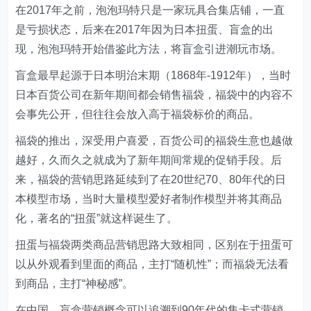
在2017年之前，泡泡玛特只是一家玩具合集店铺，一直
是亏损状态，后来在2017年因为日本扭蛋、盲盒的出
现，泡泡玛特开始借鉴此方法，将盲盒引进潮玩市场。
盲盒最早起源于日本明治末期（1868年-1912年），当时
日本百货公司在新年期间都会销售福袋，福袋中的内容不
会事先公开，但往往会放入高于福袋标价的商品。
福袋的推出，深受用户喜爱，百货公司的福袋生意也越做
越好，久而久之就成为了新年期间常规的促销手段。后
来，福袋的营销思路延续到了在20世纪70、80年代的日
本模型市场，当时大量模型爱好者制作模型并将其商品
化，著名的“扭蛋”就这样诞生了。
扭蛋与福袋两类商品营销思路大致相同，区别在于扭蛋可
以从外观看到里面的商品，主打“随机性”；而福袋无法看
到商品，主打“神秘感”。
在中国，盲盒营销概念可以追溯到90年代的集卡式营销，