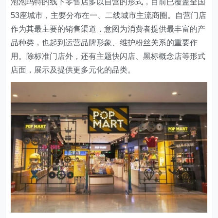
泡泡玛特的线下零售店多以自营的形式，目前已覆盖全国
53座城市，主要分布在一、二线城市主流商圈。自营门店
作为其最主要的销售渠道，意图为消费者提供最丰富的产
品种类，也起到运营品牌形象、维护粉丝关系的重要作
用。除标准门店外，还有主题快闪店、黑标概念店等形式
店面，展示及提供更多元化的品类。