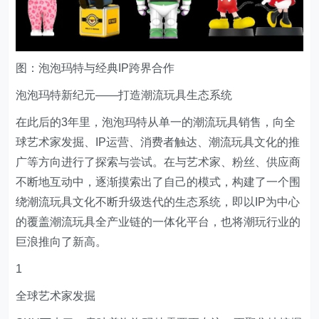
图：泡泡玛特与经典IP跨界合作
泡泡玛特新纪元——打造潮流玩具生态系统
在此后的3年里，泡泡玛特从单一的潮流玩具销售，向全
球艺术家发掘、IP运营、消费者触达、潮流玩具文化的推
广等方向进行了探索与尝试。在与艺术家、粉丝、供应商
不断地互动中，逐渐摸索出了自己的模式，构建了一个围
绕潮流玩具文化不断升级迭代的生态系统，即以IP为中心
的覆盖潮流玩具全产业链的一体化平台，也将潮玩行业的
巨浪推向了新高。
1
全球艺术家发掘