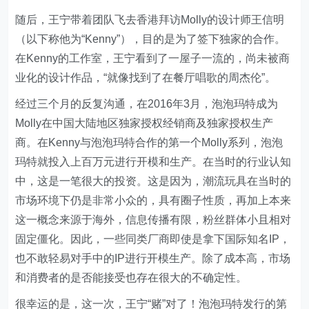
随后，王宁带着团队飞去香港拜访Molly的设计师王信明
（以下称他为“Kenny”），目的是为了签下独家的合作。
在Kenny的工作室，王宁看到了一屋子一流的，尚未被商
业化的设计作品，“就像找到了在餐厅唱歌的周杰伦”。
经过三个月的反复沟通，在2016年3月，泡泡玛特成为
Molly在中国大陆地区独家授权经销商及独家授权生产
商。在Kenny与泡泡玛特合作的第一个Molly系列，泡泡
玛特就投入上百万元进行开模和生产。在当时的行业认知
中，这是一笔很大的投资。这是因为，潮流玩具在当时的
市场环境下仍是非常小众的，具有圈子性质，再加上本来
这一概念来源于海外，信息传播有限，粉丝群体小且相对
固定僵化。因此，一些同类厂商即使是拿下国际知名IP，
也不敢轻易对手中的IP进行开模生产。除了成本高，市场
和消费者的是否能接受也存在很大的不确定性。
很幸运的是，这一次，王宁“赌”对了！泡泡玛特发行的第