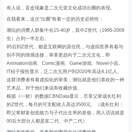
有人说，盲盒现象是二次元亚文化成功出圈的表现。
在我看来，这次“出圈”有着一定的历史必然性：
潮玩的消费人群集中在15-40岁，其中Z世代（1995-2009
生）占到一半左右。
85后到Z世代，都是互联网的原住民，与虚拟世界有着与
别不同的情感连接，审美更趋向于二次元文化，即
Animation动画、Comic漫画、Game游戏、Novel小说。
IT桔子报告显示，泛二次元用户到2020年高达4.1亿人。
这群消费者有着虚拟化的审美，潮玩就是他们喜欢的一种
艺术品，对于他们来说有收藏价值。
根据《一财》的数据CBNData显示，尽享父辈成长红利
的Z世代，每月的可支配收入高达3500元。（成长红利：
即父辈财富创造能力与子代出生率的差值，用人话说就是
00后大部分人都是富二代、中产二代）