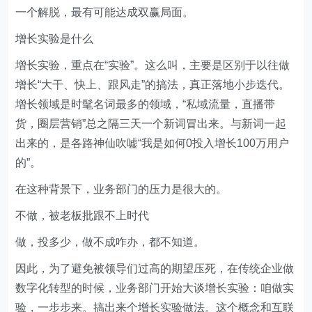
一个解脱，最有可能达成双赢局面。
增长实验是什么
增长实验，重点在“实验”。这么叫，主要是区别于以往做
增长“大干、快上、跟风走”的搞法，真正落地小步迭代。
增长领域是时髦名词最多的领域，“私域流量，直播带
货，圈层营销”总之隔三天一个新词冒出来。与新词一起
出来的，是各路神仙吹嘘“我是如何0投入增长100万用户
的”。
在这种背景下，业务部门的压力是很大的。
不做，被老板批跟不上时代
做，投多少，做不成咋办，都不知道。
因此，为了避免被领导们过高的期望压死，在传统企业做
数字化转型的时候，业务部门开始大谈增长实验：咱做实
验，一步步来。搞出来个增长实验做法。这个概念和互联