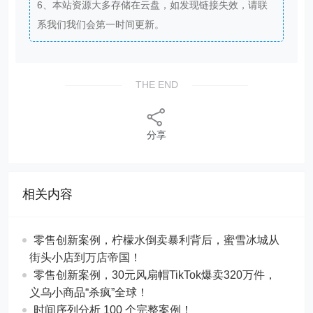
6、本站资源大多存储在云盘，如发现链接失效，请联
系我们我们会第一时间更新。
THE END
分享
相关内容
零售创新案例，柠檬水倒卖暴利背后，蜜雪冰城从
街头小店到万店帝国！
​​零售创新案例，30元风扇帽TikTok爆卖320万件，
义乌小商品“杀疯”全球！
时间序列分析 100 个完整案例！