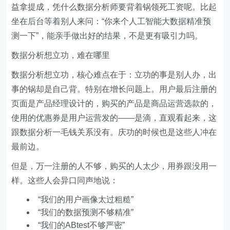
益拿提成，凭什么数据分析师要背着锅领死工资呢。比起
坐在后台等着别人来问：“你来个人工智能大数据精准预
测一下”，能亲手做出好的结果，不是更有吸引力吗。​
数据分析想立功，难在哪里
数据分析想立功，核心难点在于：立功的事是别人办，出
事的锅却是自己背。特别在增长问题上。用户最后注册的
页面是产品经理设计的，购买的产品是商品运营选款的，
使用的优惠券是用户运营发的——是滴，直观看起来，这
跟数据分析一毛钱关系没有。庆功的时候也是这些人冲在
最前边。
但是，万一注册的人不够，购买的人太少，用券跟没用一
样。这些人会异口同声地说：
“我们的用户画像太过粗糙”
“我们的数据预测不够精准”
“我们的ABtest不够严密”