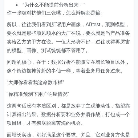
“为什么不能提前分析出来！”
你一张嘴对抗他们三张嘴，怎么辩解都是输。
所以，往往我们看到所谓用户画像，ABtest，预测模型，
要么就是那些顺风顺水的大厂在说，要么就是当产品准备
卖给乙方的甲方在说。一但大形势不好，过往吹得再厉害
的模型、画像、测试统统都不管用了。
问题的核心，在于：数据分析不能孤立在增长项目以外，
像个街边摆摊算卦的半仙一样，等着业务甩任务过来。
“大师你看看我这命数咋样”
“你精准预测下用户响应情况”
这两句话没有本质区别，都是放弃了主观能动性，指望靠
计算得出结果。数据分析要和业务并肩作战，打包成一个
项目组，才有彻底脱离苦海的机会。
而增长实验，刚好满足这个要求。并且，它对业务方也是