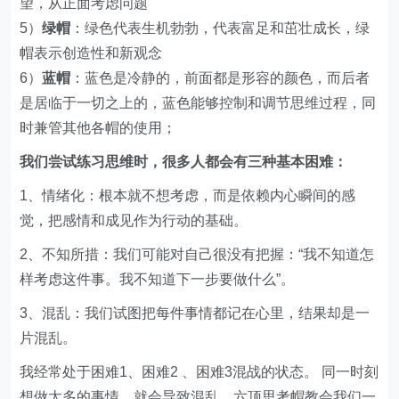
望，从正面考虑问题
5）
绿帽
：绿色代表生机勃勃，代表富足和茁壮成长，绿
帽表示创造性和新观念
6）
蓝帽
：蓝色是冷静的，前面都是形容的颜色，而后者
是居临于一切之上的，蓝色能够控制和调节思维过程，同
时兼管其他各帽的使用；
我们尝试练习思维时，很多人都会有三种基本困难：
1、情绪化：根本就不想考虑，而是依赖内心瞬间的感
觉，把感情和成见作为行动的基础。
2、不知所措：我们可能对自己很没有把握：“我不知道怎
样考虑这件事。我不知道下一步要做什么”。
3、混乱：我们试图把每件事情都记在心里，结果却是一
片混乱。
我经常处于困难1、困难2 、困难3混战的状态。 同一时刻
想做太多的事情，就会导致混乱，六顶思考帽教会我们一