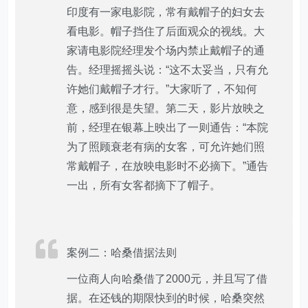
印度有一家电影院，常有戴帽子的妇女去
看电影。帽子挡住了后面观众的视线。大
家请电影院经理发个场内禁止戴帽子的通
告。经理摇摇头说：“这不太妥当，只有允
许她们戴帽子才行。”大家听了，不知何
意，感到很是失望。第二天，影片放映之
前，经理在银幕上映出了一则通告：“本院
为了照顾衰老有病的女客，可允许她们照
常戴帽子，在放映电影时不必摘下。”通告
一出，所有女客都摘下了帽子。
案例二：哈桑借据法则
一位商人向哈桑借了2000元，并且写了借
据。在还钱的期限快到的时候，哈桑突然