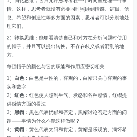
1）简化思维，它只允许思考者在一个时间里处理一件事
情。这样，思考者就没有必要同时照顾到情感、逻辑、信
息、希望和创造性等多方面的因素，思考者可以分别地处
理它们。
2）转换思维：能够看清楚自己和对方在分析问题时使用
的帽子，并且可以提出转换。不存在歧义或者混乱的地
方。
每顶帽子的颜色与它的职能和作用应密切相关：
1）
白色
：白色是中性的，客观的，白帽只关心客观的事
实和数字
2）
红色
：红色使人想到生气、发怒和各种感情，红帽提
供感情方面的看法
3）
黑帽
：黑色代表忧郁和否定，黑帽讨论否定方面的问
题——事情为什么不能这样做呢？
4）
黄帽
：黄色代表太阳和肯定，黄帽是乐观的、满怀希