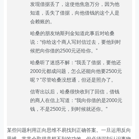
发现借据丢了，这使他焦急万分，因为他
知道，丢失了借据，向他借钱的这个人是
会赖账的。
哈桑的朋友纳斯列金知道此事后对哈桑
说：“你给这个商人写封信过去，要他到时
候把向你借的2500元还给你。”
哈桑听了迷惑不解：“我丢了借据，要他还
2000元都成问题，怎么还能向他要2500元
呢？”尽管哈桑没想通，但还是照办了。
信寄出以后，哈桑很快收到了回信，借钱
的商人在信上写道：“我向你借的是2000元
钱，不是2500元，到时候就还你。”
某些问题利用正向思维不易找到正确答案。一旦运用反向
思维，常常会取得意想不到的功效，但必须深刻认识事物