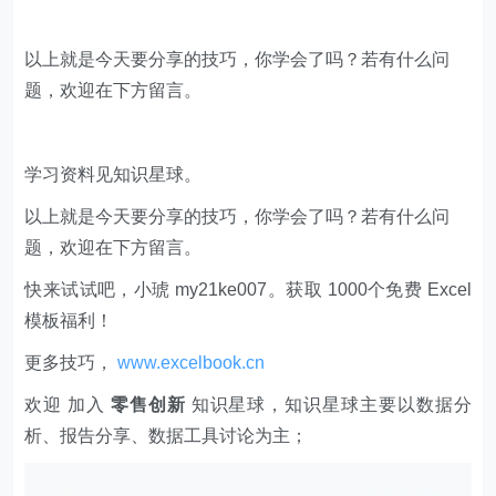
以上就是今天要分享的技巧，你学会了吗？若有什么问
题，欢迎在下方留言。
学习资料见知识星球。
以上就是今天要分享的技巧，你学会了吗？若有什么问
题，欢迎在下方留言。
快来试试吧，小琥 my21ke007。获取 1000个免费 Excel
模板福利​​​​！
更多技巧，
www.excelbook.cn
欢迎 加入
零售创新
知识星球，知识星球主要以数据分
析、报告分享、数据工具讨论为主；