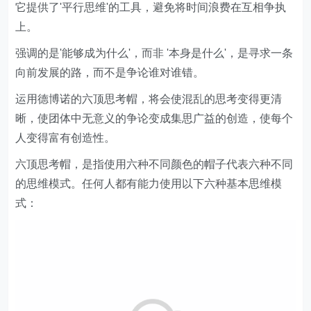
它提供了'平行思维'的工具，避免将时间浪费在互相争执
上。
强调的是'能够成为什么'，而非 '本身是什么'，是寻求一条
向前发展的路，而不是争论谁对谁错。
运用德博诺的六顶思考帽，将会使混乱的思考变得更清
晰，使团体中无意义的争论变成集思广益的创造，使每个
人变得富有创造性。
六顶思考帽，是指使用六种不同颜色的帽子代表六种不同
的思维模式。任何人都有能力使用以下六种基本思维模
式：