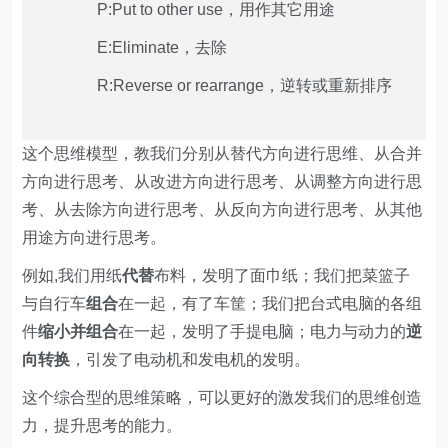
P:Put to other use，用作其它用途
E:Eliminate，去除
R:Reverse or rearrange，逆转或重新排序
这个思维模型，教我们分别从替代方向进行思维、从合并
方向进行思考、从改进方向进行思考、从调整方向进行思
考、从去除方向进行思考、从反向方向进行思考、从其他
用途方向进行思考。
例如,我们用纸
代替
布料，发明了面巾纸；我们把菜篮子
与自行车
组合
在一起，有了车筐；我们把台式电脑的各组
件
缩小并组合
在一起，发明了手提电脑；电力与动力的
逆
向转换
，引发了电动机和发电机的发明。
这个综合型的思维策略，可以更好的激发我们的思维创造
力，提升思考的能力。