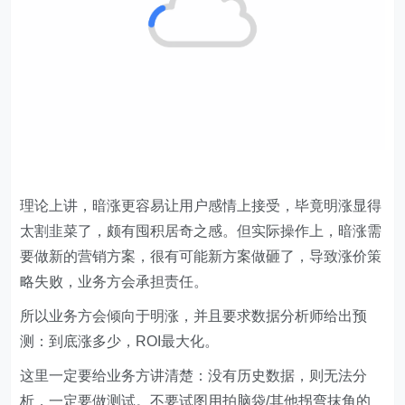
理论上讲，暗涨更容易让用户感情上接受，毕竟明涨显得
太割韭菜了，颇有囤积居奇之感。但实际操作上，暗涨需
要做新的营销方案，很有可能新方案做砸了，导致涨价策
略失败，业务方会承担责任。
所以业务方会倾向于明涨，并且要求数据分析师给出预
测：到底涨多少，ROI最大化。
这里一定要给业务方讲清楚：没有历史数据，则无法分
析，一定要做测试。不要试图用拍脑袋/其他拐弯抹角的