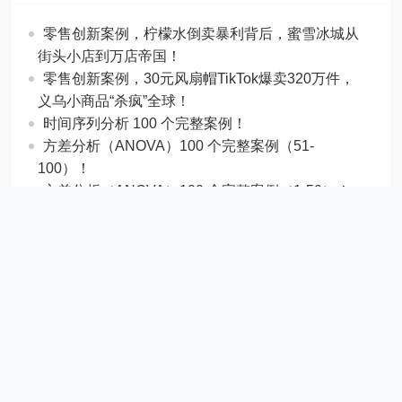
零售创新案例，柠檬水倒卖暴利背后，蜜雪冰城从
街头小店到万店帝国！
​​零售创新案例，30元风扇帽TikTok爆卖320万件，
义乌小商品“杀疯”全球！
时间序列分析 100 个完整案例！
方差分析（ANOVA）100 个完整案例（51-
100）！
方差分析（ANOVA）100 个完整案例（1-50）！
相关与回归分析 100 个数据分析案例!