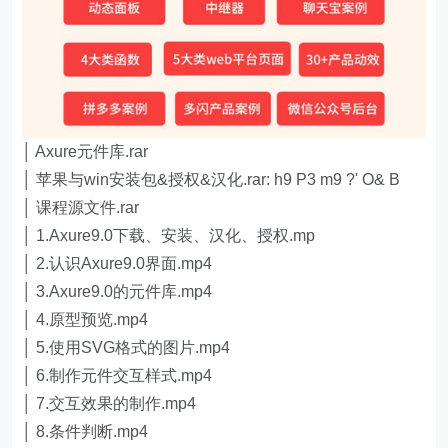
│ Axure元件库.rar
│ 苹果与win安装包&授权&汉化.rar: h9 P3 m9 ?' O& B
│ 课程源文件.rar
│ 1.Axure9.0下载、安装、汉化、授权.mp
│ 2.认识Axure9.0界面.mp4
│ 3.Axure9.0的元件库.mp4
│ 4.原型预览.mp4
│ 5.使用SVG格式的图片.mp4
│ 6.制作元件交互样式.mp4
│ 7.交互效果的制作.mp4
│ 8.条件判断.mp4