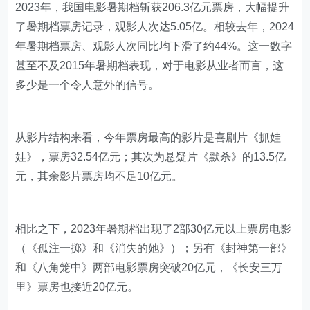
2023年，我国电影暑期档斩获206.3亿元票房，大幅提升
了暑期档票房记录，观影人次达5.05亿。相较去年，2024
年暑期档票房、观影人次同比均下滑了约44%。这一数字
甚至不及2015年暑期档表现，对于电影从业者而言，这
多少是一个令人意外的信号。
从影片结构来看，今年票房最高的影片是喜剧片《抓娃
娃》，票房32.54亿元；其次为悬疑片《默杀》的13.5亿
元，其余影片票房均不足10亿元。
相比之下，2023年暑期档出现了2部30亿元以上票房电影
（《孤注一掷》和《消失的她》）；另有《封神第一部》
和《八角笼中》两部电影票房突破20亿元，《长安三万
里》票房也接近20亿元。