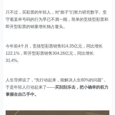
只不过，买彩票的年轻人，对“彪子”们努力研究数字、坚
守着某串号码的行为早已不屑一顾，简单的竞猜型彩票和
即开型彩票的销量增长独占鳌头。
今年前4个月，竞猜型彩票销售814.35亿元，同比增长
122.1%，即开型彩票销售304.26亿元，同比增长
31.4%。
人生导师说了，“先行动起来，能解决人生80%的问题”，
于是年轻人行动起来了——
买刮刮乐去，把小确幸的权力
掌握在自己手中。