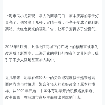
上海市民小龙发现，常去的商场门口，原本废弃的亭子灯
又亮了。他紧张了几秒，定睛一看，小亭子变成了福利彩
票站。大红色荧光的福彩广告，让亭子变得多了些喜气。
2023年5月初，上海松江商城正门广场上的核酸亭被率先
改造成了彩票亭。上海元素的霓虹灯在夜间尤其闪亮，吸
引了不少人驻足甚至加入其中。
近几年来，彩票在年轻人中的受欢迎程度似乎越来越高，
而体彩也与时俱进，迎合年轻人的喜好改变了原本的模
样。从2021年开始，中国体育彩票开始积极拓展渠道、
改变形象，在各城市商场里面推出时髦的门店。