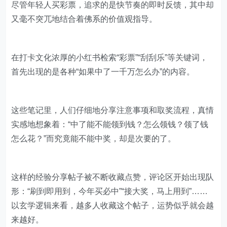
尽管年轻人买彩票，追求的是快节奏的即时反馈，其中却
又毫不突兀地结合着佛系的价值观指导。
在打卡文化浓厚的小红书检索“彩票”“刮刮乐”等关键词，
首先出现的是各种“如果中了一千万怎么办”的内容。
这些笔记里，人们仔细地分享注意事项和取奖流程，真情
实感地想象着：“中了能不能领到钱？怎么领钱？领了钱
怎么花？”而究竟能不能中奖，却是次要的了。
这样的经验分享帖子被不断收藏点赞，评论区开始出现队
形：“刷到即用到，今年买必中”“接大奖，马上用到”……
以玄学逻辑来看，越多人收藏这个帖子，运势似乎就会越
来越好。