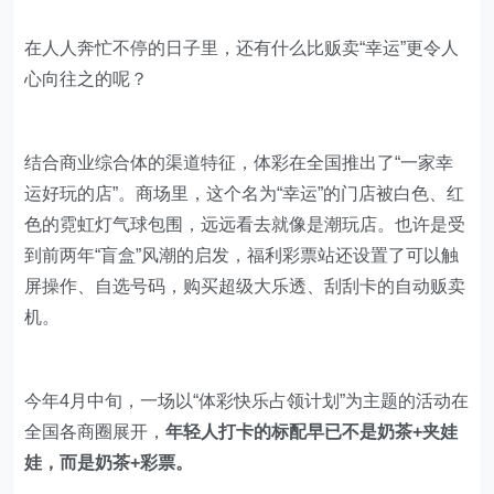
在人人奔忙不停的日子里，还有什么比贩卖“幸运”更令人
心向往之的呢？
结合商业综合体的渠道特征，体彩在全国推出了“一家幸
运好玩的店”。商场里，这个名为“幸运”的门店被白色、红
色的霓虹灯气球包围，远远看去就像是潮玩店。也许是受
到前两年“盲盒”风潮的启发，福利彩票站还设置了可以触
屏操作、自选号码，购买超级大乐透、刮刮卡的自动贩卖
机。
今年4月中旬，一场以“体彩快乐占领计划”为主题的活动在
全国各商圈展开，
年轻人打卡的标配早已不是奶茶+夹娃
娃，而是奶茶+彩票。