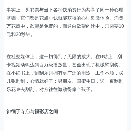
事实上，买彩票与当下各种快消费行为共享了同一种心理
基础，它们都是花点小钱就能获得的心理刺激体验。消费
万花筒中，欲望是免费的，而通向欲望的途中，只需要10
元和20秒钟。
在社交媒体上，这一切得到了无限的放大。在B站上，刮
卡视频动辄达到百万级播放量，甚至出现了机械臂刮奖。
在小红书上，刮刮乐则拥有更广泛的用途：工作不顺，买
几张刮刮，心情就好了；男朋友、闺蜜生日，送一束刮刮
乐花束去刮刮，对方往往激动得像个孩子。
徘徊于寺庙与福彩店之间