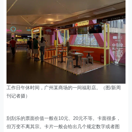
工作日午休时间，广州某商场的一间福彩店。（图/新周
刊记者摄）
刮刮乐的票面价值一般在10元、20元不等。卡面很多，
但万变不离其宗。卡片一般会给出几个规定数字或者图