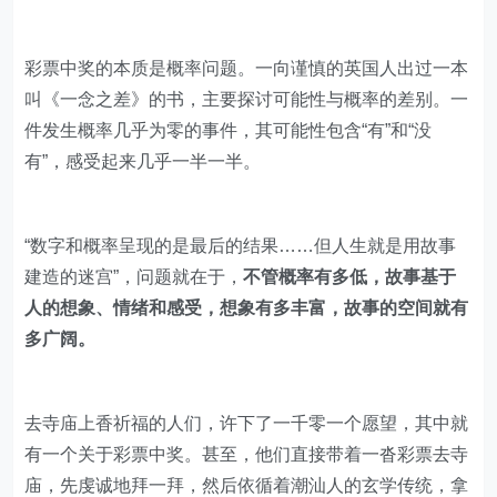
彩票中奖的本质是概率问题。一向谨慎的英国人出过一本
叫《一念之差》的书，主要探讨可能性与概率的差别。一
件发生概率几乎为零的事件，其可能性包含“有”和“没
有”，感受起来几乎一半一半。
“数字和概率呈现的是最后的结果……但人生就是用故事
建造的迷宫”，问题就在于，
不管概率有多低，故事基于
人的想象、情绪和感受，想象有多丰富，故事的空间就有
多广阔。
去寺庙上香祈福的人们，许下了一千零一个愿望，其中就
有一个关于彩票中奖。甚至，他们直接带着一沓彩票去寺
庙，先虔诚地拜一拜，然后依循着潮汕人的玄学传统，拿