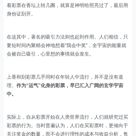
着彩票在香坛上转几圈，就算是神明给照亮过了，最后用
身份证刮开。
在这其中，著名的吸引力法则也起到作用。人们相信，只
要短时间内聚精会神地想着“我会中奖”，全宇宙的能量就
会被自己吸引，心里想的事情就会发生。
上香和刮彩票几乎同时在年轻人中流行，并不是没有道
理。
作为“运气”化身的彩票，早已汇入广阔的玄学宇宙
中。
实际上，自从彩票开始在人类世界流行，人们就研究过买
彩票的行为。当时普遍认为，人们在买彩票时，更倾向于
关注奖金的数量，而不会进行理性的成本与收益分析，售