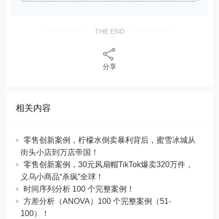
THE END
分享
相关内容
零售创新案例，柠檬水倒卖暴利背后，蜜雪冰城从
街头小店到万店帝国！
​​零售创新案例，30元风扇帽TikTok爆卖320万件，
义乌小商品“杀疯”全球！
时间序列分析 100 个完整案例！
方差分析（ANOVA）100 个完整案例（51-
100）！