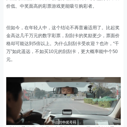
价低、中奖面高的彩票游戏更能吸引购彩者。
但如今，在年轻人中，这个结论不再普遍适用了。比起奖
金高达几千万元的数字彩票，刮刮卡的奖励更少，票面价
格却可能达到5倍以上。为什么刮刮卡受欢迎？也许，“千
万”如此遥远，不如买10元的刮刮卡，更大概率能中个50
元。