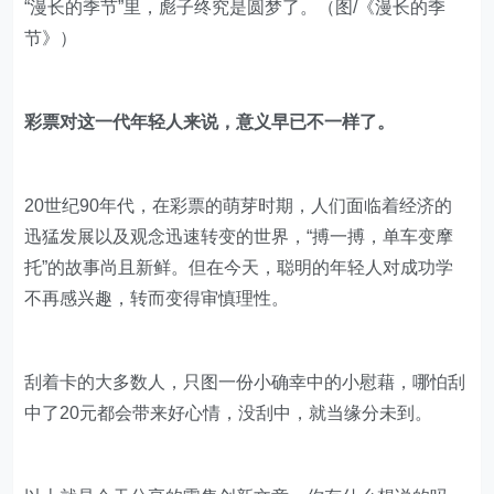
“漫长的季节”里，彪子终究是圆梦了。（图/《漫长的季
节》）
彩票对这一代年轻人来说，意义早已不一样了。
20世纪90年代，在彩票的萌芽时期，人们面临着经济的
迅猛发展以及观念迅速转变的世界，“搏一搏，单车变摩
托”的故事尚且新鲜。但在今天，聪明的年轻人对成功学
不再感兴趣，转而变得审慎理性。
刮着卡的大多数人，只图一份小确幸中的小慰藉，哪怕刮
中了20元都会带来好心情，没刮中，就当缘分未到。