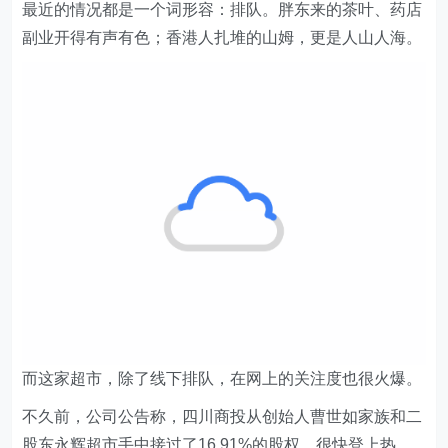
最近的情况都是一个词形容：排队。胖东来的茶叶、药店
副业开得有声有色；香港人扎堆的山姆，更是人山人海。
而这家超市，除了线下排队，在网上的关注度也很火爆。
不久前，公司公告称，四川商投从创始人曹世如家族和二
股东永辉超市手中接过了16.91%的股权，很快登上热
搜。
别的超市破产卖身，一般人都不关心，然而，这个超市稍