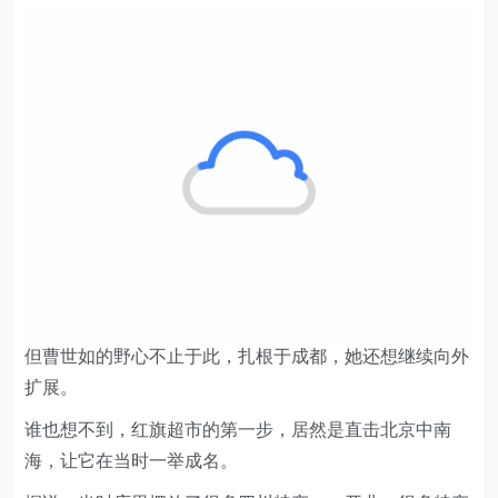
但曹世如的野心不止于此，扎根于成都，她还想继续向外
扩展。
谁也想不到，红旗超市的第一步，居然是直击北京中南
海，让它在当时一举成名。
据说，当时店里摆放了很多四川特产，一开业，很多特产
都断货了，店长天天打电话给总部求补货。