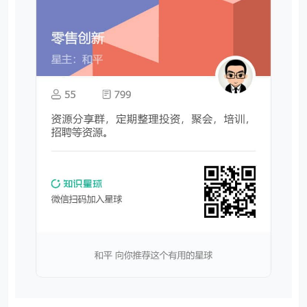
你将获得：
1、价值上万元的专业的PPT报告模板。