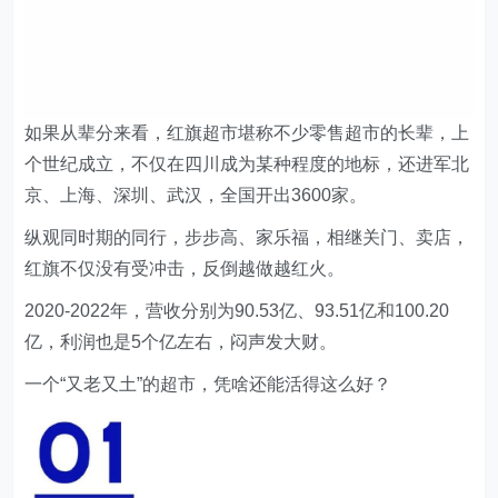
如果从辈分来看，红旗超市堪称不少零售超市的长辈，上
个世纪成立，不仅在四川成为某种程度的地标，还进军北
京、上海、深圳、武汉，全国开出3600家。
纵观同时期的同行，步步高、家乐福，相继关门、卖店，
红旗不仅没有受冲击，反倒越做越红火。
2020-2022年，营收分别为90.53亿、93.51亿和100.20
亿，利润也是5个亿左右，闷声发大财。
一个“又老又土”的超市，凭啥还能活得这么好？
最牛便利店：