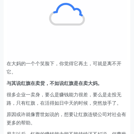
在大妈的一个个笑脸下，你觉得它再土，可就是离不开
它。
与其说红旗在卖货，不如说红旗是在卖大妈。
很多企业一卖身，要么是赚钱能力很差，要么是走投无
路，只有红旗，在活得如日中天的时候，突然放手了。
原因或许就像曹世如说的，想要让红旗连锁公司对社会有
更多的帮助。
易主以后，红旗的赚钱能力能不能持续还不好说，但曹世
如喊话自己不会退居二线，给很多人吃了定心丸，表示还
是红旗的回头客。