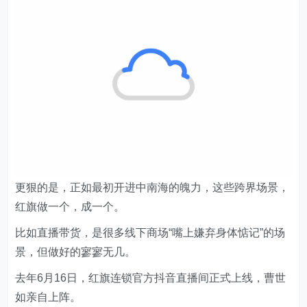
更狠的是，正如最初开进中南海的魄力，这些跨界场景，
红旗做一个，成一个。
比如直播带货，是很多线下商场“嘴上嫌弃身体惦记”的场
景，但做好的寥寥无几。
去年6月16日，红旗连锁官方抖音直播间正式上线，曹世
如亲自上阵。
最初，她设定的首场直播销售目标为3000万，但直播最
后，直接斩获超6000万收入，有数据显示，红旗连锁去