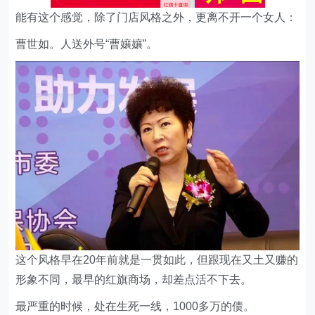
这个风格早在20年前就是一贯如此，但跟现在又土又赚的
形象不同，最早的红旗商场，却差点活不下去。
最严重的时候，处在生死一线，1000多万的债。
2000年，从业务员一路晋升总经理的曹世如带着40多名
员工，决定解决这个烂摊子。