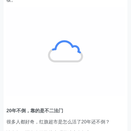
20年不倒，靠的是不二法门
很多人都好奇，红旗超市是怎么活了20年还不倒？
论名气，还有人可能从未听说过这个超市。
论存在感，红旗超市也比不过山姆、盒马。