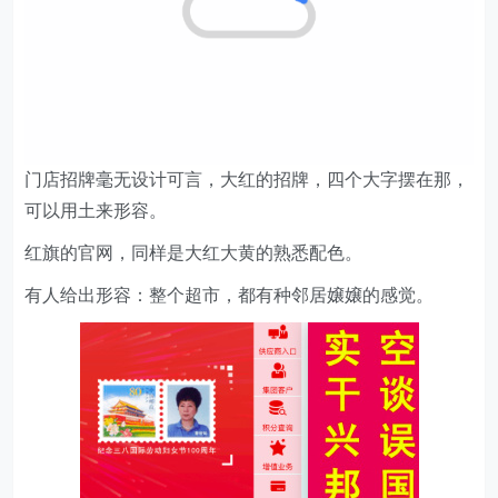
门店招牌毫无设计可言，大红的招牌，四个大字摆在那，
可以用土来形容。
红旗的官网，同样是大红大黄的熟悉配色。
有人给出形容：整个超市，都有种邻居嬢嬢的感觉。
能有这个感觉，除了门店风格之外，更离不开一个女人：
曹世如。人送外号“曹孃孃”。