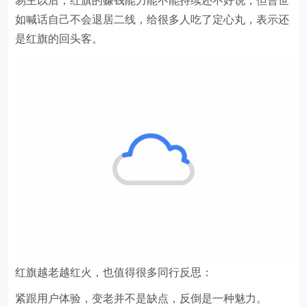
红旗越老越红火，也值得很多同行反思：
紧跟用户体验，变老并不是缺点，反倒是一种魅力。
结语：
71岁的曹世如，甚至还觉得儿子心态不够“年轻”。“做商业