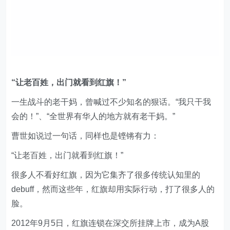
“让老百姓，出门就看到红旗！”
一生战斗的老干妈，曾喊过不少知名的狠话。“我只干我
会的！”、“全世界有华人的地方就有老干妈。”
曹世如说过一句话，同样也是铿锵有力：
“让老百姓，出门就看到红旗！”
很多人不看好红旗，因为它集齐了很多传统认知里的
debuff，然而这些年，红旗却用实际行动，打了很多人的
脸。
2012年9月5日，红旗连锁在深交所挂牌上市，成为A股
“便利超市第一股”，开店速度更是生猛：
上市后10年增加了约2600家，有人算过，几乎每个工作