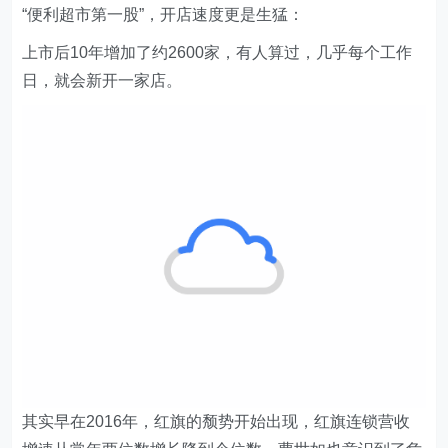
日，就会新开一家店。
其实早在2016年，红旗的颓势开始出现，红旗连锁营收
增速从常年两位数增长降到个位数，曹世如也意识到了危
机，果断开始自救之路。