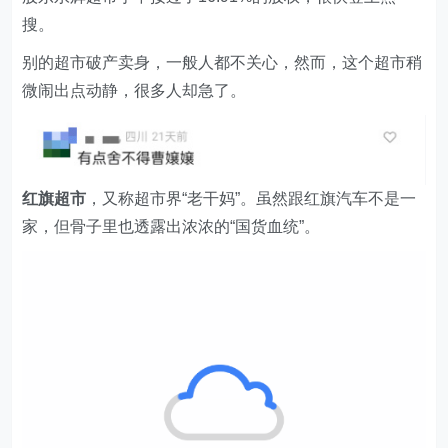
微闹出点动静，很多人却急了。
红旗超市
，又称超市界“老干妈”。虽然跟红旗汽车不是一
家，但骨子里也透露出浓浓的“国货血统”。