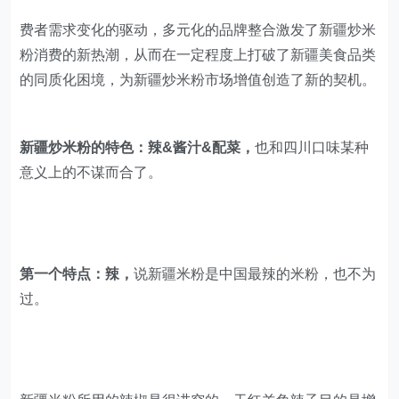
新疆炒米粉的特色：辣&酱汁&配菜，
也和四川口味某种
意义上的不谋而合了。
第一个特点：辣，
说新疆米粉是中国最辣的米粉，也不为
过。
新疆米粉所用的辣椒是很讲究的。干红羊角辣子目的是增
色，干线辣子的目的是增香，常规的朝天椒目的是增加辣
度......几种辣椒完美的融合在一起，使得口味更加馥郁，
特色。