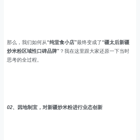
那么，我们如何从
“纯堂食小店”
最终变成了
“疆太后新疆
炒米粉区域性口碑品牌”
？我在这里跟大家还原一下当时
思考的全过程。
02、
因地制宜，对新疆炒米粉进行业态创新
米粉长久以来都是中国人的主食之一，刚需性强，因此，
米粉市场算是一个长期稳定的大市场。近年来，米粉赛道