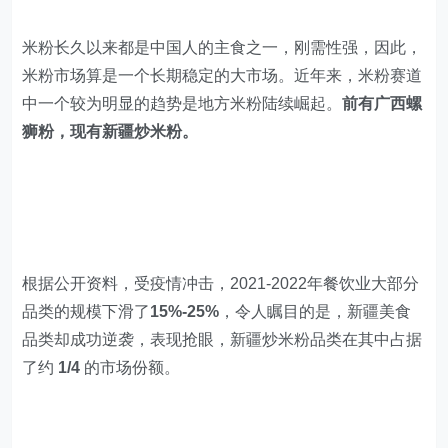
中一个较为明显的趋势是地方米粉陆续崛起。
前有广西螺
狮粉，现有新疆炒米粉。
根据公开资料，受疫情冲击，2021-2022年餐饮业大部分
品类的规模下滑了
15%-25%
，令人瞩目的是，新疆美食
品类却成功逆袭，表现抢眼，新疆炒米粉品类在其中占据
了约
1/4
的市场份额。
费者需求变化的驱动，多元化的品牌整合激发了新疆炒米
粉消费的新热潮，从而在一定程度上打破了新疆美食品类
的同质化困境，为新疆炒米粉市场增值创造了新的契机。