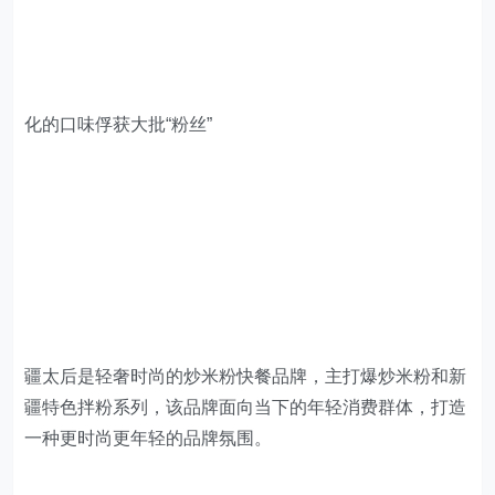
疆太后是轻奢时尚的炒米粉快餐品牌，主打爆炒米粉和新
疆特色拌粉系列，该品牌面向当下的年轻消费群体，打造
一种更时尚更年轻的品牌氛围。
新疆炒米粉的显著特征在顾客印象中就是辣感明显，烟火
气十足，那主要归功于是做法的技艺“爆炒”。