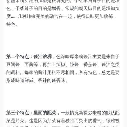
第二个特点：酱汁浓稠，
色深味厚米粉酱汁主要是来自于
豆瓣酱、面酱等，再加上辣椒、辣酱、番茄酱、酱油之类
的调料。每家的酱汁用料不尽相同，各有特色，总之是要
形成味道鲜咸、香辣的酱香味。
第三个特点：里面的配菜，
一般情况新疆炒米粉的默认配
菜是芹菜。这是因为芹菜有着独特而突出的香气，很难被
辣味和酱香味所掩盖。因而一份新疆炒米粉中的芹菜总能
在一片火辣与浓酱的滋味中脱颖而出，显示出鲜明而强大
的存在感。