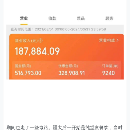
期间也走了一些弯路。疆太后一开始是纯堂食餐饮，当时
因为商圈选址和产品做的都很不错，门店的生意就很有保
障，慢慢的就有点安于现状想当然了，疫情后重新开业做
了一个毁灭性的“骚操作”，就是把客人拒之门外，当时考