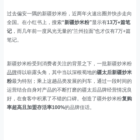
过去偏安一隅的新疆炒米粉，近两年火速出圈并快步走向
全国。在小红书上，搜索
“新疆炒米粉”
显示有
13万+篇笔
记
，而几年前一度风光无量的“兰州拉面”也才仅有7万+篇
笔记。
新疆炒米粉受到消费者关注的背景之下，一批新疆炒米粉
品牌
得以崭露头角，其中当以深根蜀地的
疆太后新疆炒米
粉
最为特别；乘上这趟品类发展的列车，通过一段时间的
运营结合自身对产品的不断打磨的疆太后品牌经营情况良
好，在食客中积累了不错的口碑。创造了疆外炒米粉
复购
率超高且加盟存活率100%
的品牌佳话。