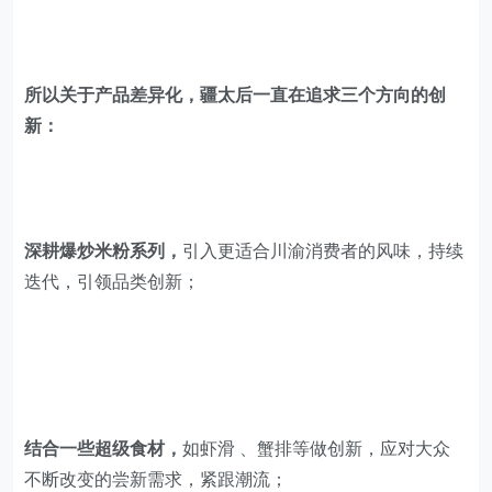
深耕爆炒米粉系列，
引入更适合川渝消费者的风味，持续
迭代，引领品类创新；
结合一些超级食材，
如虾滑 、蟹排等做创新，应对大众
不断改变的尝新需求，紧跟潮流；
米粉赛道上做创新，
比如研发牛肉拌粉和鸡肉拌粉，以及
爆炒宽粉，贴合消费需求。