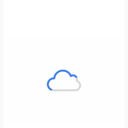
化的口味俘获大批“粉丝”