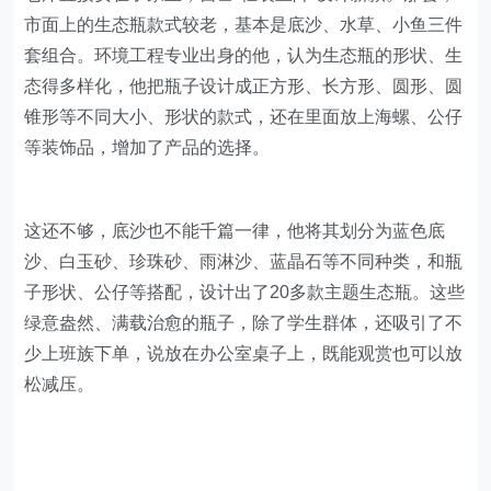
市面上的生态瓶款式较老，基本是底沙、水草、小鱼三件
套组合。环境工程专业出身的他，认为生态瓶的形状、生
态得多样化，他把瓶子设计成正方形、长方形、圆形、圆
锥形等不同大小、形状的款式，还在里面放上海螺、公仔
等装饰品，增加了产品的选择。
这还不够，底沙也不能千篇一律，他将其划分为蓝色底
沙、白玉砂、珍珠砂、雨淋沙、蓝晶石等不同种类，和瓶
子形状、公仔等搭配，设计出了20多款主题生态瓶。这些
绿意盎然、满载治愈的瓶子，除了学生群体，还吸引了不
少上班族下单，说放在办公室桌子上，既能观赏也可以放
松减压。