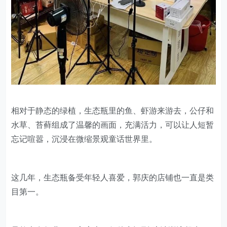
相对于静态的绿植，生态瓶里的鱼、虾游来游去，公仔和
水草、苔藓组成了温馨的画面，充满活力，可以让人短暂
忘记喧嚣，沉浸在微缩景观童话世界里。
这几年，生态瓶备受年轻人喜爱，郭庆的店铺也一直是类
目第一。