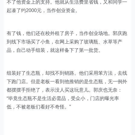
不了他资金上的支持。他就从生活费里省钱，又和同学一
起凑了约2000元，当作创业资金。
有了钱，他们还在校外租了房子，当作创业场地。郭庆跑
到线下市场买了小鱼，在网上采购了玻璃瓶、水草等产
品，自己动手组装，就这样备下了第一批货。
组装好了生态瓶，却找不到销路。他们采用笨方法，去线
下跑门店。但是老板一看到他推销的是生态瓶，无一例外
都摆摆手拒绝了，表示没人买这玩意儿。郭庆也无奈：
“毕竟生态瓶不是生活必需品，受众小，门店的曝光率
低，不被老板们看好不奇怪。”