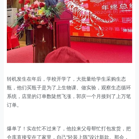
转机发生在年后，学校开学了，大批量给学生采购生态
瓶，他们买瓶子是为了上生物课、做实验，观察生态循环
系统，店里的订单数陡然飞涨，郭庆一个月接到了上万笔
订单。
爆单了！实在忙不过来了，他拉来父母帮忙打包发货，把
仓库直接安在了家里，自己“轻装上阵”设计新款。那会，