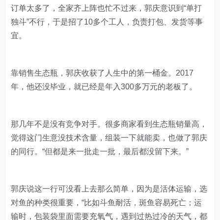
订单太多了，全家齐上阵也忙不过来，郭庆意识到“单打
独斗”不行，于是招了10多个工人，负责打包、发货等事
宜。
靠销售生态瓶，郭庆收获了人生中的第一桶金。2017
年，他还没毕业，就已经是年入300多万元的老板了。
那几年不是没有竞争对手。很多商家看到生态瓶销量高，
觉得这门生意没技术含量，组装一下就能卖，也做了郭庆
的同行。“但都是来一批走一批，最后都没留下来。”
郭庆说这一行可没看上去那么简单，因为是活体运输，选
对鱼的种类很重要，“比如斗鱼耐活，斑鱼容易死亡；运
输时，包装袋里面需要充氧气，遇到过热过冷的天气，都