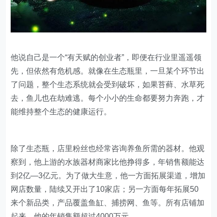
他说自己是一个“有天赋的创业者”，即便在行业里遥遥领
先，但依然有危机感。就像在生态瓶里，一旦某个环节出
了问题，整个生态系统就会受到破坏，如果苔藓、水草死
去，鱼儿也在劫难逃。每个小小的生命都要努力奔跑，才
能维持整个生态的健康运行。
除了生态瓶，店里粉丝也经常咨询养鱼所需的器材。他观
察到，他上游的水族器材商家比他挣得多，年销售额能达
到2亿—3亿元。为了做大生意，他一方面拓展渠道，增加
网店数量，陆续又开出了10家店；另一方面每年拓展50
来个新品类，产品覆盖鱼缸、捕捞网、鱼等。所有店铺加
起来，他的年销售额超过4000万元。