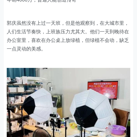
郭庆虽然没有上过一天班，但是他观察到，在大城市里，
人们生活节奏快，上班族压力尤其大。他们一天到晚待在
办公室里，喜欢在办公桌上放绿植，但绿植不会动，缺乏
一点灵动的美感。