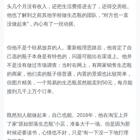
头几个月没有收入，还把生活费搭进去了，还得交房租。
他也了解到之前其他学校做生态瓶的团队，“对方也一直
没做起来”，内心有了一丝动摇。
但他不是个轻易放弃的人。重新梳理思路后，他肯定了自
己选的瓶子本身是有特色的，问题可能出在渠道上。他并
不是没有做过市场调查：当时在网上，有两家销售生态瓶
的商家，他们卖的瓶子很普通，内置的景观也比较简单，
但图片精美，一个简易的生态瓶居然能卖到50元，每月能
接到几千上万个订单。
既然别人能做起来，自己也能。2016年，他在淘宝上开
了家“原始部落生态瓶”小店，准备大干一场。但是因为那
时候还要读书，心情也不好，只是“有一下没一下地打理