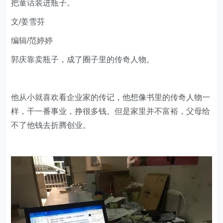
把童话装进瓶子。
文/姜雪芬
编辑/范婷婷
郭庆靠卖瓶子，成了圈子里的传奇人物。
他从小就喜欢看企业家的传记，他想像书里的传奇人物一
样，干一番事业，挣很多钱。但是家里并不富裕，父母给
不了他钱去折腾创业。