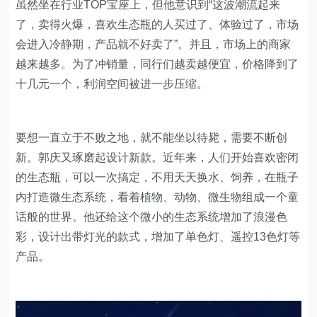
虽然坐在行业TOP宝座上，但他意识到“这波潮流起来
了，卖得火爆，喜欢生态瓶的人买过了、体验过了，市场
会进入冷静期，产品就不好卖了”。并且，市场上的商家
越来越多。为了冲销量，同行们越卖越便宜，价格降到了
十几元一个，利润空间被进一步压缩。
要想一直立于不败之地，就不能坐以待毙，需要不断创
新。郭庆又琢磨起设计新款。近年来，人们开始喜欢密闭
的生态瓶，可以一次搞定，不用天天换水、饲养，在瓶子
内打造微生态系统，看着植物、动物、微生物组成一个童
话般的世界。他还给这个微小的生态系统增加了浪漫色
彩，设计出带灯光的款式，增加了单色灯、遥控13色灯等
产品。