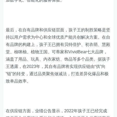
加数字化、智能化的服务体验。
最后，在自有品牌和供应链层面，孩子王的制胜策略是坚
持以用户需求为中心和全球优质产能共创解决方案。在自
有品牌的构建上，孩子王已拥有贝特倍护、初衣萌、慧殿
堂、柚咪柚、植物王国、可蒂家和VividBear七大品牌，
涵盖了用品、玩具、内衣家纺、饰品等多个品类。据孩子
王透露，在2023年，其自有品牌将实现供应链由“供”向
“链”的转变，通过品类聚焦做减法，打造差异化爆品和极
致单品效率。
在供应链方面，业绩公告显示，2022年孩子王已经完成