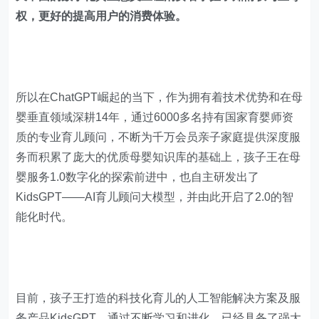
权，更好的提高用户的消费体验。
所以在ChatGPT崛起的当下，作为拥有着技术优势和在母
婴垂直领域深耕14年，通过6000多名持有国家育婴师资
质的专业育儿顾问，不断为千万会员亲子家庭提供深度服
务而积累了庞大的优质母婴知识库的基础上，孩子王在母
婴服务1.0数字化的探索前进中，也自主研发出了
KidsGPT——AI育儿顾问大模型，并由此开启了2.0的智
能化时代。
目前，孩子王打造的科技化育儿的人工智能解决方案及服
务产品KidsGPT，通过不断学习和进化，已经具备了强大