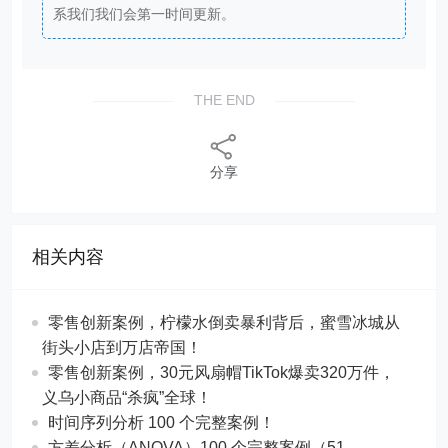
系我们我们会第一时间更新。
THE END
分享
相关内容
零售创新案例，柠檬水倒卖暴利背后，蜜雪冰城从
街头小店到万店帝国！
​​零售创新案例，30元风扇帽TikTok爆卖320万件，
义乌小商品“杀疯”全球！
时间序列分析 100 个完整案例！
方差分析（ANOVA）100 个完整案例（51-