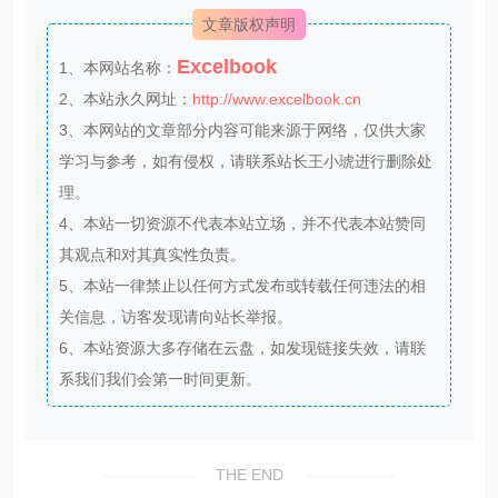
文章版权声明
Excelbook
1、本网站名称：
2、本站永久网址：
http://www.excelbook.cn
3、本网站的文章部分内容可能来源于网络，仅供大家
学习与参考，如有侵权，请联系站长王小琥进行删除处
理。
4、本站一切资源不代表本站立场，并不代表本站赞同
其观点和对其真实性负责。
5、本站一律禁止以任何方式发布或转载任何违法的相
关信息，访客发现请向站长举报。
6、本站资源大多存储在云盘，如发现链接失效，请联
系我们我们会第一时间更新。
THE END